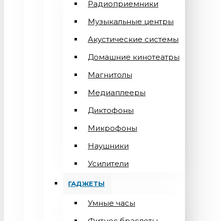
Радиоприемники
Музыкальные центры
Акустические системы
Домашние кинотеатры
Магнитолы
Медиаплееры
Диктофоны
Микрофоны
Наушники
Усилители
ГАДЖЕТЫ
Умные часы
Фитнес браслеты