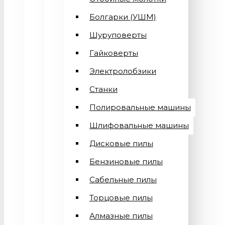
Болгарки (УШМ)
Шуруповерты
Гайковерты
Электролобзики
Станки
Полировальные машины
Шлифовальные машины
Дисковые пилы
Бензиновые пилы
Сабельные пилы
Торцовые пилы
Алмазные пилы