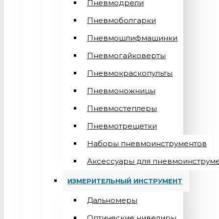
Пневмодрели
Пневмоболгарки
Пневмошлифмашинки
Пневмогайковерты
Пневмокраскопульты
Пневмоножницы
Пневмостеплеры
Пневмотрещетки
Наборы пневмоинструментов
Аксессуары для пневмоинструм
ИЗМЕРИТЕЛЬНЫЙ ИНСТРУМЕНТ
Дальномеры
Оптические нивелиры