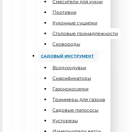
Смесители для кухни
Противни
Кухонные сушилки
Столовые принадлежности
Сковороды
САДОВЫЙ ИНСТРУМЕНТ
Воздуходувки
Скарификаторы
Газонокосилки
Триммеры для газона
Садовые пилососы
Кусторезы
Измельчители веток