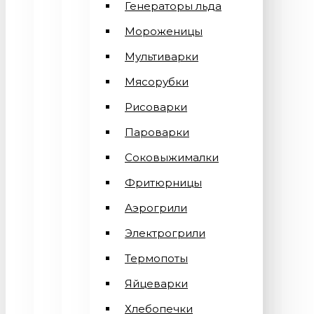
Генераторы льда
Мороженицы
Мультиварки
Мясорубки
Рисоварки
Пароварки
Соковыжималки
Фритюрницы
Аэрогрили
Электрогрили
Термопоты
Яйцеварки
Хлебопечки