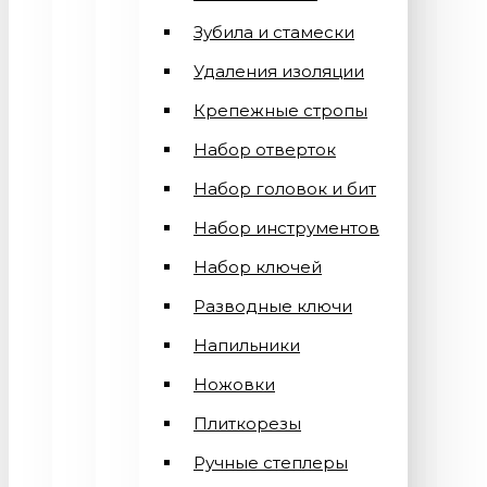
Зубила и стамески
Удаления изоляции
Крепежные стропы
Набор отверток
Набор головок и бит
Набор инструментов
Набор ключей
Разводные ключи
Напильники
Ножовки
Плиткорезы
Ручные степлеры