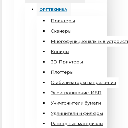
ОРГТЕХНИКА
Принтеры
Сканеры
Многофункциональные устройст
Копиры
3D-Принтеры
Плоттеры
Стабилизаторы напряжения
Электропитание, ИБП
Уничтожители бумаги
Удлинители и фильтры
Расходные материалы