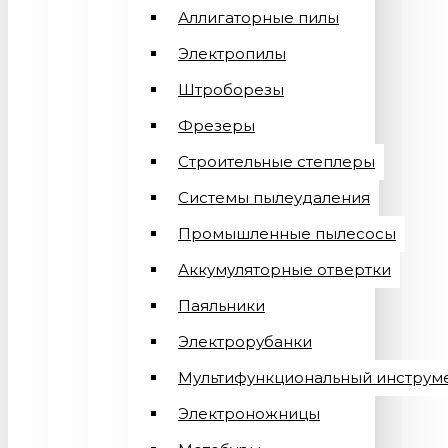
Аллигаторные пилы
Электропилы
Штроборезы
Фрезеры
Строительные степлеры
Системы пылеудаления
Промышленные пылесосы
Аккумуляторные отвертки
Паяльники
Электрорубанки
Мультифункциональный инструм
Электроножницы