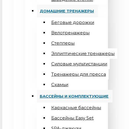
ДОМАШНИЕ ТРЕНАЖЕРЫ
Беговые дорожки
Велотренажеры
Степперы
Эллиптические тренажеры
Силовые мультистанции
Тренажеры для пресса
Скамьи
БАССЕЙНЫ И КОМПЛЕКТУЮЩИЕ
Каркасные бассейны
Бассейны Easy Set
SPA-джакузи