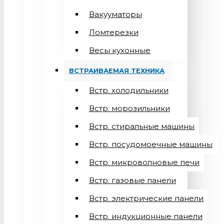
Вакууматоры
Ломтерезки
Весы кухонные
ВСТРАИВАЕМАЯ ТЕХНИКА
Встр. холодильники
Встр. морозильники
Встр. стиральные машины
Встр. посудомоечные машины
Встр. микроволновые печи
Встр. газовые панели
Встр. электрические панели
Встр. индукционные панели