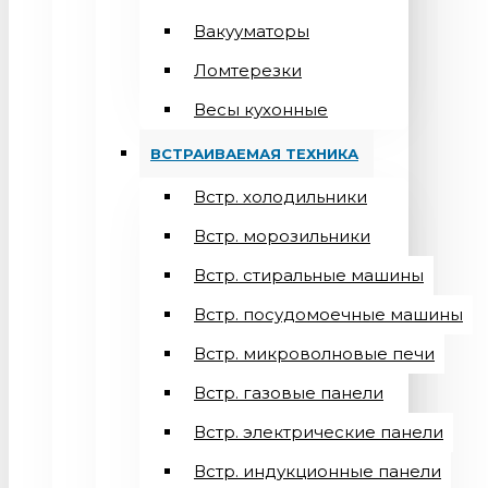
Вакууматоры
Ломтерезки
Весы кухонные
ВСТРАИВАЕМАЯ ТЕХНИКА
Встр. холодильники
Встр. морозильники
Встр. стиральные машины
Встр. посудомоечные машины
Встр. микроволновые печи
Встр. газовые панели
Встр. электрические панели
Встр. индукционные панели