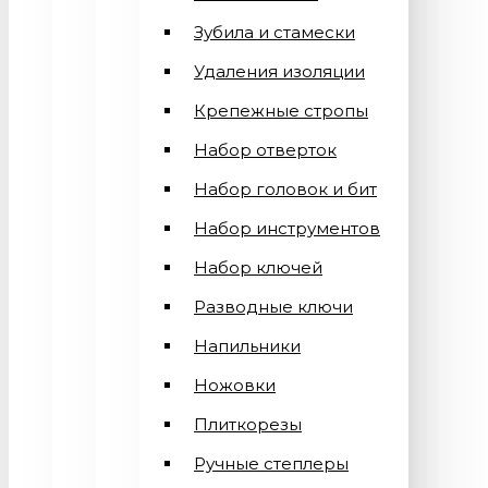
Зубила и стамески
Удаления изоляции
Крепежные стропы
Набор отверток
Набор головок и бит
Набор инструментов
Набор ключей
Разводные ключи
Напильники
Ножовки
Плиткорезы
Ручные степлеры