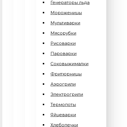
Генераторы льда
Мороженицы
Мультиварки
Мясорубки
Рисоварки
Пароварки
Соковыжималки
Фритюрницы
Аэрогрили
Электрогрили
Термопоты
Яйцеварки
Хлебопечки