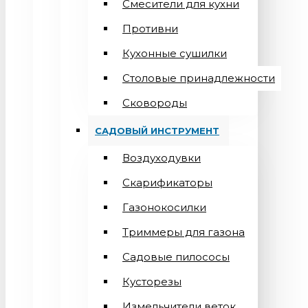
Смесители для кухни
Противни
Кухонные сушилки
Столовые принадлежности
Сковороды
САДОВЫЙ ИНСТРУМЕНТ
Воздуходувки
Скарификаторы
Газонокосилки
Триммеры для газона
Садовые пилососы
Кусторезы
Измельчители веток