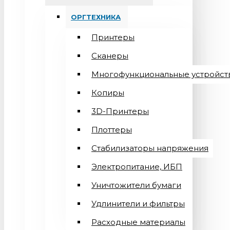
ОРГТЕХНИКА
Принтеры
Сканеры
Многофункциональные устройст
Копиры
3D-Принтеры
Плоттеры
Стабилизаторы напряжения
Электропитание, ИБП
Уничтожители бумаги
Удлинители и фильтры
Расходные материалы