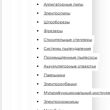
Аллигаторные пилы
Электропилы
Штроборезы
Фрезеры
Строительные степлеры
Системы пылеудаления
Промышленные пылесосы
Аккумуляторные отвертки
Паяльники
Электрорубанки
Мультифункциональный инструм
Электроножницы