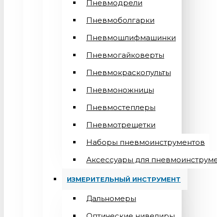
Пневмодрели
Пневмоболгарки
Пневмошлифмашинки
Пневмогайковерты
Пневмокраскопульты
Пневмоножницы
Пневмостеплеры
Пневмотрещетки
Наборы пневмоинструментов
Аксессуары для пневмоинструм
ИЗМЕРИТЕЛЬНЫЙ ИНСТРУМЕНТ
Дальномеры
Оптические нивелиры