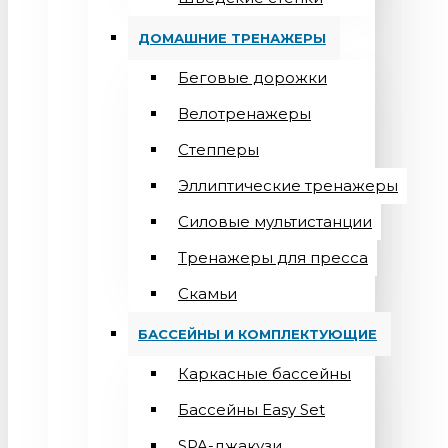
ДОМАШНИЕ ТРЕНАЖЕРЫ
Беговые дорожки
Велотренажеры
Степперы
Эллиптические тренажеры
Силовые мультистанции
Тренажеры для пресса
Скамьи
БАССЕЙНЫ И КОМПЛЕКТУЮЩИЕ
Каркасные бассейны
Бассейны Easy Set
SPA-джакузи