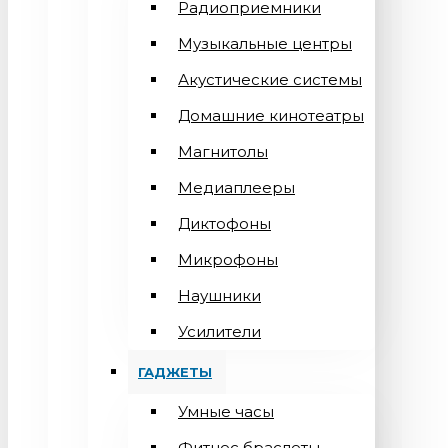
Радиоприемники
Музыкальные центры
Акустические системы
Домашние кинотеатры
Магнитолы
Медиаплееры
Диктофоны
Микрофоны
Наушники
Усилители
ГАДЖЕТЫ
Умные часы
Фитнес браслеты