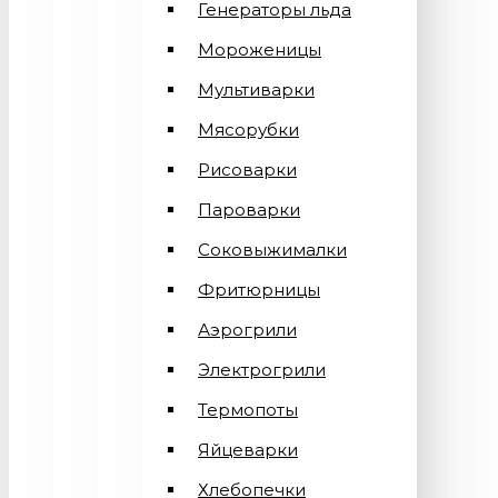
Генераторы льда
Мороженицы
Мультиварки
Мясорубки
Рисоварки
Пароварки
Соковыжималки
Фритюрницы
Аэрогрили
Электрогрили
Термопоты
Яйцеварки
Хлебопечки