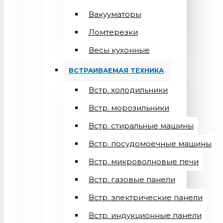
Вакууматоры
Ломтерезки
Весы кухонные
ВСТРАИВАЕМАЯ ТЕХНИКА
Встр. холодильники
Встр. морозильники
Встр. стиральные машины
Встр. посудомоечные машины
Встр. микроволновые печи
Встр. газовые панели
Встр. электрические панели
Встр. индукционные панели