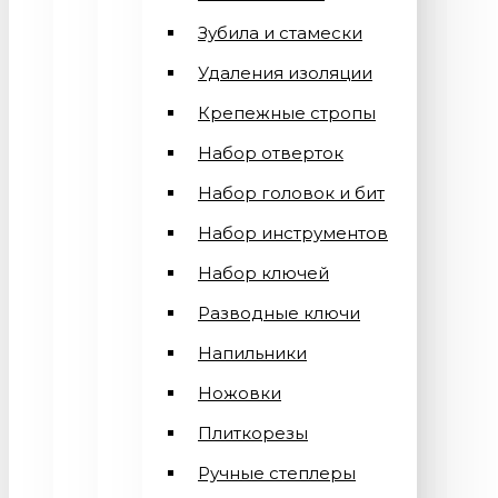
Зубила и стамески
Удаления изоляции
Крепежные стропы
Набор отверток
Набор головок и бит
Набор инструментов
Набор ключей
Разводные ключи
Напильники
Ножовки
Плиткорезы
Ручные степлеры