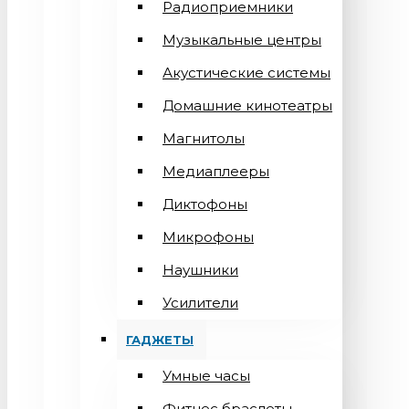
Радиоприемники
Музыкальные центры
Акустические системы
Домашние кинотеатры
Магнитолы
Медиаплееры
Диктофоны
Микрофоны
Наушники
Усилители
ГАДЖЕТЫ
Умные часы
Фитнес браслеты