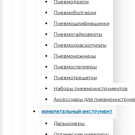
Пневмодрели
Пневмоболгарки
Пневмошлифмашинки
Пневмогайковерты
Пневмокраскопульты
Пневмоножницы
Пневмостеплеры
Пневмотрещетки
Наборы пневмоинструментов
Аксессуары для пневмоинструм
ИЗМЕРИТЕЛЬНЫЙ ИНСТРУМЕНТ
Дальномеры
Оптические нивелиры