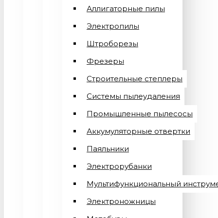
Аллигаторные пилы
Электропилы
Штроборезы
Фрезеры
Строительные степлеры
Системы пылеудаления
Промышленные пылесосы
Аккумуляторные отвертки
Паяльники
Электрорубанки
Мультифункциональный инструм
Электроножницы