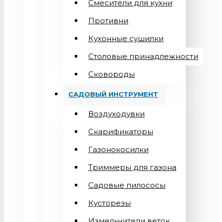
Смесители для кухни
Противни
Кухонные сушилки
Столовые принадлежности
Сковороды
САДОВЫЙ ИНСТРУМЕНТ
Воздуходувки
Скарификаторы
Газонокосилки
Триммеры для газона
Садовые пилососы
Кусторезы
Измельчители веток