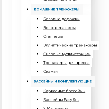
ДОМАШНИЕ ТРЕНАЖЕРЫ
Беговые дорожки
Велотренажеры
Степперы
Эллиптические тренажеры
Силовые мультистанции
Тренажеры для пресса
Скамьи
БАССЕЙНЫ И КОМПЛЕКТУЮЩИЕ
Каркасные бассейны
Бассейны Easy Set
SPA-джакузи