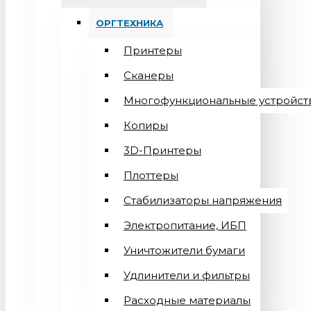
ОРГТЕХНИКА
Принтеры
Сканеры
Многофункциональные устройст
Копиры
3D-Принтеры
Плоттеры
Стабилизаторы напряжения
Электропитание, ИБП
Уничтожители бумаги
Удлинители и фильтры
Расходные материалы