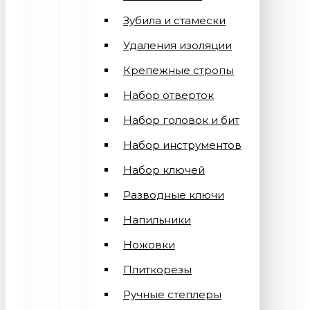
Зубила и стамески
Удаления изоляции
Крепежные стропы
Набор отверток
Набор головок и бит
Набор инструментов
Набор ключей
Разводные ключи
Напильники
Ножовки
Плиткорезы
Ручные степлеры