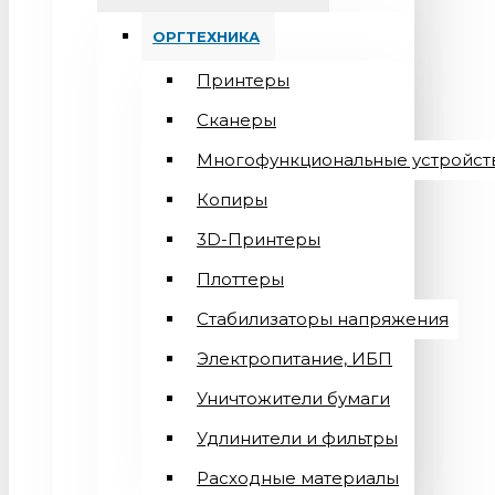
ОРГТЕХНИКА
Принтеры
Сканеры
Многофункциональные устройст
Копиры
3D-Принтеры
Плоттеры
Стабилизаторы напряжения
Электропитание, ИБП
Уничтожители бумаги
Удлинители и фильтры
Расходные материалы