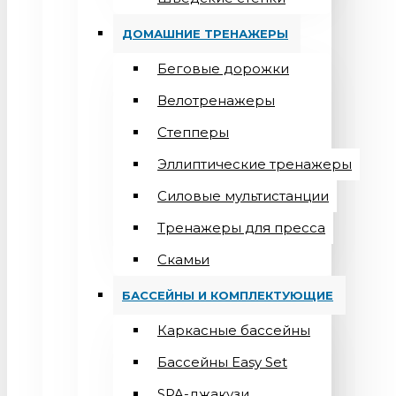
ДОМАШНИЕ ТРЕНАЖЕРЫ
Беговые дорожки
Велотренажеры
Степперы
Эллиптические тренажеры
Силовые мультистанции
Тренажеры для пресса
Скамьи
БАССЕЙНЫ И КОМПЛЕКТУЮЩИЕ
Каркасные бассейны
Бассейны Easy Set
SPA-джакузи