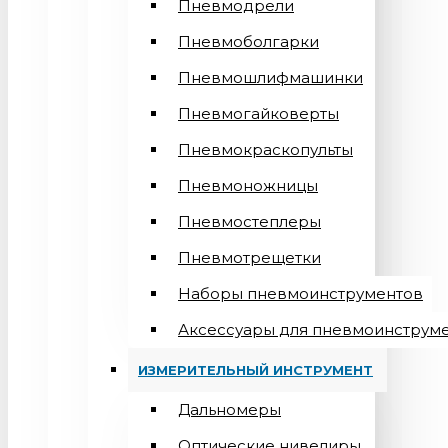
Пневмодрели
Пневмоболгарки
Пневмошлифмашинки
Пневмогайковерты
Пневмокраскопульты
Пневмоножницы
Пневмостеплеры
Пневмотрещетки
Наборы пневмоинструментов
Аксессуары для пневмоинструм
ИЗМЕРИТЕЛЬНЫЙ ИНСТРУМЕНТ
Дальномеры
Оптические нивелиры