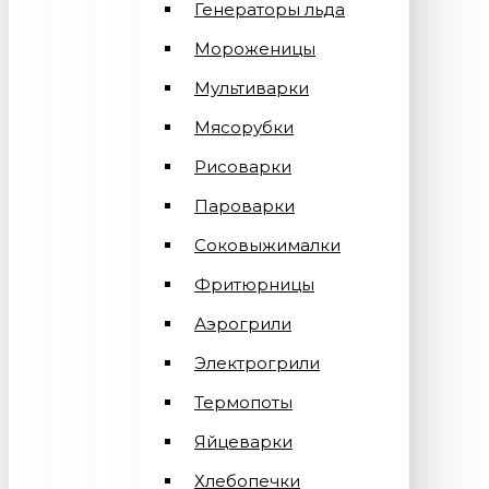
Генераторы льда
Мороженицы
Мультиварки
Мясорубки
Рисоварки
Пароварки
Соковыжималки
Фритюрницы
Аэрогрили
Электрогрили
Термопоты
Яйцеварки
Хлебопечки