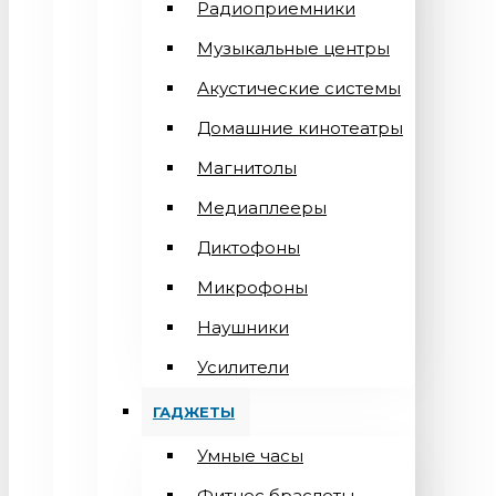
Радиоприемники
Музыкальные центры
Акустические системы
Домашние кинотеатры
Магнитолы
Медиаплееры
Диктофоны
Микрофоны
Наушники
Усилители
ГАДЖЕТЫ
Умные часы
Фитнес браслеты