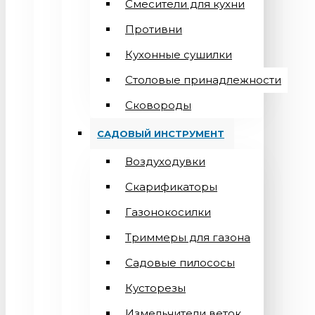
Смесители для кухни
Противни
Кухонные сушилки
Столовые принадлежности
Сковороды
САДОВЫЙ ИНСТРУМЕНТ
Воздуходувки
Скарификаторы
Газонокосилки
Триммеры для газона
Садовые пилососы
Кусторезы
Измельчители веток