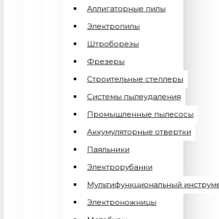
Аллигаторные пилы
Электропилы
Штроборезы
Фрезеры
Строительные степлеры
Системы пылеудаления
Промышленные пылесосы
Аккумуляторные отвертки
Паяльники
Электрорубанки
Мультифункциональный инструм
Электроножницы