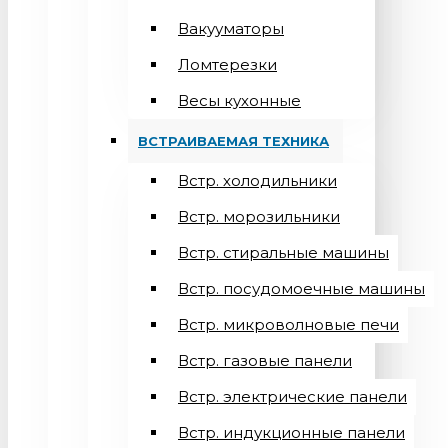
Вакууматоры
Ломтерезки
Весы кухонные
ВСТРАИВАЕМАЯ ТЕХНИКА
Встр. холодильники
Встр. морозильники
Встр. стиральные машины
Встр. посудомоечные машины
Встр. микроволновые печи
Встр. газовые панели
Встр. электрические панели
Встр. индукционные панели