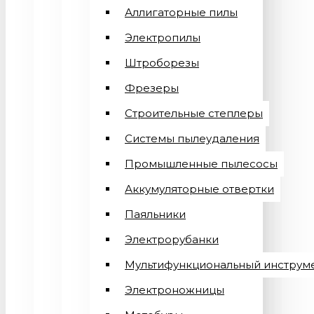
Аллигаторные пилы
Электропилы
Штроборезы
Фрезеры
Строительные степлеры
Системы пылеудаления
Промышленные пылесосы
Аккумуляторные отвертки
Паяльники
Электрорубанки
Мультифункциональный инструм
Электроножницы