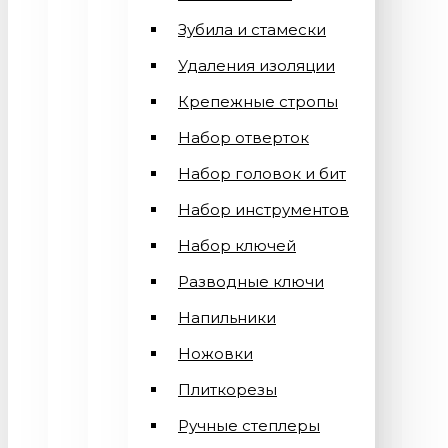
Зубила и стамески
Удаления изоляции
Крепежные стропы
Набор отверток
Набор головок и бит
Набор инструментов
Набор ключей
Разводные ключи
Напильники
Ножовки
Плиткорезы
Ручные степлеры