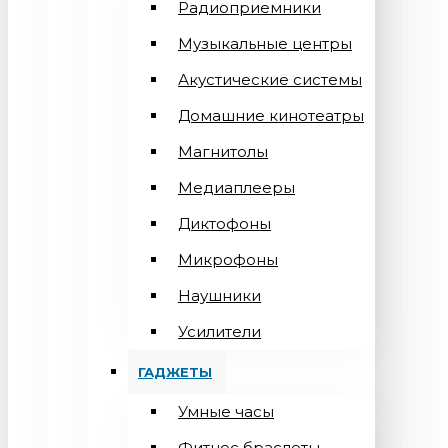
Радиоприемники
Музыкальные центры
Акустические системы
Домашние кинотеатры
Магнитолы
Медиаплееры
Диктофоны
Микрофоны
Наушники
Усилители
ГАДЖЕТЫ
Умные часы
Фитнес браслеты