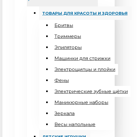
ТОВАРЫ ДЛЯ КРАСОТЫ И ЗДОРОВЬЯ
Бритвы
Триммеры
Эпиляторы
Машинки для стрижки
Электрощипцы и плойки
Фены
Электрические зубные щётки
Маникюрные наборы
Зеркала
Весы напольные
ДЕТСКИЕ ИГРУШКИ