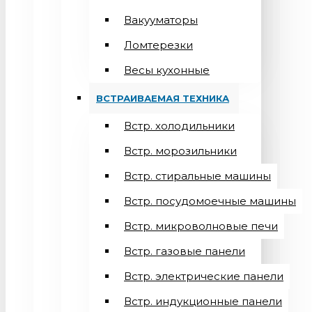
Вакууматоры
Ломтерезки
Весы кухонные
ВСТРАИВАЕМАЯ ТЕХНИКА
Встр. холодильники
Встр. морозильники
Встр. стиральные машины
Встр. посудомоечные машины
Встр. микроволновые печи
Встр. газовые панели
Встр. электрические панели
Встр. индукционные панели