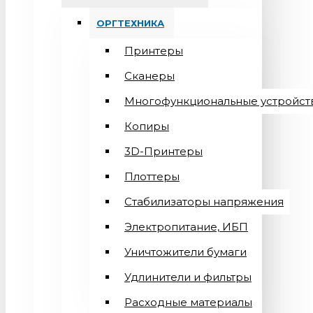
ОРГТЕХНИКА
Принтеры
Сканеры
Многофункциональные устройст
Копиры
3D-Принтеры
Плоттеры
Стабилизаторы напряжения
Электропитание, ИБП
Уничтожители бумаги
Удлинители и фильтры
Расходные материалы