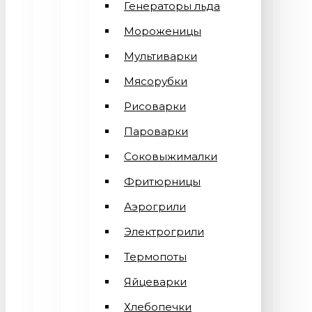
Генераторы льда
Мороженицы
Мультиварки
Мясорубки
Рисоварки
Пароварки
Соковыжималки
Фритюрницы
Аэрогрили
Электрогрили
Термопоты
Яйцеварки
Хлебопечки