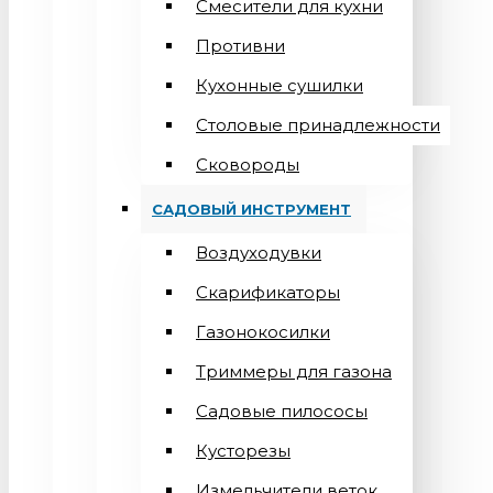
Смесители для кухни
Противни
Кухонные сушилки
Столовые принадлежности
Сковороды
САДОВЫЙ ИНСТРУМЕНТ
Воздуходувки
Скарификаторы
Газонокосилки
Триммеры для газона
Садовые пилососы
Кусторезы
Измельчители веток