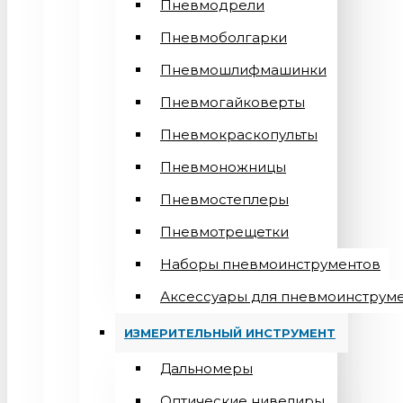
Пневмодрели
Пневмоболгарки
Пневмошлифмашинки
Пневмогайковерты
Пневмокраскопульты
Пневмоножницы
Пневмостеплеры
Пневмотрещетки
Наборы пневмоинструментов
Аксессуары для пневмоинструм
ИЗМЕРИТЕЛЬНЫЙ ИНСТРУМЕНТ
Дальномеры
Оптические нивелиры