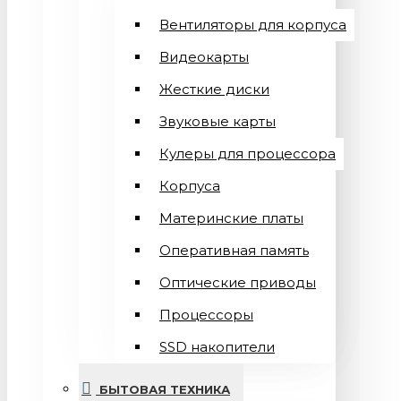
Вентиляторы для корпуса
Видеокарты
Жесткие диски
Звуковые карты
Кулеры для процессора
Корпуса
Материнские платы
Оперативная память
Оптические приводы
Процессоры
SSD накопители
БЫТОВАЯ ТЕХНИКА