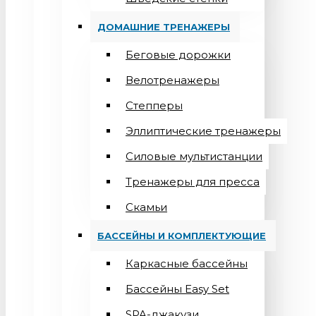
ДОМАШНИЕ ТРЕНАЖЕРЫ
Беговые дорожки
Велотренажеры
Степперы
Эллиптические тренажеры
Силовые мультистанции
Тренажеры для пресса
Скамьи
БАССЕЙНЫ И КОМПЛЕКТУЮЩИЕ
Каркасные бассейны
Бассейны Easy Set
SPA-джакузи