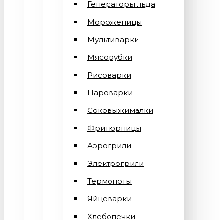
Генераторы льда
Мороженицы
Мультиварки
Мясорубки
Рисоварки
Пароварки
Соковыжималки
Фритюрницы
Аэрогрили
Электрогрили
Термопоты
Яйцеварки
Хлебопечки