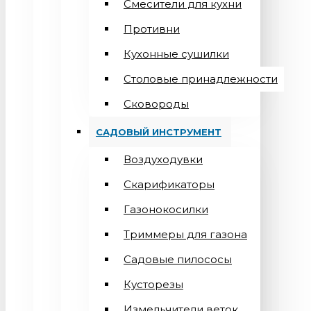
Смесители для кухни
Противни
Кухонные сушилки
Столовые принадлежности
Сковороды
САДОВЫЙ ИНСТРУМЕНТ
Воздуходувки
Скарификаторы
Газонокосилки
Триммеры для газона
Садовые пилососы
Кусторезы
Измельчители веток