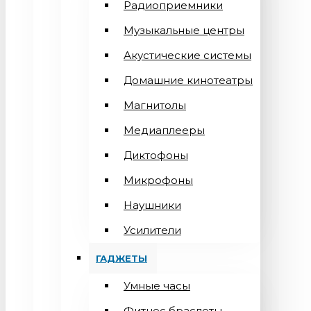
Радиоприемники
Музыкальные центры
Акустические системы
Домашние кинотеатры
Магнитолы
Медиаплееры
Диктофоны
Микрофоны
Наушники
Усилители
ГАДЖЕТЫ
Умные часы
Фитнес браслеты