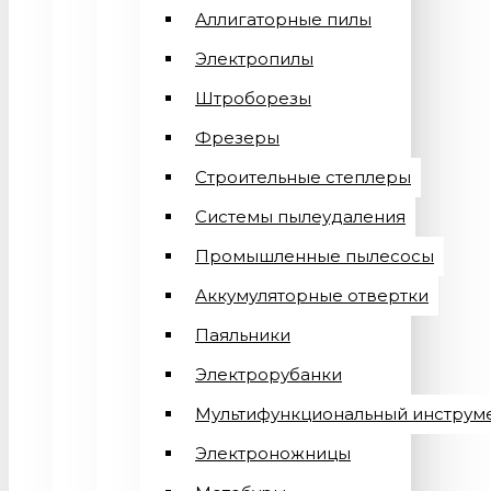
Аллигаторные пилы
Электропилы
Штроборезы
Фрезеры
Строительные степлеры
Системы пылеудаления
Промышленные пылесосы
Аккумуляторные отвертки
Паяльники
Электрорубанки
Мультифункциональный инструм
Электроножницы