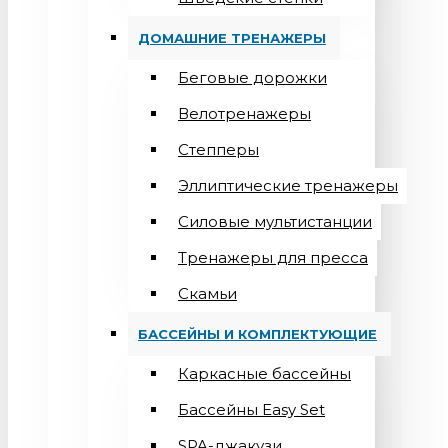
ДОМАШНИЕ ТРЕНАЖЕРЫ
Беговые дорожки
Велотренажеры
Степперы
Эллиптические тренажеры
Силовые мультистанции
Тренажеры для пресса
Скамьи
БАССЕЙНЫ И КОМПЛЕКТУЮЩИЕ
Каркасные бассейны
Бассейны Easy Set
SPA-джакузи