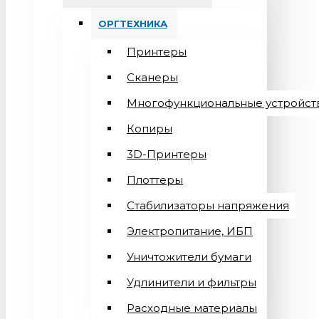
ОРГТЕХНИКА
Принтеры
Сканеры
Многофункциональные устройст
Копиры
3D-Принтеры
Плоттеры
Стабилизаторы напряжения
Электропитание, ИБП
Уничтожители бумаги
Удлинители и фильтры
Расходные материалы