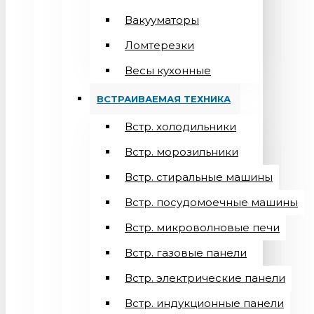
Вакууматоры
Ломтерезки
Весы кухонные
ВСТРАИВАЕМАЯ ТЕХНИКА
Встр. холодильники
Встр. морозильники
Встр. стиральные машины
Встр. посудомоечные машины
Встр. микроволновые печи
Встр. газовые панели
Встр. электрические панели
Встр. индукционные панели