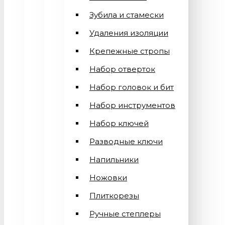
Зубила и стамески
Удаления изоляции
Крепежные стропы
Набор отверток
Набор головок и бит
Набор инструментов
Набор ключей
Разводные ключи
Напильники
Ножовки
Плиткорезы
Ручные степлеры