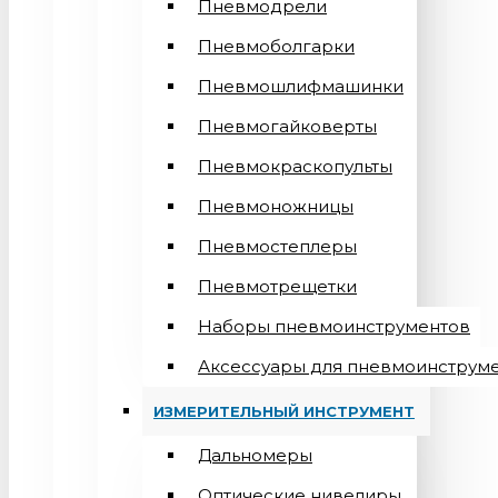
Пневмодрели
Пневмоболгарки
Пневмошлифмашинки
Пневмогайковерты
Пневмокраскопульты
Пневмоножницы
Пневмостеплеры
Пневмотрещетки
Наборы пневмоинструментов
Аксессуары для пневмоинструм
ИЗМЕРИТЕЛЬНЫЙ ИНСТРУМЕНТ
Дальномеры
Оптические нивелиры