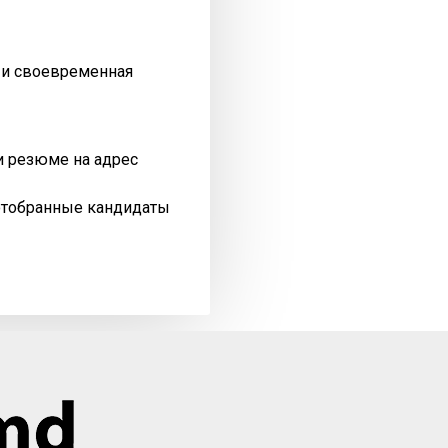
я и своевременная
и резюме на адрес
отобранные кандидаты