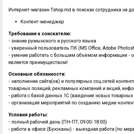
Интернет-магазин Tshop.md в поисках сотрудника на д
Контент-менеджер
Требования к соискателю:
- знание румынского и русского языка
- уверенный пользователь ПК (MS Office, Adobe Photosh
- умение работать с большим объёмом информации - о
является преимуществом!
Основные обязанности:
- наполнение сайта(ов) и популярных соц.сетей конте
товарных позиций, рекламных компаний и акций, инфо
- работа с базой данных 1С (введение новых товарных
- организация мероприятий по созданию медиа-контен
Условия работы:
- полный рабочий день (ПН-ПТ, 09:00-18:00)
- работа в офисе (Буюканы) - выездная работа (по ме