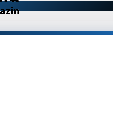
com Hard Felt Nibs (5pack)