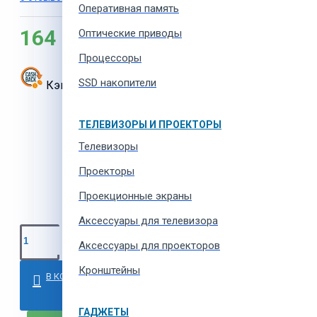
Оперативная память
164 MDL
Оптические приводы
Процессоры
SSD накопители
Кэшбэк:
3
MDL
ТЕЛЕВИЗОРЫ И ПРОЕКТОРЫ
Телевизоры
Проекторы
Проекционные экраны
Aксессуары для телевизора
Аксессуары для проекторов
Кронштейны
В КОРЗИНУ
ГАДЖЕТЫ