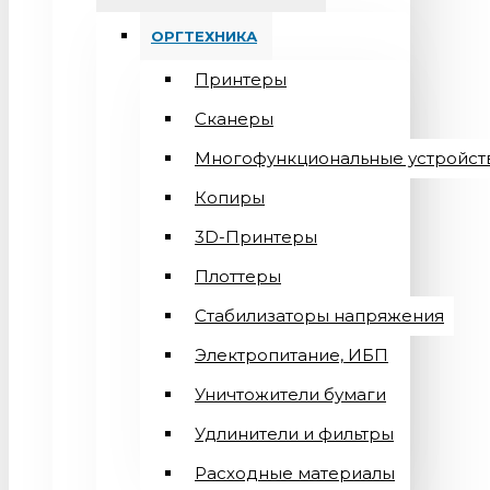
ОРГТЕХНИКА
Принтеры
Сканеры
Многофункциональные устройст
Копиры
3D-Принтеры
Плоттеры
Стабилизаторы напряжения
Электропитание, ИБП
Уничтожители бумаги
Удлинители и фильтры
Расходные материалы