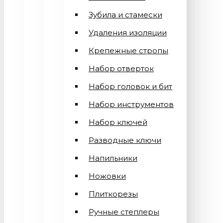
Зубила и стамески
Удаления изоляции
Крепежные стропы
Набор отверток
Набор головок и бит
Набор инструментов
Набор ключей
Разводные ключи
Напильники
Ножовки
Плиткорезы
Ручные степлеры