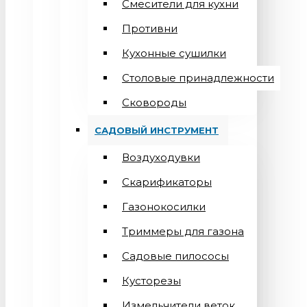
Смесители для кухни
Противни
Кухонные сушилки
Столовые принадлежности
Сковороды
САДОВЫЙ ИНСТРУМЕНТ
Воздуходувки
Скарификаторы
Газонокосилки
Триммеры для газона
Садовые пилососы
Кусторезы
Измельчители веток