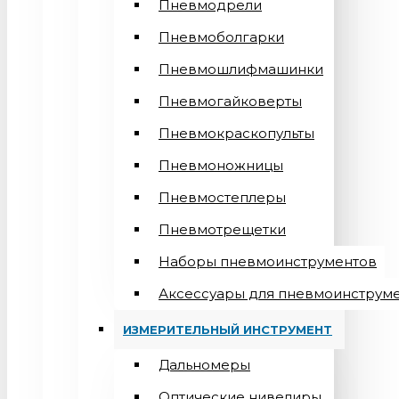
Пневмодрели
Пневмоболгарки
Пневмошлифмашинки
Пневмогайковерты
Пневмокраскопульты
Пневмоножницы
Пневмостеплеры
Пневмотрещетки
Наборы пневмоинструментов
Аксессуары для пневмоинструм
ИЗМЕРИТЕЛЬНЫЙ ИНСТРУМЕНТ
Дальномеры
Оптические нивелиры