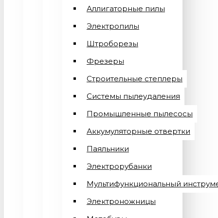
Аллигаторные пилы
Электропилы
Штроборезы
Фрезеры
Строительные степлеры
Системы пылеудаления
Промышленные пылесосы
Аккумуляторные отвертки
Паяльники
Электрорубанки
Мультифункциональный инструм
Электроножницы