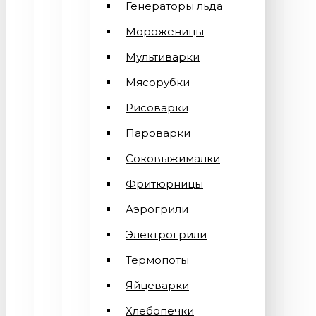
Генераторы льда
Мороженицы
Мультиварки
Мясорубки
Рисоварки
Пароварки
Соковыжималки
Фритюрницы
Аэрогрили
Электрогрили
Термопоты
Яйцеварки
Хлебопечки