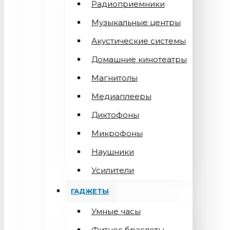
Радиоприемники
Музыкальные центры
Акустические системы
Домашние кинотеатры
Магнитолы
Медиаплееры
Диктофоны
Микрофоны
Наушники
Усилители
ГАДЖЕТЫ
Умные часы
Фитнес браслеты