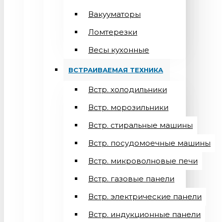
Вакууматоры
Ломтерезки
Весы кухонные
ВСТРАИВАЕМАЯ ТЕХНИКА
Встр. холодильники
Встр. морозильники
Встр. стиральные машины
Встр. посудомоечные машины
Встр. микроволновые печи
Встр. газовые панели
Встр. электрические панели
Встр. индукционные панели