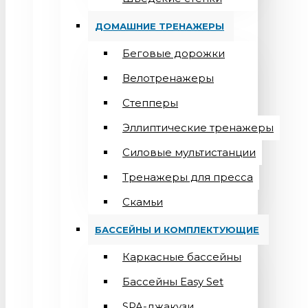
ДОМАШНИЕ ТРЕНАЖЕРЫ
Беговые дорожки
Велотренажеры
Степперы
Эллиптические тренажеры
Силовые мультистанции
Тренажеры для пресса
Скамьи
БАССЕЙНЫ И КОМПЛЕКТУЮЩИЕ
Каркасные бассейны
Бассейны Easy Set
SPA-джакузи