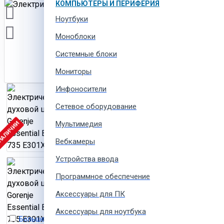
КОМПЬЮТЕРЫ И ПЕРИФЕРИЯ
Ноутбуки
Моноблоки
Системные блоки
Мониторы
Инфоносители
Сетевое оборудование
Мультимедия
 НАЛИЧИИ
Вебкамеры
Устройства ввода
Программное обеспечение
Аксессуары для ПК
Аксессуары для ноутбука
Больше не показывать это сообщение