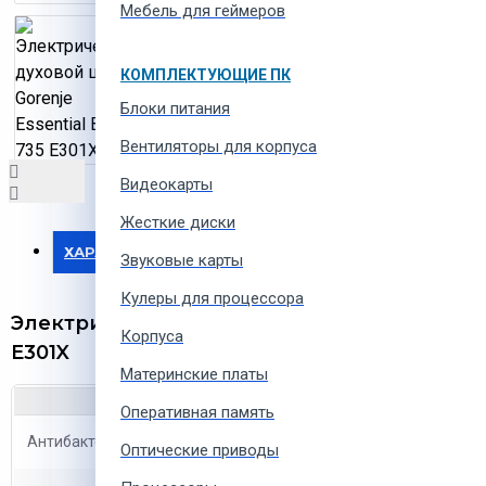
Мебель для геймеров
КОМПЛЕКТУЮЩИЕ ПК
Блоки питания
Вентиляторы для корпуса
Видеокарты
Жесткие диски
ХАРАКТЕРИСТИКИ
Звуковые карты
Кулеры для процессора
Электрический духовой шкаф Gorenje Essen
Корпуса
E301X
Материнские платы
Оперативная память
Антибактериальное покрытие
Да
Оптические приводы