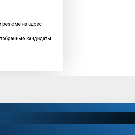
и резюме на адрес
отобранные кандидаты