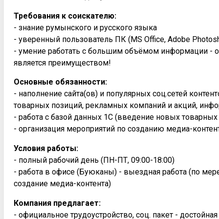
Требования к соискателю:
- знание румынского и русского языка
- уверенный пользователь ПК (MS Office, Adobe Photosh
- умение работать с большим объёмом информации - о
является преимуществом!
Основные обязанности:
- наполнение сайта(ов) и популярных соц.сетей конте
товарных позиций, рекламных компаний и акций, инфо
- работа с базой данных 1С (введение новых товарных
- организация мероприятий по созданию медиа-контен
Условия работы:
- полный рабочий день (ПН-ПТ, 09:00-18:00)
- работа в офисе (Буюканы) - выездная работа (по ме
создание медиа-контента)
Компания предлагает:
- официальное трудоустройство, соц. пакет - достойна