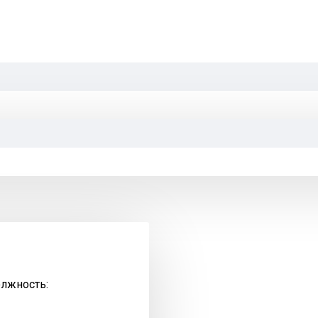
олжность: