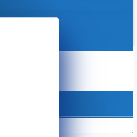
 E301X