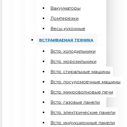
Вакууматоры
Ломтерезки
Весы кухонные
ВСТРАИВАЕМАЯ ТЕХНИКА
Встр. холодильники
Встр. морозильники
Встр. стиральные машины
Встр. посудомоечные машины
Встр. микроволновые печи
Встр. газовые панели
Встр. электрические панели
Встр. индукционные панели