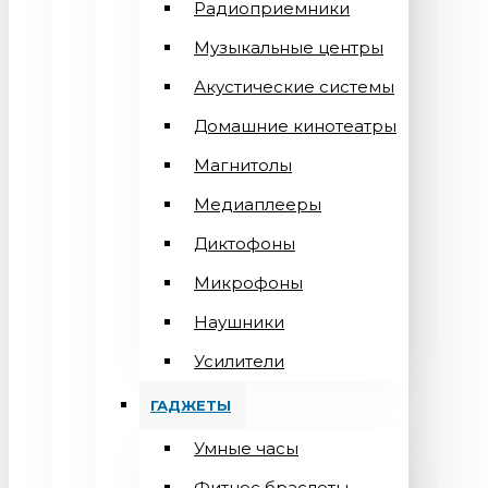
Радиоприемники
Музыкальные центры
Акустические системы
Домашние кинотеатры
Магнитолы
Медиаплееры
Диктофоны
Микрофоны
Наушники
Усилители
ГАДЖЕТЫ
Умные часы
Фитнес браслеты