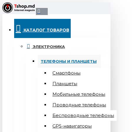
КАТАЛОГ ТОВАРОВ
ЭЛЕКТРОНИКА
ТЕЛЕФОНЫ И ПЛАНШЕТЫ
Смартфоны
Планшеты
Мобильные телефоны
Проводные телефоны
Беспроводные телефоны
GPS-навигаторы