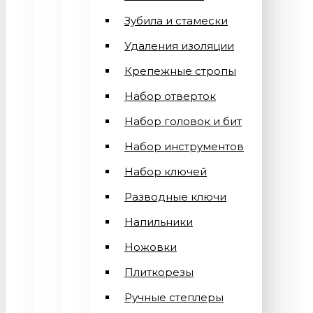
Зубила и стамески
Удаления изоляции
Крепежные стропы
Набор отверток
Набор головок и бит
Набор инструментов
Набор ключей
Разводные ключи
Напильники
Ножовки
Плиткорезы
Ручные степлеры