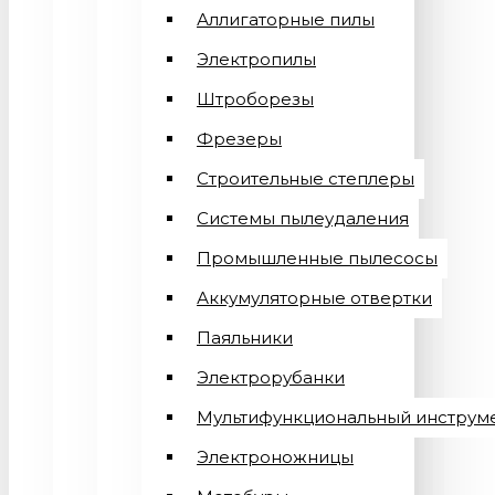
Аллигаторные пилы
Электропилы
Штроборезы
Фрезеры
Строительные степлеры
Системы пылеудаления
Промышленные пылесосы
Аккумуляторные отвертки
Паяльники
Электрорубанки
Мультифункциональный инструм
Электроножницы