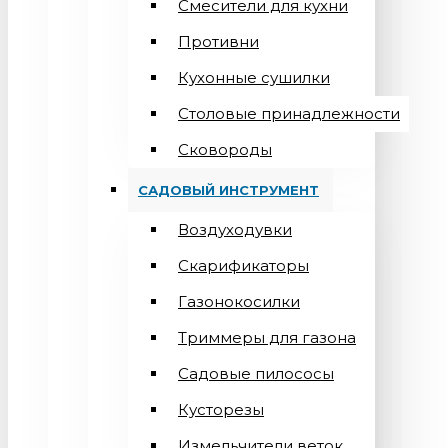
Смесители для кухни
Противни
Кухонные сушилки
Столовые принадлежности
Сковороды
САДОВЫЙ ИНСТРУМЕНТ
Воздуходувки
Скарификаторы
Газонокосилки
Триммеры для газона
Садовые пилососы
Кусторезы
Измельчители веток