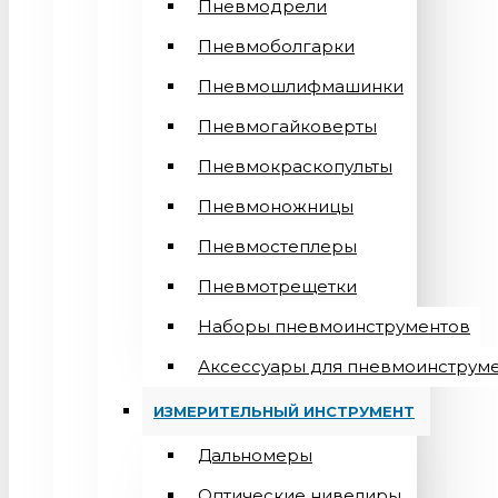
Пневмодрели
Пневмоболгарки
Пневмошлифмашинки
Пневмогайковерты
Пневмокраскопульты
Пневмоножницы
Пневмостеплеры
Пневмотрещетки
Наборы пневмоинструментов
Аксессуары для пневмоинструм
ИЗМЕРИТЕЛЬНЫЙ ИНСТРУМЕНТ
Дальномеры
Оптические нивелиры