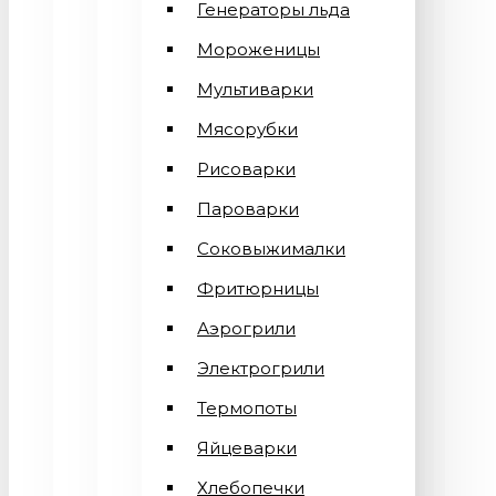
Генераторы льда
Мороженицы
Мультиварки
Мясорубки
Рисоварки
Пароварки
Соковыжималки
Фритюрницы
Аэрогрили
Электрогрили
Термопоты
Яйцеварки
Хлебопечки