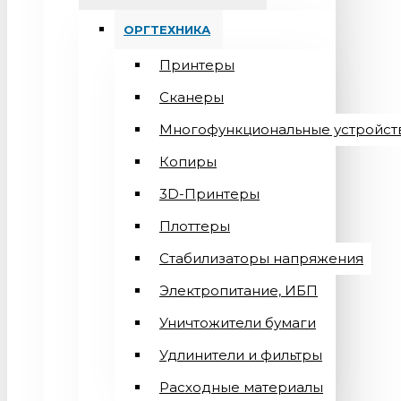
ОРГТЕХНИКА
Принтеры
Сканеры
Многофункциональные устройст
Копиры
3D-Принтеры
Плоттеры
Стабилизаторы напряжения
Электропитание, ИБП
Уничтожители бумаги
Удлинители и фильтры
Расходные материалы