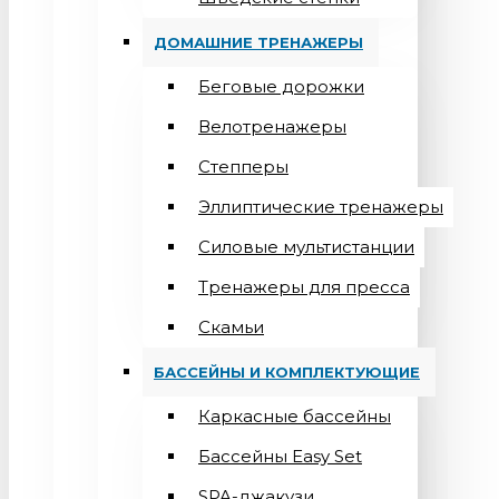
ДОМАШНИЕ ТРЕНАЖЕРЫ
Беговые дорожки
Велотренажеры
Степперы
Эллиптические тренажеры
Силовые мультистанции
Тренажеры для пресса
Скамьи
БАССЕЙНЫ И КОМПЛЕКТУЮЩИЕ
Каркасные бассейны
Бассейны Easy Set
SPA-джакузи