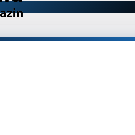
Metabo