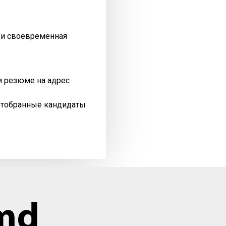
я и своевременная
и резюме на адрес
отобранные кандидаты