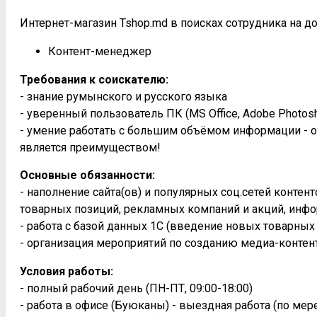
Интернет-магазин Tshop.md в поисках сотрудника на д
Контент-менеджер
Требования к соискателю:
- знание румынского и русского языка
- уверенный пользователь ПК (MS Office, Adobe Photosh
- умение работать с большим объёмом информации - о
является преимуществом!
Основные обязанности:
- наполнение сайта(ов) и популярных соц.сетей конте
товарных позиций, рекламных компаний и акций, инфо
- работа с базой данных 1С (введение новых товарных
- организация мероприятий по созданию медиа-контен
Условия работы:
- полный рабочий день (ПН-ПТ, 09:00-18:00)
- работа в офисе (Буюканы) - выездная работа (по ме