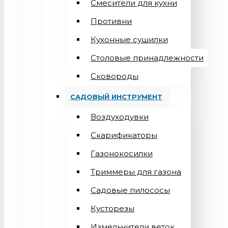
Смесители для кухни
Противни
Кухонные сушилки
Столовые принадлежности
Сковороды
САДОВЫЙ ИНСТРУМЕНТ
Воздуходувки
Скарификаторы
Газонокосилки
Триммеры для газона
Садовые пилососы
Кусторезы
Измельчители веток