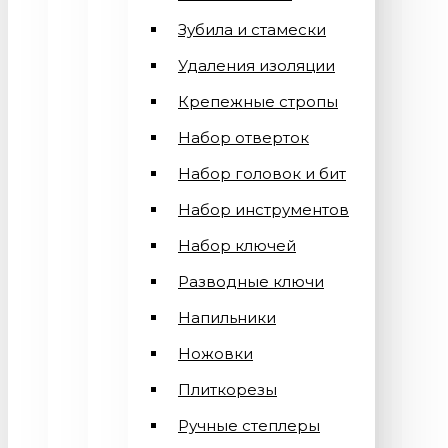
Зубила и стамески
Удаления изоляции
Крепежные стропы
Набор отверток
Набор головок и бит
Набор инструментов
Набор ключей
Разводные ключи
Напильники
Ножовки
Плиткорезы
Ручные степлеры