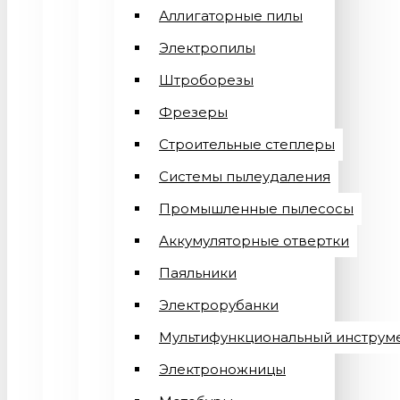
Аллигаторные пилы
Электропилы
Штроборезы
Фрезеры
Строительные степлеры
Системы пылеудаления
Промышленные пылесосы
Аккумуляторные отвертки
Паяльники
Электрорубанки
Мультифункциональный инструм
Электроножницы