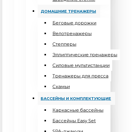
ДОМАШНИЕ ТРЕНАЖЕРЫ
Беговые дорожки
Велотренажеры
Степперы
Эллиптические тренажеры
Силовые мультистанции
Тренажеры для пресса
Скамьи
БАССЕЙНЫ И КОМПЛЕКТУЮЩИЕ
Каркасные бассейны
Бассейны Easy Set
SPA-джакузи