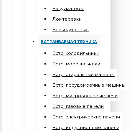
Вакууматоры
Ломтерезки
Весы кухонные
ВСТРАИВАЕМАЯ ТЕХНИКА
Встр. холодильники
Встр. морозильники
Встр. стиральные машины
Встр. посудомоечные машины
Встр. микроволновые печи
Встр. газовые панели
Встр. электрические панели
Встр. индукционные панели