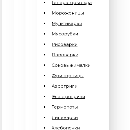
Генераторы льда
Мороженицы
Мультиварки
Мясорубки
Рисоварки
Пароварки
Соковыжималки
Фритюрницы
Аэрогрили
Электрогрили
Термопоты
Яйцеварки
Хлебопечки