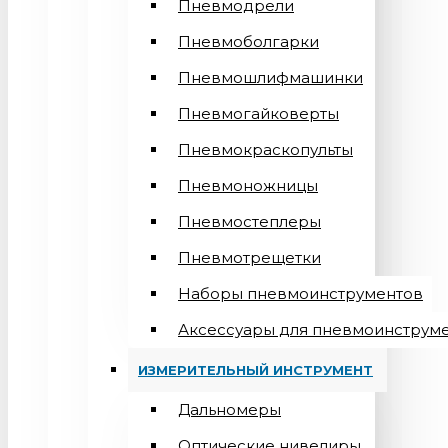
Пневмодрели
Пневмоболгарки
Пневмошлифмашинки
Пневмогайковерты
Пневмокраскопульты
Пневмоножницы
Пневмостеплеры
Пневмотрещетки
Наборы пневмоинструментов
Аксессуары для пневмоинструм
ИЗМЕРИТЕЛЬНЫЙ ИНСТРУМЕНТ
Дальномеры
Оптические нивелиры