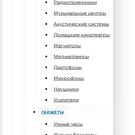
Радиоприемники
Музыкальные центры
Акустические системы
Домашние кинотеатры
Магнитолы
Медиаплееры
Диктофоны
Микрофоны
Наушники
Усилители
ГАДЖЕТЫ
Умные часы
Фитнес браслеты