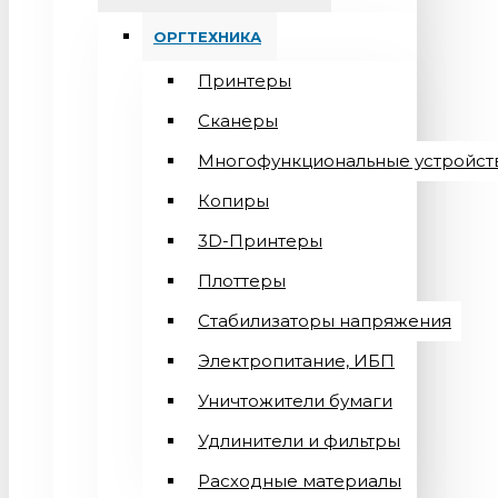
ОРГТЕХНИКА
Принтеры
Сканеры
Многофункциональные устройст
Копиры
3D-Принтеры
Плоттеры
Стабилизаторы напряжения
Электропитание, ИБП
Уничтожители бумаги
Удлинители и фильтры
Расходные материалы