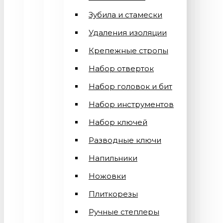
Зубила и стамески
Удаления изоляции
Крепежные стропы
Набор отверток
Набор головок и бит
Набор инструментов
Набор ключей
Разводные ключи
Напильники
Ножовки
Плиткорезы
Ручные степлеры