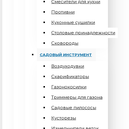
Смесители для кухни
Противни
Кухонные сушилки
Столовые принадлежности
Сковороды
САДОВЫЙ ИНСТРУМЕНТ
Воздуходувки
Скарификаторы
Газонокосилки
Триммеры для газона
Садовые пилососы
Кусторезы
Измельчители веток