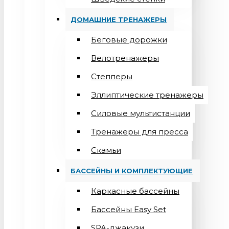
ДОМАШНИЕ ТРЕНАЖЕРЫ
Беговые дорожки
Велотренажеры
Степперы
Эллиптические тренажеры
Силовые мультистанции
Тренажеры для пресса
Скамьи
БАССЕЙНЫ И КОМПЛЕКТУЮЩИЕ
Каркасные бассейны
Бассейны Easy Set
SPA-джакузи