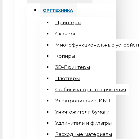
ОРГТЕХНИКА
Принтеры
Сканеры
Многофункциональные устройст
Копиры
3D-Принтеры
Плоттеры
Стабилизаторы напряжения
Электропитание, ИБП
Уничтожители бумаги
Удлинители и фильтры
Расходные материалы