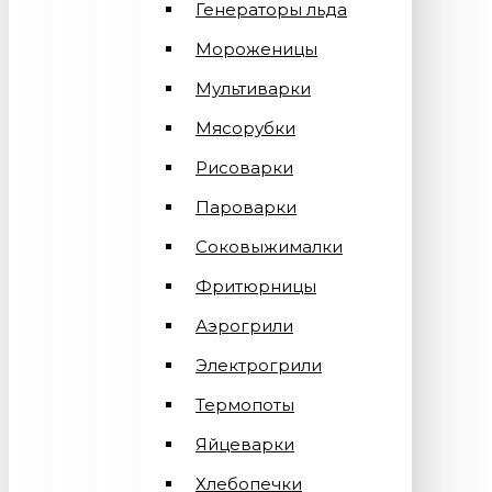
Генераторы льда
Мороженицы
Мультиварки
Мясорубки
Рисоварки
Пароварки
Соковыжималки
Фритюрницы
Аэрогрили
Электрогрили
Термопоты
Яйцеварки
Хлебопечки