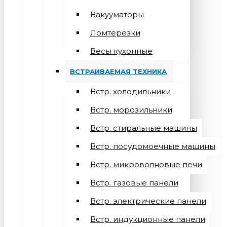
Вакууматоры
Ломтерезки
Весы кухонные
ВСТРАИВАЕМАЯ ТЕХНИКА
Встр. холодильники
Встр. морозильники
Встр. стиральные машины
Встр. посудомоечные машины
Встр. микроволновые печи
Встр. газовые панели
Встр. электрические панели
Встр. индукционные панели