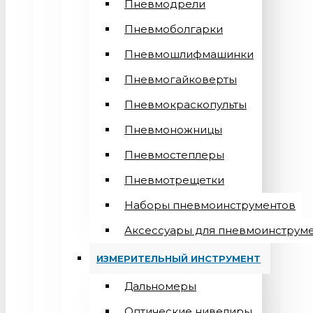
Пневмодрели
Пневмоболгарки
Пневмошлифмашинки
Пневмогайковерты
Пневмокраскопульты
Пневмоножницы
Пневмостеплеры
Пневмотрещетки
Наборы пневмоинструментов
Аксессуары для пневмоинструм
ИЗМЕРИТЕЛЬНЫЙ ИНСТРУМЕНТ
Дальномеры
Оптические нивелиры