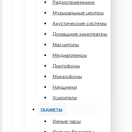
Радиоприемники
Музыкальные центры
Акустические системы
Домашние кинотеатры
Магнитолы
Медиаплееры
Диктофоны
Микрофоны
Наушники
Усилители
ГАДЖЕТЫ
Умные часы
Фитнес браслеты