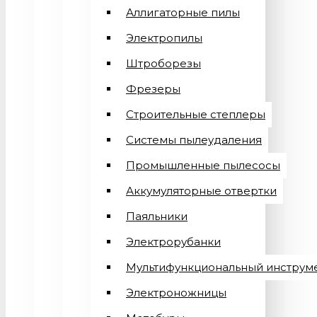
Аллигаторные пилы
Электропилы
Штроборезы
Фрезеры
Строительные степлеры
Системы пылеудаления
Промышленные пылесосы
Аккумуляторные отвертки
Паяльники
Электрорубанки
Мультифункциональный инструм
Электроножницы