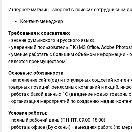
Интернет-магазин Tshop.md в поисках сотрудника на д
Контент-менеджер
Требования к соискателю:
- знание румынского и русского языка
- уверенный пользователь ПК (MS Office, Adobe Photosh
- умение работать с большим объёмом информации - о
является преимуществом!
Основные обязанности:
- наполнение сайта(ов) и популярных соц.сетей конте
товарных позиций, рекламных компаний и акций, инфо
- работа с базой данных 1С (введение новых товарных
- организация мероприятий по созданию медиа-контен
Условия работы:
- полный рабочий день (ПН-ПТ, 09:00-18:00)
- работа в офисе (Буюканы) - выездная работа (по ме