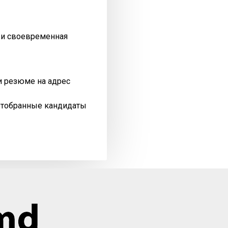
я и своевременная
и резюме на адрес
отобранные кандидаты