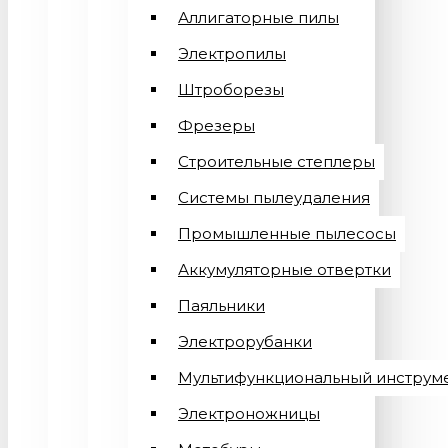
Аллигаторные пилы
Электропилы
Штроборезы
Фрезеры
Строительные степлеры
Системы пылеудаления
Промышленные пылесосы
Аккумуляторные отвертки
Паяльники
Электрорубанки
Мультифункциональный инструм
Электроножницы