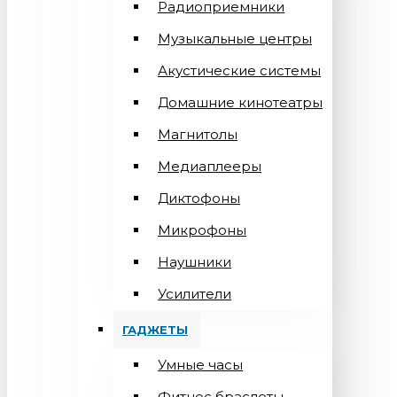
Радиоприемники
Музыкальные центры
Акустические системы
Домашние кинотеатры
Магнитолы
Медиаплееры
Диктофоны
Микрофоны
Наушники
Усилители
ГАДЖЕТЫ
Умные часы
Фитнес браслеты