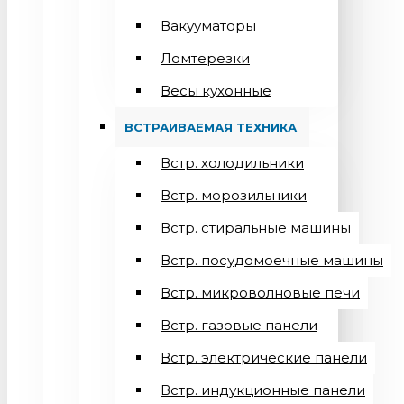
Вакууматоры
Ломтерезки
Весы кухонные
ВСТРАИВАЕМАЯ ТЕХНИКА
Встр. холодильники
Встр. морозильники
Встр. стиральные машины
Встр. посудомоечные машины
Встр. микроволновые печи
Встр. газовые панели
Встр. электрические панели
Встр. индукционные панели