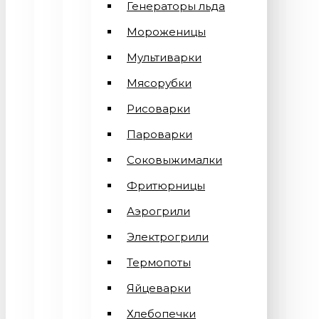
Генераторы льда
Мороженицы
Мультиварки
Мясорубки
Рисоварки
Пароварки
Соковыжималки
Фритюрницы
Аэрогрили
Электрогрили
Термопоты
Яйцеварки
Хлебопечки