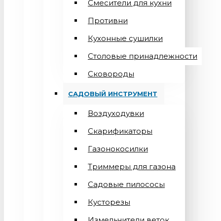
Смесители для кухни
Противни
Кухонные сушилки
Столовые принадлежности
Сковороды
САДОВЫЙ ИНСТРУМЕНТ
Воздуходувки
Скарификаторы
Газонокосилки
Триммеры для газона
Садовые пилососы
Кусторезы
Измельчители веток