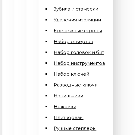
Зубила и стамески
Удаления изоляции
Крепежные стропы
Набор отверток
Набор головок и бит
Набор инструментов
Набор ключей
Разводные ключи
Напильники
Ножовки
Плиткорезы
Ручные степлеры