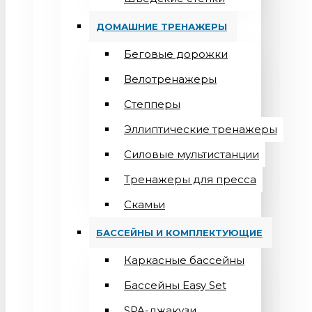
ДОМАШНИЕ ТРЕНАЖЕРЫ
Беговые дорожки
Велотренажеры
Степперы
Эллиптические тренажеры
Силовые мультистанции
Тренажеры для пресса
Скамьи
БАССЕЙНЫ И КОМПЛЕКТУЮЩИЕ
Каркасные бассейны
Бассейны Easy Set
SPA-джакузи