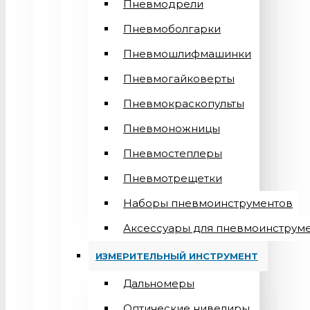
Пневмодрели
Пневмоболгарки
Пневмошлифмашинки
Пневмогайковерты
Пневмокраскопульты
Пневмоножницы
Пневмостеплеры
Пневмотрещетки
Наборы пневмоинструментов
Аксессуары для пневмоинструм
ИЗМЕРИТЕЛЬНЫЙ ИНСТРУМЕНТ
Дальномеры
Оптические нивелиры