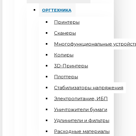
ОРГТЕХНИКА
Принтеры
Сканеры
Многофункциональные устройст
Копиры
3D-Принтеры
Плоттеры
Стабилизаторы напряжения
Электропитание, ИБП
Уничтожители бумаги
Удлинители и фильтры
Расходные материалы