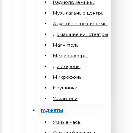
Радиоприемники
Музыкальные центры
Акустические системы
Домашние кинотеатры
Магнитолы
Медиаплееры
Диктофоны
Микрофоны
Наушники
Усилители
ГАДЖЕТЫ
Умные часы
Фитнес браслеты