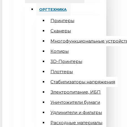
ОРГТЕХНИКА
Принтеры
Сканеры
Многофункциональные устройст
Копиры
3D-Принтеры
Плоттеры
Стабилизаторы напряжения
Электропитание, ИБП
Уничтожители бумаги
Удлинители и фильтры
Расходные материалы