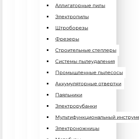
Аллигаторные пилы
Электропилы
Штроборезы
Фрезеры
Строительные степлеры
Системы пылеудаления
Промышленные пылесосы
Аккумуляторные отвертки
Паяльники
Электрорубанки
Мультифункциональный инструм
Электроножницы