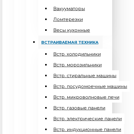
Вакууматоры
Ломтерезки
Весы кухонные
ВСТРАИВАЕМАЯ ТЕХНИКА
Встр. холодильники
Встр. морозильники
Встр. стиральные машины
Встр. посудомоечные машины
Встр. микроволновые печи
Встр. газовые панели
Встр. электрические панели
Встр. индукционные панели