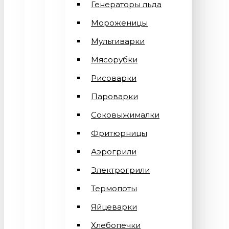
Генераторы льда
Мороженицы
Мультиварки
Мясорубки
Рисоварки
Пароварки
Соковыжималки
Фритюрницы
Аэрогрили
Электрогрили
Термопоты
Яйцеварки
Хлебопечки