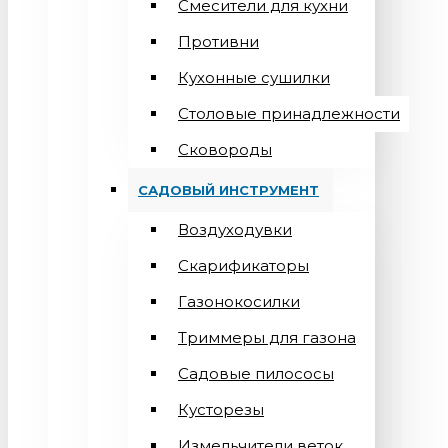
Смесители для кухни
Противни
Кухонные сушилки
Столовые принадлежности
Сковороды
САДОВЫЙ ИНСТРУМЕНТ
Воздуходувки
Скарификаторы
Газонокосилки
Триммеры для газона
Садовые пилососы
Кусторезы
Измельчители веток