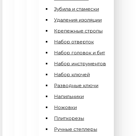
Зубила и стамески
Удаления изоляции
Крепежные стропы
Набор отверток
Набор головок и бит
Набор инструментов
Набор ключей
Разводные ключи
Напильники
Ножовки
Плиткорезы
Ручные степлеры