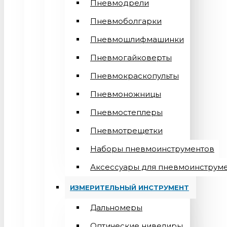
Пневмодрели
Пневмоболгарки
Пневмошлифмашинки
Пневмогайковерты
Пневмокраскопульты
Пневмоножницы
Пневмостеплеры
Пневмотрещетки
Наборы пневмоинструментов
Аксессуары для пневмоинструм
ИЗМЕРИТЕЛЬНЫЙ ИНСТРУМЕНТ
Дальномеры
Оптические нивелиры