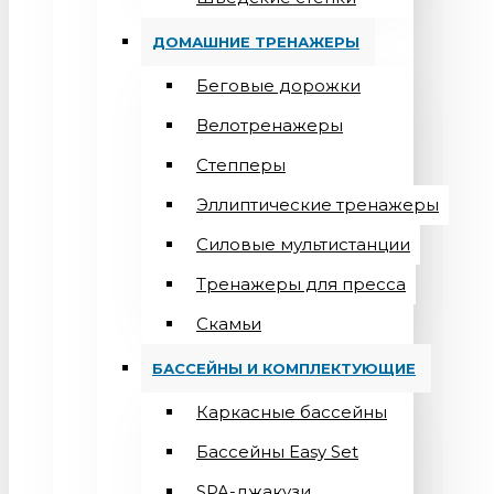
ДОМАШНИЕ ТРЕНАЖЕРЫ
Беговые дорожки
Велотренажеры
Степперы
Эллиптические тренажеры
Силовые мультистанции
Тренажеры для пресса
Скамьи
БАССЕЙНЫ И КОМПЛЕКТУЮЩИЕ
Каркасные бассейны
Бассейны Easy Set
SPA-джакузи