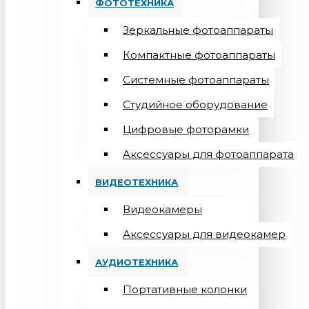
ФОТОТЕХНИКА
Зеркальные фотоаппараты
Компактные фотоаппараты
Системные фотоаппараты
Студийное оборудование
Цифровые фоторамки
Aксессуары для фотоаппарата
ВИДЕОТЕХНИКА
Видеокамеры
Аксессуары для видеокамер
АУДИОТЕХНИКА
Портативные колонки