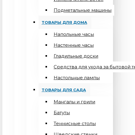
Подметальные машины
ТОВАРЫ ДЛЯ ДОМА
Напольные часы
Настенные часы
Гладильные доски
Средства для ухода за бытовой 
Настольные лампы
ТОВАРЫ ДЛЯ САДА
Мангалы и грили
Батуты
Теннисные столы
Шведские стенки