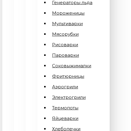
Генераторы льда
Мороженицы
Мультиварки
Мясорубки
Рисоварки
Пароварки
Соковыжималки
Фритюрницы
Аэрогрили
Электрогрили
Термопоты
Яйцеварки
Хлебопечки