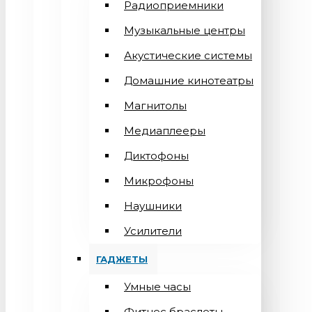
Радиоприемники
Музыкальные центры
Акустические системы
Домашние кинотеатры
Магнитолы
Медиаплееры
Диктофоны
Микрофоны
Наушники
Усилители
ГАДЖЕТЫ
Умные часы
Фитнес браслеты