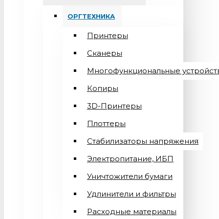
ОРГТЕХНИКА
Принтеры
Сканеры
Многофункциональные устройст
Копиры
3D-Принтеры
Плоттеры
Стабилизаторы напряжения
Электропитание, ИБП
Уничтожители бумаги
Удлинители и фильтры
Расходные материалы