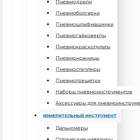
Пневмодрели
Пневмоболгарки
Пневмошлифмашинки
Пневмогайковерты
Пневмокраскопульты
Пневмоножницы
Пневмостеплеры
Пневмотрещетки
Наборы пневмоинструментов
Аксессуары для пневмоинструм
ИЗМЕРИТЕЛЬНЫЙ ИНСТРУМЕНТ
Дальномеры
Оптические нивелиры