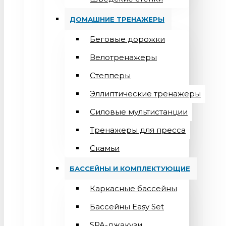
ДОМАШНИЕ ТРЕНАЖЕРЫ
Беговые дорожки
Велотренажеры
Степперы
Эллиптические тренажеры
Силовые мультистанции
Тренажеры для пресса
Скамьи
БАССЕЙНЫ И КОМПЛЕКТУЮЩИЕ
Каркасные бассейны
Бассейны Easy Set
SPA-джакузи