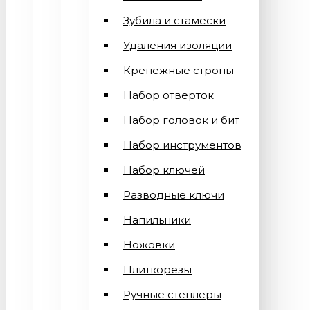
Зубила и стамески
Удаления изоляции
Крепежные стропы
Набор отверток
Набор головок и бит
Набор инструментов
Набор ключей
Разводные ключи
Напильники
Ножовки
Плиткорезы
Ручные степлеры