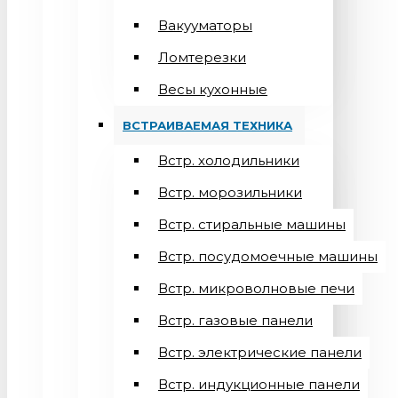
Вакууматоры
Ломтерезки
Весы кухонные
ВСТРАИВАЕМАЯ ТЕХНИКА
Встр. холодильники
Встр. морозильники
Встр. стиральные машины
Встр. посудомоечные машины
Встр. микроволновые печи
Встр. газовые панели
Встр. электрические панели
Встр. индукционные панели