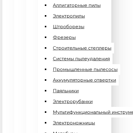
Аллигаторные пилы
Электропилы
Штроборезы
Фрезеры
Строительные степлеры
Системы пылеудаления
Промышленные пылесосы
Аккумуляторные отвертки
Паяльники
Электрорубанки
Мультифункциональный инструм
Электроножницы