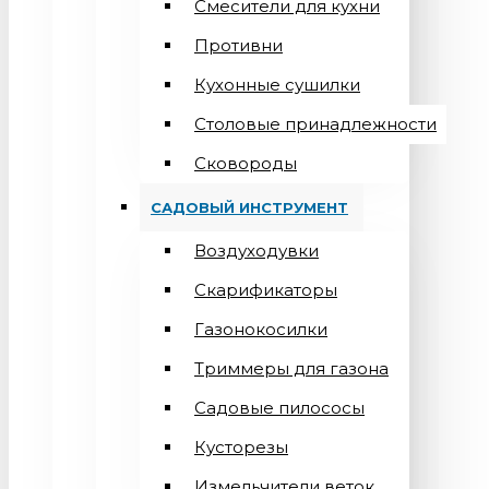
Смесители для кухни
Противни
Кухонные сушилки
Столовые принадлежности
Сковороды
САДОВЫЙ ИНСТРУМЕНТ
Воздуходувки
Скарификаторы
Газонокосилки
Триммеры для газона
Садовые пилососы
Кусторезы
Измельчители веток