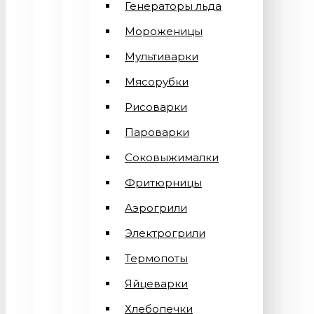
Генераторы льда
Мороженицы
Мультиварки
Мясорубки
Рисоварки
Пароварки
Соковыжималки
Фритюрницы
Аэрогрили
Электрогрили
Термопоты
Яйцеварки
Хлебопечки