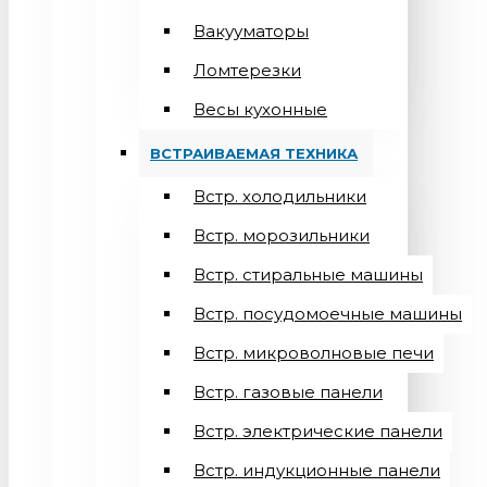
Вакууматоры
Ломтерезки
Весы кухонные
ВСТРАИВАЕМАЯ ТЕХНИКА
Встр. холодильники
Встр. морозильники
Встр. стиральные машины
Встр. посудомоечные машины
Встр. микроволновые печи
Встр. газовые панели
Встр. электрические панели
Встр. индукционные панели