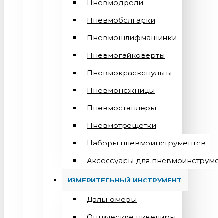
Пневмодрели
Пневмоболгарки
Пневмошлифмашинки
Пневмогайковерты
Пневмокраскопульты
Пневмоножницы
Пневмостеплеры
Пневмотрещетки
Наборы пневмоинструментов
Аксессуары для пневмоинструм
ИЗМЕРИТЕЛЬНЫЙ ИНСТРУМЕНТ
Дальномеры
Оптические нивелиры