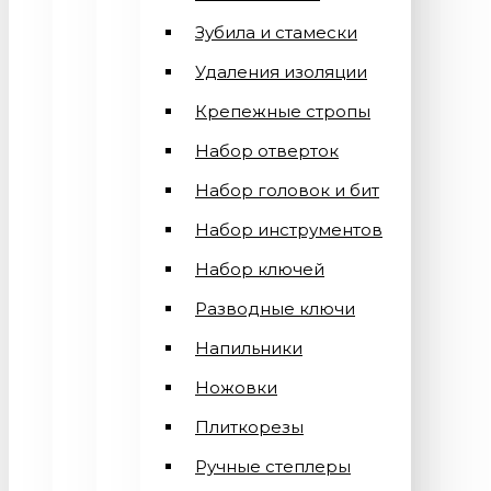
Зубила и стамески
Удаления изоляции
Крепежные стропы
Набор отверток
Набор головок и бит
Набор инструментов
Набор ключей
Разводные ключи
Напильники
Ножовки
Плиткорезы
Ручные степлеры