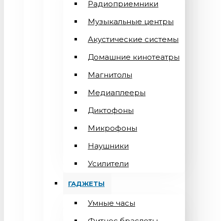
Радиоприемники
Музыкальные центры
Акустические системы
Домашние кинотеатры
Магнитолы
Медиаплееры
Диктофоны
Микрофоны
Наушники
Усилители
ГАДЖЕТЫ
Умные часы
Фитнес браслеты