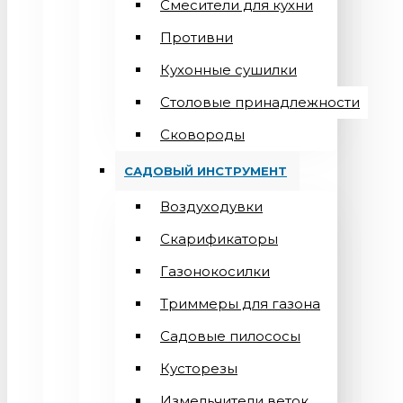
Смесители для кухни
Противни
Кухонные сушилки
Столовые принадлежности
Сковороды
САДОВЫЙ ИНСТРУМЕНТ
Воздуходувки
Скарификаторы
Газонокосилки
Триммеры для газона
Садовые пилососы
Кусторезы
Измельчители веток