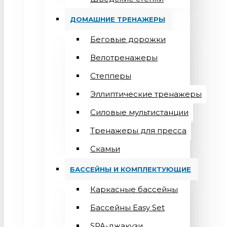
ДОМАШНИЕ ТРЕНАЖЕРЫ
Беговые дорожки
Велотренажеры
Степперы
Эллиптические тренажеры
Силовые мультистанции
Тренажеры для пресса
Скамьи
БАССЕЙНЫ И КОМПЛЕКТУЮЩИЕ
Каркасные бассейны
Бассейны Easy Set
SPA-джакузи