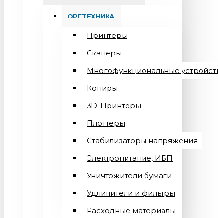
ОРГТЕХНИКА
Принтеры
Сканеры
Многофункциональные устройст
Копиры
3D-Принтеры
Плоттеры
Стабилизаторы напряжения
Электропитание, ИБП
Уничтожители бумаги
Удлинители и фильтры
Расходные материалы