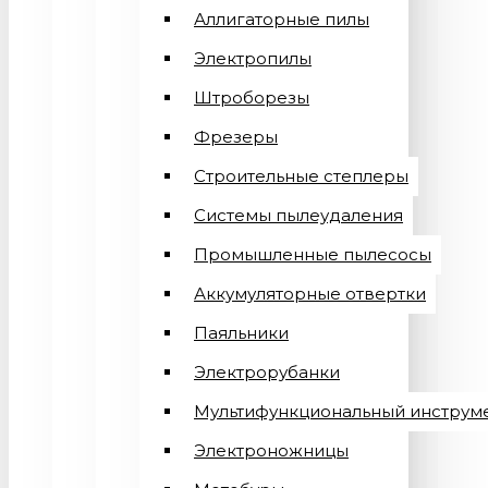
Аллигаторные пилы
Электропилы
Штроборезы
Фрезеры
Строительные степлеры
Системы пылеудаления
Промышленные пылесосы
Аккумуляторные отвертки
Паяльники
Электрорубанки
Мультифункциональный инструм
Электроножницы