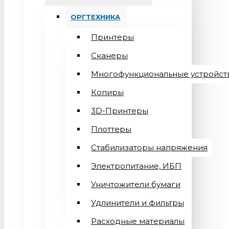
ОРГТЕХНИКА
Принтеры
Сканеры
Многофункциональные устройст
Копиры
3D-Принтеры
Плоттеры
Стабилизаторы напряжения
Электропитание, ИБП
Уничтожители бумаги
Удлинители и фильтры
Расходные материалы