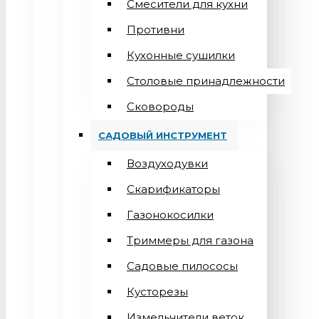
Смесители для кухни
Противни
Кухонные сушилки
Столовые принадлежности
Сковороды
САДОВЫЙ ИНСТРУМЕНТ
Воздуходувки
Скарификаторы
Газонокосилки
Триммеры для газона
Садовые пилососы
Кусторезы
Измельчители веток