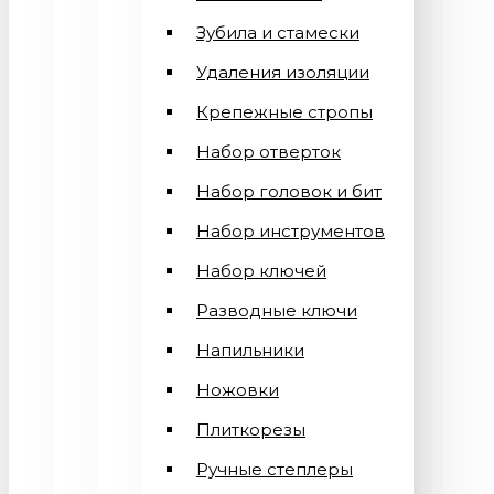
Зубила и стамески
Удаления изоляции
Крепежные стропы
Набор отверток
Набор головок и бит
Набор инструментов
Набор ключей
Разводные ключи
Напильники
Ножовки
Плиткорезы
Ручные степлеры