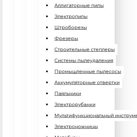
Аллигаторные пилы
Электропилы
Штроборезы
Фрезеры
Строительные степлеры
Системы пылеудаления
Промышленные пылесосы
Аккумуляторные отвертки
Паяльники
Электрорубанки
Мультифункциональный инструм
Электроножницы