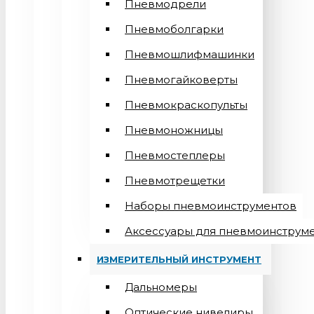
Пневмодрели
Пневмоболгарки
Пневмошлифмашинки
Пневмогайковерты
Пневмокраскопульты
Пневмоножницы
Пневмостеплеры
Пневмотрещетки
Наборы пневмоинструментов
Аксессуары для пневмоинструм
ИЗМЕРИТЕЛЬНЫЙ ИНСТРУМЕНТ
Дальномеры
Оптические нивелиры