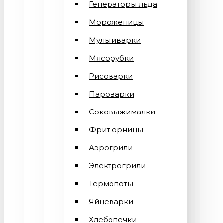
Генераторы льда
Мороженицы
Мультиварки
Мясорубки
Рисоварки
Пароварки
Соковыжималки
Фритюрницы
Аэрогрили
Электрогрили
Термопоты
Яйцеварки
Хлебопечки