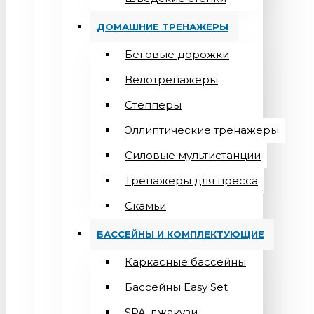
ДОМАШНИЕ ТРЕНАЖЕРЫ
Беговые дорожки
Велотренажеры
Степперы
Эллиптические тренажеры
Силовые мультистанции
Тренажеры для пресса
Скамьи
БАССЕЙНЫ И КОМПЛЕКТУЮЩИЕ
Каркасные бассейны
Бассейны Easy Set
SPA-джакузи