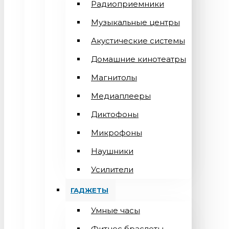
Радиоприемники
Музыкальные центры
Акустические системы
Домашние кинотеатры
Магнитолы
Медиаплееры
Диктофоны
Микрофоны
Наушники
Усилители
ГАДЖЕТЫ
Умные часы
Фитнес браслеты