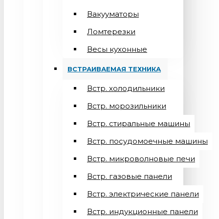
Вакууматоры
Ломтерезки
Весы кухонные
ВСТРАИВАЕМАЯ ТЕХНИКА
Встр. холодильники
Встр. морозильники
Встр. стиральные машины
Встр. посудомоечные машины
Встр. микроволновые печи
Встр. газовые панели
Встр. электрические панели
Встр. индукционные панели