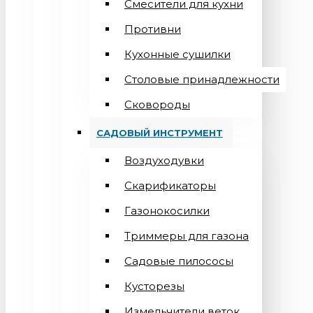
Смесители для кухни
Противни
Кухонные сушилки
Столовые принадлежности
Сковороды
САДОВЫЙ ИНСТРУМЕНТ
Воздуходувки
Скарификаторы
Газонокосилки
Триммеры для газона
Садовые пилососы
Кусторезы
Измельчители веток