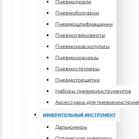
Пневмодрели
Пневмоболгарки
Пневмошлифмашинки
Пневмогайковерты
Пневмокраскопульты
Пневмоножницы
Пневмостеплеры
Пневмотрещетки
Наборы пневмоинструментов
Аксессуары для пневмоинструм
ИЗМЕРИТЕЛЬНЫЙ ИНСТРУМЕНТ
Дальномеры
Оптические нивелиры