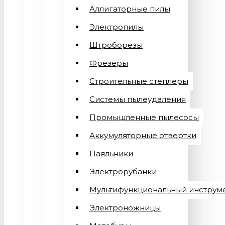
Аллигаторные пилы
Электропилы
Штроборезы
Фрезеры
Строительные степлеры
Системы пылеудаления
Промышленные пылесосы
Аккумуляторные отвертки
Паяльники
Электрорубанки
Мультифункциональный инструм
Электроножницы