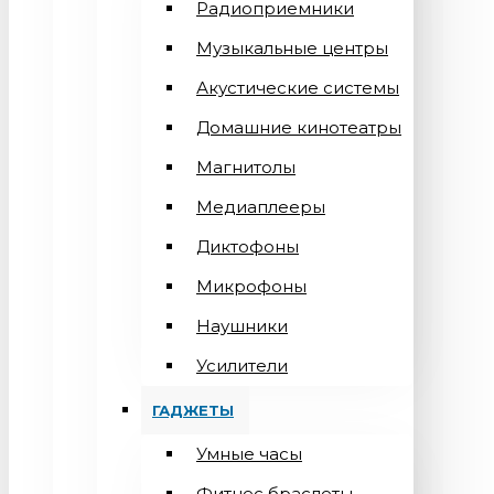
Радиоприемники
Музыкальные центры
Акустические системы
Домашние кинотеатры
Магнитолы
Медиаплееры
Диктофоны
Микрофоны
Наушники
Усилители
ГАДЖЕТЫ
Умные часы
Фитнес браслеты