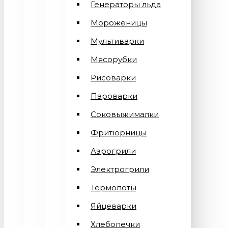
Генераторы льда
Мороженицы
Мультиварки
Мясорубки
Рисоварки
Пароварки
Соковыжималки
Фритюрницы
Аэрогрили
Электрогрили
Термопоты
Яйцеварки
Хлебопечки