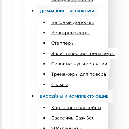
ДОМАШНИЕ ТРЕНАЖЕРЫ
Беговые дорожки
Велотренажеры
Степперы
Эллиптические тренажеры
Силовые мультистанции
Тренажеры для пресса
Скамьи
БАССЕЙНЫ И КОМПЛЕКТУЮЩИЕ
Каркасные бассейны
Бассейны Easy Set
SPA-джакузи