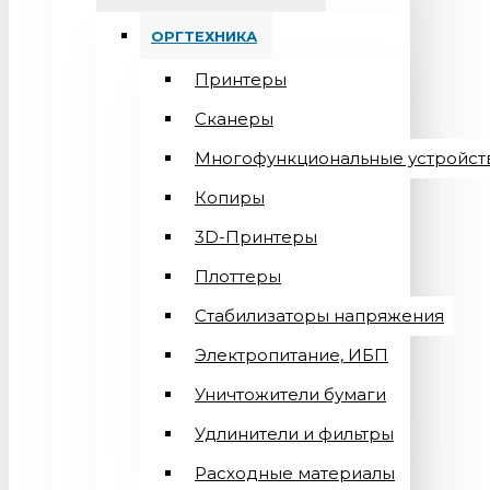
ОРГТЕХНИКА
Принтеры
Сканеры
Многофункциональные устройст
Копиры
3D-Принтеры
Плоттеры
Стабилизаторы напряжения
Электропитание, ИБП
Уничтожители бумаги
Удлинители и фильтры
Расходные материалы