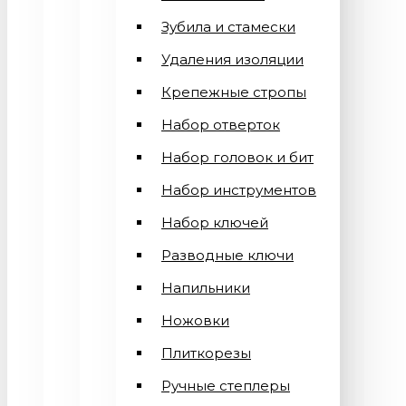
Зубила и стамески
Удаления изоляции
Крепежные стропы
Набор отверток
Набор головок и бит
Набор инструментов
Набор ключей
Разводные ключи
Напильники
Ножовки
Плиткорезы
Ручные степлеры