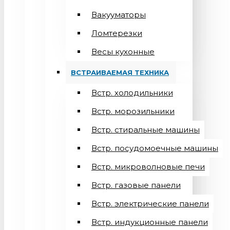
Вакууматоры
Ломтерезки
Весы кухонные
ВСТРАИВАЕМАЯ ТЕХНИКА
Встр. холодильники
Встр. морозильники
Встр. стиральные машины
Встр. посудомоечные машины
Встр. микроволновые печи
Встр. газовые панели
Встр. электрические панели
Встр. индукционные панели