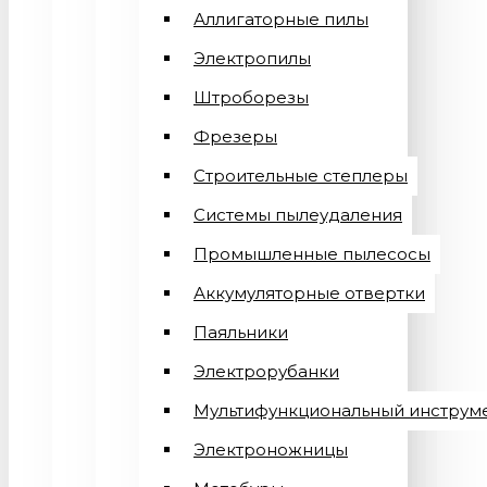
Аллигаторные пилы
Электропилы
Штроборезы
Фрезеры
Строительные степлеры
Системы пылеудаления
Промышленные пылесосы
Аккумуляторные отвертки
Паяльники
Электрорубанки
Мультифункциональный инструм
Электроножницы