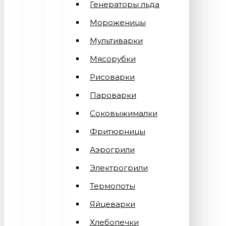
Генераторы льда
Мороженицы
Мультиварки
Мясорубки
Рисоварки
Пароварки
Соковыжималки
Фритюрницы
Аэрогрили
Электрогрили
Термопоты
Яйцеварки
Хлебопечки