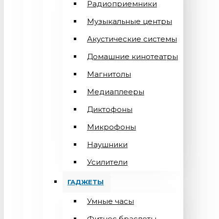
Радиоприемники
Музыкальные центры
Акустические системы
Домашние кинотеатры
Магнитолы
Медиаплееры
Диктофоны
Микрофоны
Наушники
Усилители
ГАДЖЕТЫ
Умные часы
Фитнес браслеты