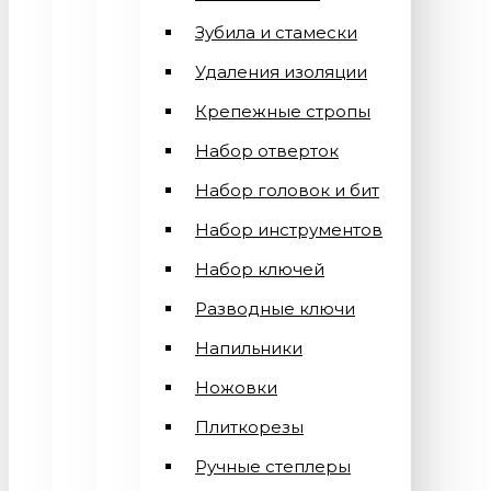
Зубила и стамески
Удаления изоляции
Крепежные стропы
Набор отверток
Набор головок и бит
Набор инструментов
Набор ключей
Разводные ключи
Напильники
Ножовки
Плиткорезы
Ручные степлеры