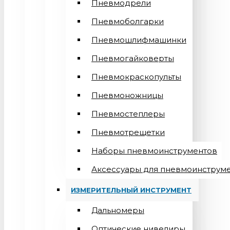
Пневмодрели
Пневмоболгарки
Пневмошлифмашинки
Пневмогайковерты
Пневмокраскопульты
Пневмоножницы
Пневмостеплеры
Пневмотрещетки
Наборы пневмоинструментов
Аксессуары для пневмоинструм
ИЗМЕРИТЕЛЬНЫЙ ИНСТРУМЕНТ
Дальномеры
Оптические нивелиры