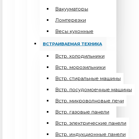
Вакууматоры
Ломтерезки
Весы кухонные
ВСТРАИВАЕМАЯ ТЕХНИКА
Встр. холодильники
Встр. морозильники
Встр. стиральные машины
Встр. посудомоечные машины
Встр. микроволновые печи
Встр. газовые панели
Встр. электрические панели
Встр. индукционные панели