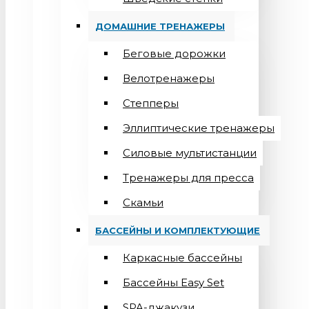
ДОМАШНИЕ ТРЕНАЖЕРЫ
Беговые дорожки
Велотренажеры
Степперы
Эллиптические тренажеры
Силовые мультистанции
Тренажеры для пресса
Скамьи
БАССЕЙНЫ И КОМПЛЕКТУЮЩИЕ
Каркасные бассейны
Бассейны Easy Set
SPA-джакузи