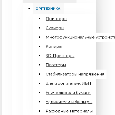
ОРГТЕХНИКА
Принтеры
Сканеры
Многофункциональные устройст
Копиры
3D-Принтеры
Плоттеры
Стабилизаторы напряжения
Электропитание, ИБП
Уничтожители бумаги
Удлинители и фильтры
Расходные материалы