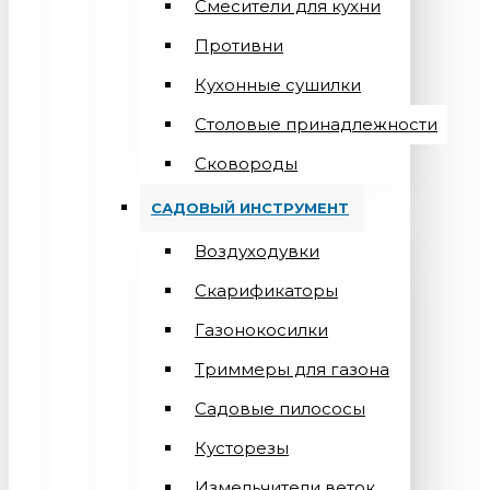
Смесители для кухни
Противни
Кухонные сушилки
Столовые принадлежности
Сковороды
САДОВЫЙ ИНСТРУМЕНТ
Воздуходувки
Скарификаторы
Газонокосилки
Триммеры для газона
Садовые пилососы
Кусторезы
Измельчители веток