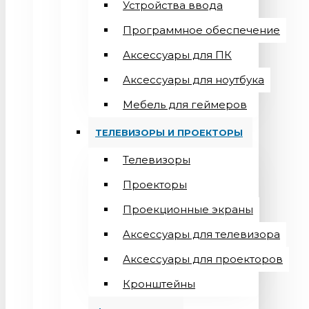
Устройства ввода
Программное обеспечение
Аксессуары для ПК
Аксессуары для ноутбука
Мебель для геймеров
ТЕЛЕВИЗОРЫ И ПРОЕКТОРЫ
Телевизоры
Проекторы
Проекционные экраны
Aксессуары для телевизора
Аксессуары для проекторов
Кронштейны