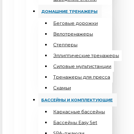
ДОМАШНИЕ ТРЕНАЖЕРЫ
Беговые дорожки
Велотренажеры
Степперы
Эллиптические тренажеры
Силовые мультистанции
Тренажеры для пресса
Скамьи
БАССЕЙНЫ И КОМПЛЕКТУЮЩИЕ
Каркасные бассейны
Бассейны Easy Set
SPA-джакузи