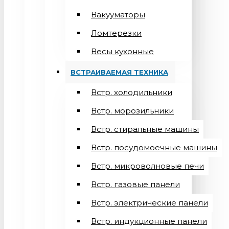
Вакууматоры
Ломтерезки
Весы кухонные
ВСТРАИВАЕМАЯ ТЕХНИКА
Встр. холодильники
Встр. морозильники
Встр. стиральные машины
Встр. посудомоечные машины
Встр. микроволновые печи
Встр. газовые панели
Встр. электрические панели
Встр. индукционные панели