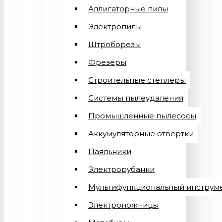
Аллигаторные пилы
Электропилы
Штроборезы
Фрезеры
Строительные степлеры
Системы пылеудаления
Промышленные пылесосы
Аккумуляторные отвертки
Паяльники
Электрорубанки
Мультифункциональный инструм
Электроножницы