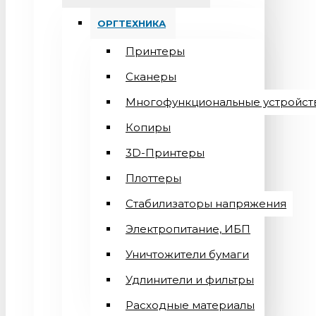
ОРГТЕХНИКА
Принтеры
Сканеры
Многофункциональные устройст
Копиры
3D-Принтеры
Плоттеры
Стабилизаторы напряжения
Электропитание, ИБП
Уничтожители бумаги
Удлинители и фильтры
Расходные материалы