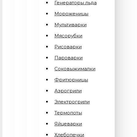
Генераторы льда
Мороженицы
Мультиварки
Мясорубки
Рисоварки
Пароварки
Соковыжималки
Фритюрницы
Аэрогрили
Электрогрили
Термопоты
Яйцеварки
Хлебопечки