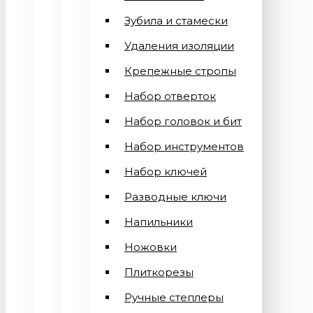
Зубила и стамески
Удаления изоляции
Крепежные стропы
Набор отверток
Набор головок и бит
Набор инструментов
Набор ключей
Разводные ключи
Напильники
Ножовки
Плиткорезы
Ручные степлеры