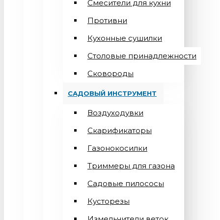
Смесители для кухни
Противни
Кухонные сушилки
Столовые принадлежности
Сковороды
САДОВЫЙ ИНСТРУМЕНТ
Воздуходувки
Скарификаторы
Газонокосилки
Триммеры для газона
Садовые пилососы
Кусторезы
Измельчители веток