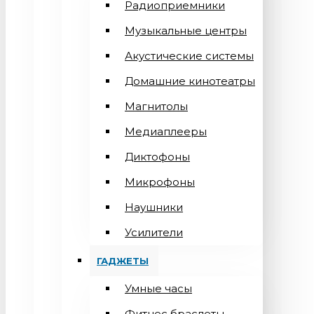
Радиоприемники
Музыкальные центры
Акустические системы
Домашние кинотеатры
Магнитолы
Медиаплееры
Диктофоны
Микрофоны
Наушники
Усилители
ГАДЖЕТЫ
Умные часы
Фитнес браслеты