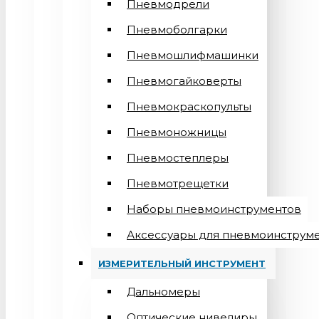
Пневмодрели
Пневмоболгарки
Пневмошлифмашинки
Пневмогайковерты
Пневмокраскопульты
Пневмоножницы
Пневмостеплеры
Пневмотрещетки
Наборы пневмоинструментов
Аксессуары для пневмоинструм
ИЗМЕРИТЕЛЬНЫЙ ИНСТРУМЕНТ
Дальномеры
Оптические нивелиры