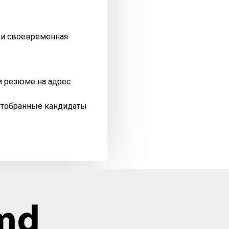
я и своевременная
и резюме на адрес
отобранные кандидаты