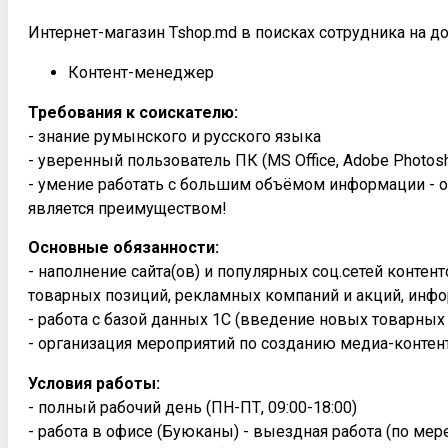
Интернет-магазин Tshop.md в поисках сотрудника на д
Контент-менеджер
Требования к соискателю:
- знание румынского и русского языка
- уверенный пользователь ПК (MS Office, Adobe Photosh
- умение работать с большим объёмом информации - о
является преимуществом!
Основные обязанности:
- наполнение сайта(ов) и популярных соц.сетей конте
товарных позиций, рекламных компаний и акций, инфо
- работа с базой данных 1С (введение новых товарных
- организация мероприятий по созданию медиа-контен
Условия работы:
- полный рабочий день (ПН-ПТ, 09:00-18:00)
- работа в офисе (Буюканы) - выездная работа (по ме