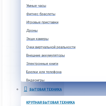
Умные часы
Фитнес браслеты
Игровые приставки
Дроны
Экшн камеры
Очки виртуальной реальности
Внешние аккумуляторы
Электронные книги
Брелки для телефона
Видеоигры
Ремешки для умных часов
БЫТОВАЯ ТЕХНИКА
Аксессуары для экшн-камер
КРУПНАЯ БЫТОВАЯ ТЕХНИКА