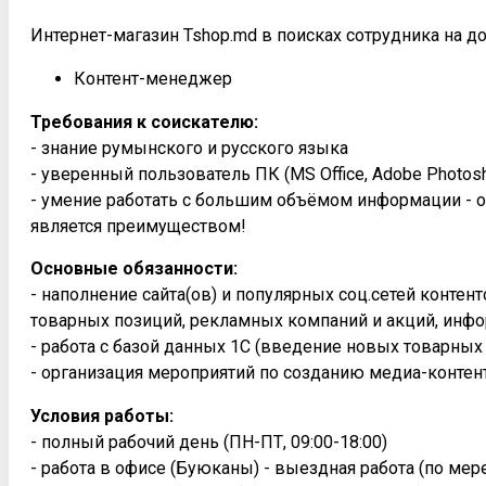
Интернет-магазин Tshop.md в поисках сотрудника на д
Контент-менеджер
Требования к соискателю:
- знание румынского и русского языка
- уверенный пользователь ПК (MS Office, Adobe Photosh
- умение работать с большим объёмом информации - о
является преимуществом!
Основные обязанности:
- наполнение сайта(ов) и популярных соц.сетей конте
товарных позиций, рекламных компаний и акций, инфо
- работа с базой данных 1С (введение новых товарных
- организация мероприятий по созданию медиа-контен
Условия работы:
- полный рабочий день (ПН-ПТ, 09:00-18:00)
- работа в офисе (Буюканы) - выездная работа (по ме