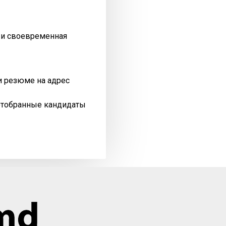
я и своевременная
и резюме на адрес
отобранные кандидаты