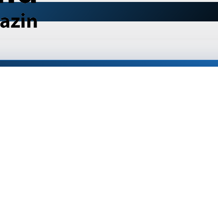
 VEO3+ 263AP