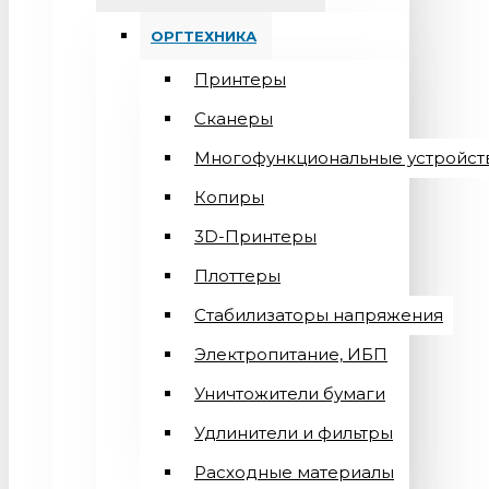
ОРГТЕХНИКА
Принтеры
Сканеры
Многофункциональные устройст
Копиры
3D-Принтеры
Плоттеры
Стабилизаторы напряжения
Электропитание, ИБП
Уничтожители бумаги
Удлинители и фильтры
Расходные материалы