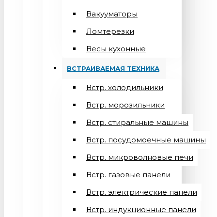
Вакууматоры
Ломтерезки
Весы кухонные
ВСТРАИВАЕМАЯ ТЕХНИКА
Встр. холодильники
Встр. морозильники
Встр. стиральные машины
Встр. посудомоечные машины
Встр. микроволновые печи
Встр. газовые панели
Встр. электрические панели
Встр. индукционные панели