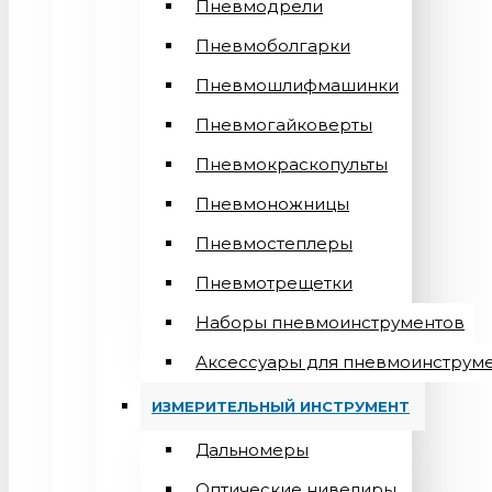
Пневмодрели
Пневмоболгарки
Пневмошлифмашинки
Пневмогайковерты
Пневмокраскопульты
Пневмоножницы
Пневмостеплеры
Пневмотрещетки
Наборы пневмоинструментов
Аксессуары для пневмоинструм
ИЗМЕРИТЕЛЬНЫЙ ИНСТРУМЕНТ
Дальномеры
Оптические нивелиры