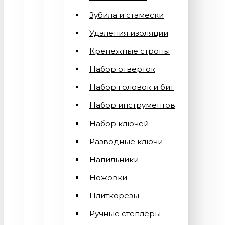
Зубила и стамески
Удаления изоляции
Крепежные стропы
Набор отверток
Набор головок и бит
Набор инструментов
Набор ключей
Разводные ключи
Напильники
Ножовки
Плиткорезы
Ручные степлеры