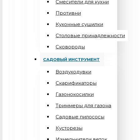
Смесители для кухни
Противни
Кухонные сушилки
Столовые принадлежности
Сковороды
САДОВЫЙ ИНСТРУМЕНТ
Воздуходувки
Скарификаторы
Газонокосилки
Триммеры для газона
Садовые пилососы
Кусторезы
Измельчители веток