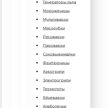
Генераторы льда
Мороженицы
Мультиварки
Мясорубки
Рисоварки
Пароварки
Соковыжималки
Фритюрницы
Аэрогрили
Электрогрили
Термопоты
Яйцеварки
Хлебопечки