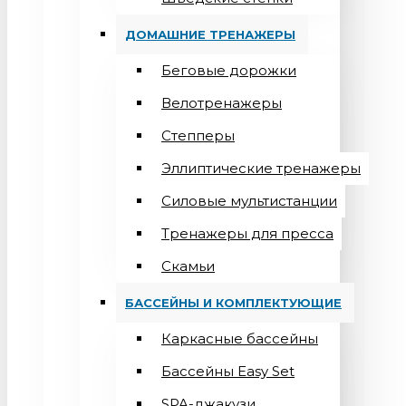
ДОМАШНИЕ ТРЕНАЖЕРЫ
Беговые дорожки
Велотренажеры
Степперы
Эллиптические тренажеры
Силовые мультистанции
Тренажеры для пресса
Скамьи
БАССЕЙНЫ И КОМПЛЕКТУЮЩИЕ
Каркасные бассейны
Бассейны Easy Set
SPA-джакузи