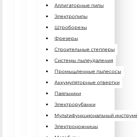
Аллигаторные пилы
Электропилы
Штроборезы
Фрезеры
Строительные степлеры
Системы пылеудаления
Промышленные пылесосы
Аккумуляторные отвертки
Паяльники
Электрорубанки
Мультифункциональный инструм
Электроножницы