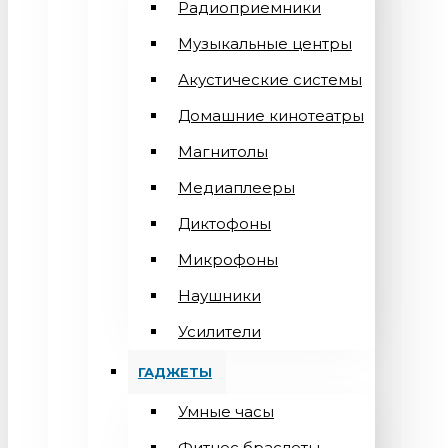
Радиоприемники
Музыкальные центры
Акустические системы
Домашние кинотеатры
Магнитолы
Медиаплееры
Диктофоны
Микрофоны
Наушники
Усилители
ГАДЖЕТЫ
Умные часы
Фитнес браслеты