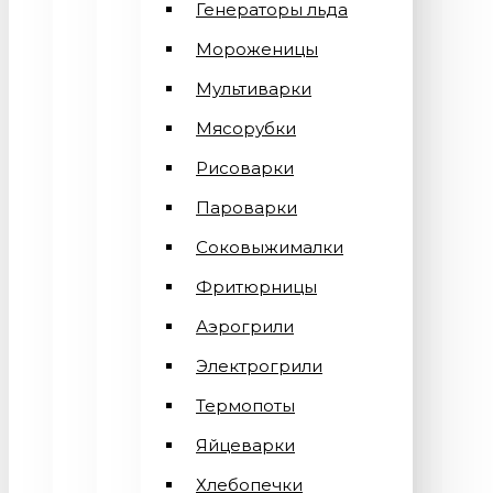
Генераторы льда
Мороженицы
Мультиварки
Мясорубки
Рисоварки
Пароварки
Соковыжималки
Фритюрницы
Аэрогрили
Электрогрили
Термопоты
Яйцеварки
Хлебопечки