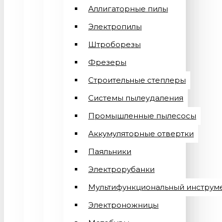
Аллигаторные пилы
Электропилы
Штроборезы
Фрезеры
Строительные степлеры
Системы пылеудаления
Промышленные пылесосы
Аккумуляторные отвертки
Паяльники
Электрорубанки
Мультифункциональный инструм
Электроножницы