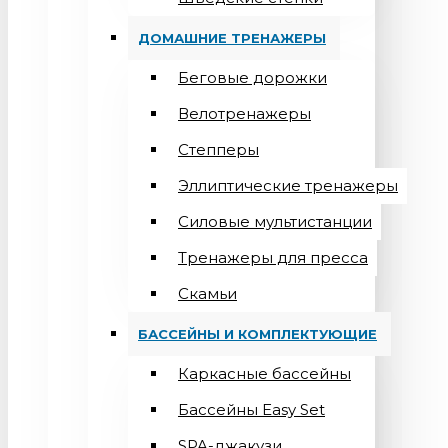
ДОМАШНИЕ ТРЕНАЖЕРЫ
Беговые дорожки
Велотренажеры
Степперы
Эллиптические тренажеры
Силовые мультистанции
Тренажеры для пресса
Скамьи
БАССЕЙНЫ И КОМПЛЕКТУЮЩИЕ
Каркасные бассейны
Бассейны Easy Set
SPA-джакузи