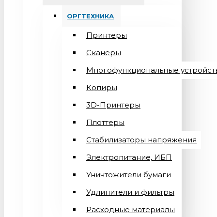
ОРГТЕХНИКА
Принтеры
Сканеры
Многофункциональные устройст
Копиры
3D-Принтеры
Плоттеры
Стабилизаторы напряжения
Электропитание, ИБП
Уничтожители бумаги
Удлинители и фильтры
Расходные материалы