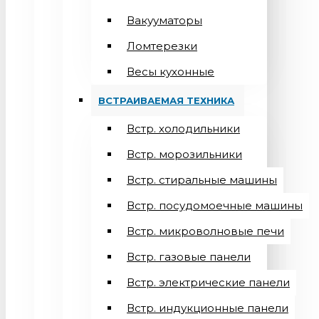
Вакууматоры
Ломтерезки
Весы кухонные
ВСТРАИВАЕМАЯ ТЕХНИКА
Встр. холодильники
Встр. морозильники
Встр. стиральные машины
Встр. посудомоечные машины
Встр. микроволновые печи
Встр. газовые панели
Встр. электрические панели
Встр. индукционные панели