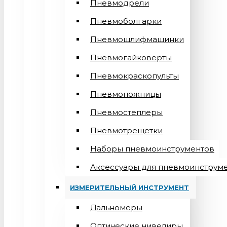
Пневмодрели
Пневмоболгарки
Пневмошлифмашинки
Пневмогайковерты
Пневмокраскопульты
Пневмоножницы
Пневмостеплеры
Пневмотрещетки
Наборы пневмоинструментов
Аксессуары для пневмоинструм
ИЗМЕРИТЕЛЬНЫЙ ИНСТРУМЕНТ
Дальномеры
Оптические нивелиры