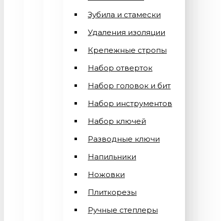
Зубила и стамески
Удаления изоляции
Крепежные стропы
Набор отверток
Набор головок и бит
Набор инструментов
Набор ключей
Разводные ключи
Напильники
Ножовки
Плиткорезы
Ручные степлеры