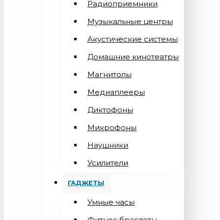
Радиоприемники
Музыкальные центры
Акустические системы
Домашние кинотеатры
Магнитолы
Медиаплееры
Диктофоны
Микрофоны
Наушники
Усилители
ГАДЖЕТЫ
Умные часы
Фитнес браслеты