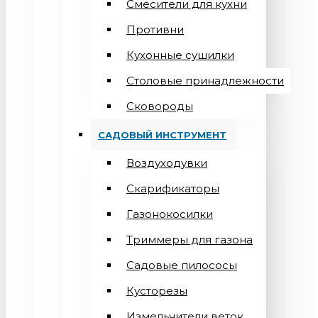
Смесители для кухни
Противни
Кухонные сушилки
Столовые принадлежности
Сковороды
САДОВЫЙ ИНСТРУМЕНТ
Воздуходувки
Скарификаторы
Газонокосилки
Триммеры для газона
Садовые пилососы
Кусторезы
Измельчители веток