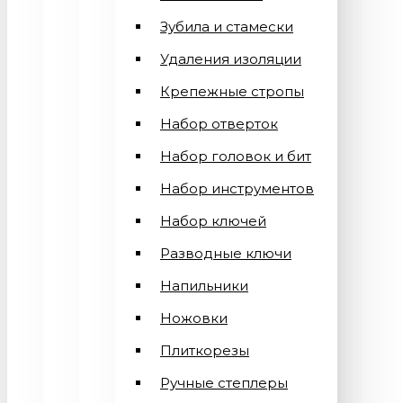
Зубила и стамески
Удаления изоляции
Крепежные стропы
Набор отверток
Набор головок и бит
Набор инструментов
Набор ключей
Разводные ключи
Напильники
Ножовки
Плиткорезы
Ручные степлеры