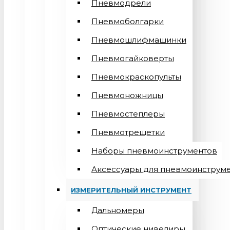
Пневмодрели
Пневмоболгарки
Пневмошлифмашинки
Пневмогайковерты
Пневмокраскопульты
Пневмоножницы
Пневмостеплеры
Пневмотрещетки
Наборы пневмоинструментов
Аксессуары для пневмоинструм
ИЗМЕРИТЕЛЬНЫЙ ИНСТРУМЕНТ
Дальномеры
Оптические нивелиры