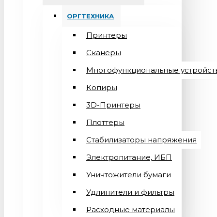
ОРГТЕХНИКА
Принтеры
Сканеры
Многофункциональные устройст
Копиры
3D-Принтеры
Плоттеры
Стабилизаторы напряжения
Электропитание, ИБП
Уничтожители бумаги
Удлинители и фильтры
Расходные материалы