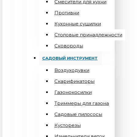
Смесители для кухни
Противни
Кухонные сушилки
Столовые принадлежности
Сковороды
САДОВЫЙ ИНСТРУМЕНТ
Воздуходувки
Скарификаторы
Газонокосилки
Триммеры для газона
Садовые пилососы
Кусторезы
Измельчители веток