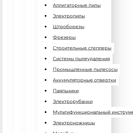
Аллигаторные пилы
Электропилы
Штроборезы
Фрезеры
Строительные степлеры
Системы пылеудаления
Промышленные пылесосы
Аккумуляторные отвертки
Паяльники
Электрорубанки
Мультифункциональный инструм
Электроножницы