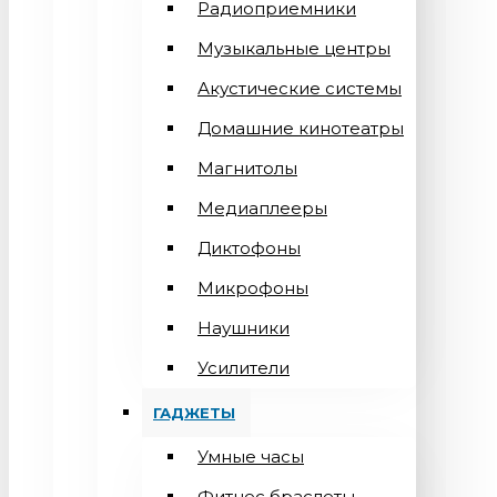
Радиоприемники
Музыкальные центры
Акустические системы
Домашние кинотеатры
Магнитолы
Медиаплееры
Диктофоны
Микрофоны
Наушники
Усилители
ГАДЖЕТЫ
Умные часы
Фитнес браслеты