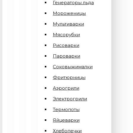
Генераторы льда
Мороженицы
Мультиварки
Мясорубки
Рисоварки
Пароварки
Соковыжималки
Фритюрницы
Аэрогрили
Электрогрили
Термопоты
Яйцеварки
Хлебопечки