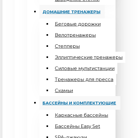
ДОМАШНИЕ ТРЕНАЖЕРЫ
Беговые дорожки
Велотренажеры
Степперы
Эллиптические тренажеры
Силовые мультистанции
Тренажеры для пресса
Скамьи
БАССЕЙНЫ И КОМПЛЕКТУЮЩИЕ
Каркасные бассейны
Бассейны Easy Set
SPA-джакузи