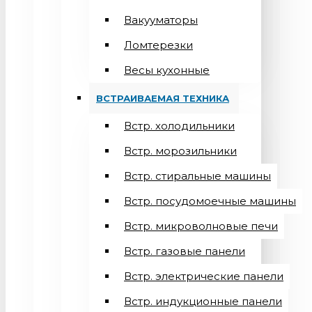
Вакууматоры
Ломтерезки
Весы кухонные
ВСТРАИВАЕМАЯ ТЕХНИКА
Встр. холодильники
Встр. морозильники
Встр. стиральные машины
Встр. посудомоечные машины
Встр. микроволновые печи
Встр. газовые панели
Встр. электрические панели
Встр. индукционные панели