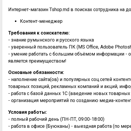
Интернет-магазин Tshop.md в поисках сотрудника на д
Контент-менеджер
Требования к соискателю:
- знание румынского и русского языка
- уверенный пользователь ПК (MS Office, Adobe Photosh
- умение работать с большим объёмом информации - о
является преимуществом!
Основные обязанности:
- наполнение сайта(ов) и популярных соц.сетей конте
товарных позиций, рекламных компаний и акций, инфо
- работа с базой данных 1С (введение новых товарных
- организация мероприятий по созданию медиа-контен
Условия работы:
- полный рабочий день (ПН-ПТ, 09:00-18:00)
- работа в офисе (Буюканы) - выездная работа (по ме