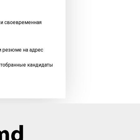
я и своевременная
и резюме на адрес
отобранные кандидаты