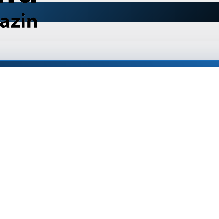
ый Bosch GSB 120