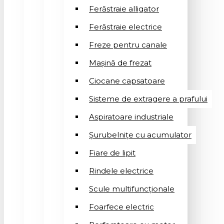
Ferăstraie alligator
Ferăstraie electrice
Freze pentru canale
Mașină de frezat
Ciocane capsatoare
Sisteme de extragere a prafului
Aspiratoare industriale
Șurubelnițe cu acumulator
Fiare de lipit
Rindele electrice
Scule multifuncționale
Foarfece electric