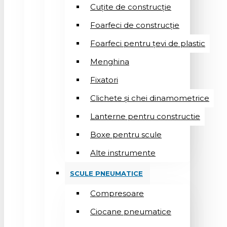
Cuțite de construcție
Foarfeci de construcție
Foarfeci pentru țevi de plastic
Menghina
Fixatori
Clichete și chei dinamometrice
Lanterne pentru constructie
Boxe pentru scule
Alte instrumente
SCULE PNEUMATICE
Compresoare
Ciocane pneumatice