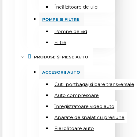
Încălzitoare de ulei
POMPE ȘI FILTRE
Pompe de vid
Filtre
PRODUSE ȘI PIESE AUTO
ACCESORII AUTO
Cutii portbagaj si bare transversale
Auto compresoare
Înregistratoare video auto
Aparate de spalat cu presiune
Fierbătoare auto