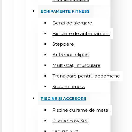
ECHIPAMENTE FITNESS
Benzi de alergare
Biciclete de antrenament
Steppere
Antrenori eliptici
Multi-stații musculare
Trenajoare pentru abdomene
Scaune fitness
PISCINE ȘI ACCESORII
Piscine cu rame de metal
Piscine Easy Set
Jacuzzi SPA