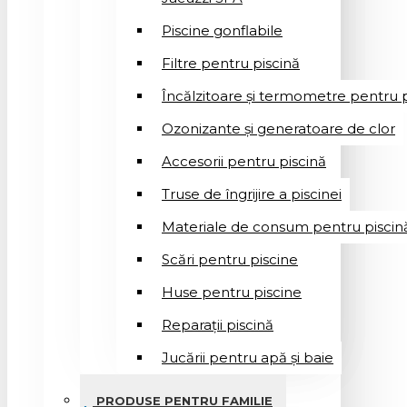
Piscine gonflabile
Filtre pentru piscină
Încălzitoare și termometre pentru p
Ozonizante și generatoare de clor
Accesorii pentru piscină
Truse de îngrijire a piscinei
Materiale de consum pentru piscin
Scări pentru piscine
Huse pentru piscine
Reparații piscină
Jucării pentru apă și baie
PRODUSE PENTRU FAMILIE