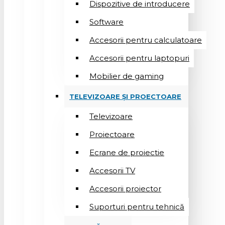
Dispozitive de introducere
Software
Accesorii pentru calculatoare
Accesorii pentru laptopuri
Mobilier de gaming
TELEVIZOARE ȘI PROECTOARE
Televizoare
Proiectoare
Ecrane de proiectie
Accesorii TV
Accesorii proiector
Suporturi pentru tehnică