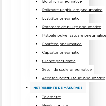
Burghiuri pneumatice
Polizoare unghiulare pneumatice
Lustrător pneumatic
Rotatoare de piulițe pneumatice
Pistoale pulverizatoare pneumatic
Foarfece pneumatice
Capsator pneumatic
Clichet pneumatic
Seturi de scule pneumatice
Accesorii pentru scule pneumatice
INSTRUMENTE DE MĂSURARE
Telemetre
Niveluri optice