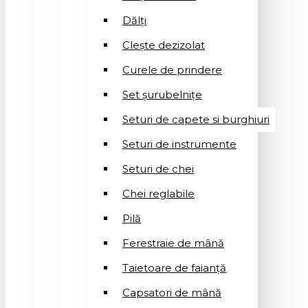
Dălți
Clește dezizolat
Curele de prindere
Set șurubelnițe
Seturi de capete si burghiuri
Seturi de instrumente
Seturi de chei
Chei reglabile
Pilă
Ferestraie de mână
Taietoare de faianță
Capsatori de mână