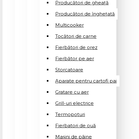
Producători de gheață
Producători de înghețată
Multicooker
Tocători de carne
Fierbători de orez
Fierbător pe aer
Storcatoare
Aparate pentru cartofi pai
Gratare cu aer
Grill-uri electrice
Termopoturi
Fierbatori de ouă
Mașini de pâine