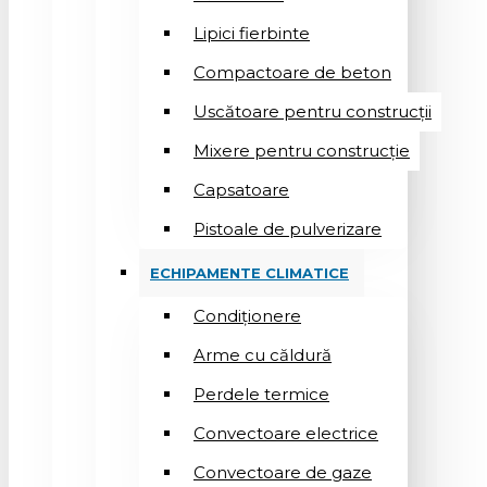
Lipici fierbinte
Compactoare de beton
Uscătoare pentru construcții
Mixere pentru construcție
Capsatoare
Pistoale de pulverizare
ECHIPAMENTE CLIMATICE
Condiționere
Arme cu căldură
Perdele termice
Convectoare electrice
Convectoare de gaze