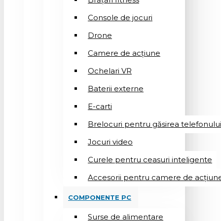
Console de jocuri
Drone
Camere de acțiune
Ochelari VR
Baterii externe
E-carti
Brelocuri pentru găsirea telefonulu
Jocuri video
Curele pentru ceasuri inteligente
Accesorii pentru camere de acțiun
COMPONENTE PC
Surse de alimentare