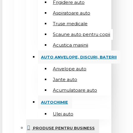
Frigidere auto
Aspiratoare auto
Truse medicale
Scaune auto pentru copii
Acustica mașinii
AUTO ANVELOPE, DISCURI, BATERII
Anvelope auto
Jante auto
Acumulatoare auto
AUTOCHIMIE
Ulei auto
PRODUSE PENTRU BUSINESS