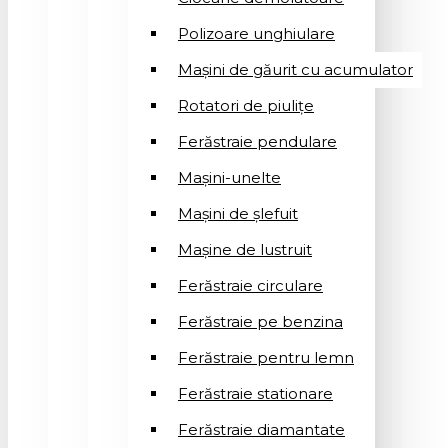
Polizoare unghiulare
Mașini de găurit cu acumulator
Rotatori de piuliţe
Ferăstraie pendulare
Mașini-unelte
Mașini de șlefuit
Mașinе de lustruit
Ferăstraie circulare
Ferăstraie pe benzina
Ferăstraie pentru lemn
Ferăstraie stationare
Ferăstraie diamantate