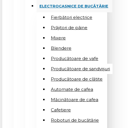
ELECTROCASNICE DE BUCĂTĂRIE
Fierbători electrice
Prăjitori de pâine
Mixere
Blendere
Producătoare de vafe
Producătoare de sandvişuri
Producătoare de clătite
Automate de cafea
Măcinătoare de cafea
Cafetiere
Roboturi de bucătărie