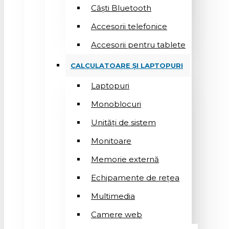
Căști Bluetooth
Accesorii telefonice
Accesorii pentru tablete
CALCULATOARE ȘI LAPTOPURI
Laptopuri
Monoblocuri
Unități de sistem
Monitoare
Memorie externă
Echipamente de rețea
Multimedia
Camere web