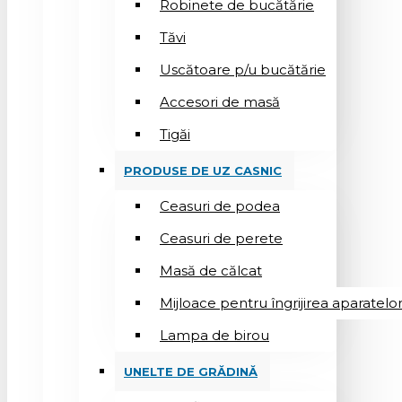
Robinete de bucătărie
Tăvi
Uscătoare p/u bucătărie
Accesori de masă
Tigăi
PRODUSE DE UZ CASNIC
Ceasuri de podea
Ceasuri de perete
Masă de călcat
Mijloace pentru îngrijirea aparatelo
Lampa de birou
UNELTE DE GRĂDINĂ