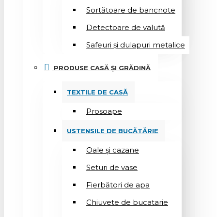
Sortătoare de bancnote
Detectoare de valută
Safeuri și dulapuri metalice
PRODUSE CASĂ ȘI GRĂDINĂ
TEXTILE DE CASĂ
Prosoape
USTENSILE DE BUCĂTĂRIE
Oale și cazane
Seturi de vase
Fierbători de apa
Chiuvete de bucatarie