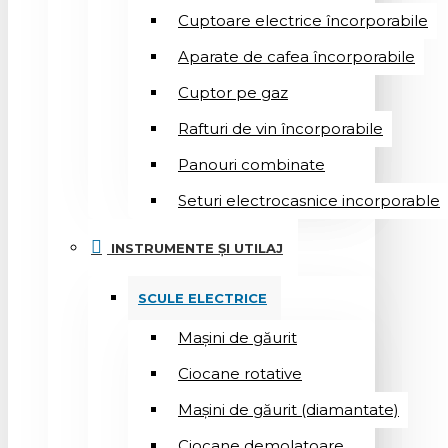
Cuptoare electrice încorporabile
Aparate de cafea încorporabile
Cuptor pe gaz
Rafturi de vin încorporabile
Panouri combinate
Seturi electrocasnice incorporable
INSTRUMENTE ȘI UTILAJ
SCULE ELECTRICE
Mașini de găurit
Ciocane rotative
Mașini de găurit (diamantate)
Ciocane demolatoare