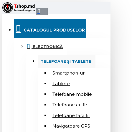
CATALOGUL PRODUSELOR
ELECTRONICĂ
TELEFOANE ȘI TABLETE
Smartphon-uri
Tablete
Telefoane mobile
Telefoane cu fir
Telefoane fără fir
Navigatoare GPS