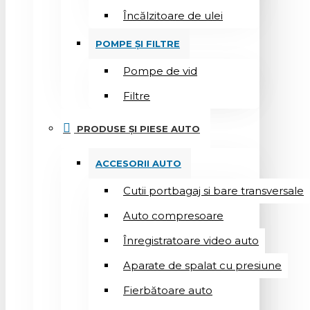
Încălzitoare de ulei
POMPE ȘI FILTRE
Pompe de vid
Filtre
PRODUSE ȘI PIESE AUTO
ACCESORII AUTO
Cutii portbagaj si bare transversale
Auto compresoare
Înregistratoare video auto
Aparate de spalat cu presiune
Fierbătoare auto