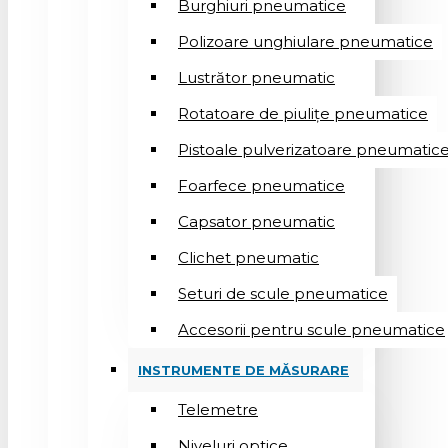
Burghiuri pneumatice
Polizoare unghiulare pneumatice
Lustrător pneumatic
Rotatoare de piulițe pneumatice
Pistoale pulverizatoare pneumatic
Foarfece pneumatice
Capsator pneumatic
Clichet pneumatic
Seturi de scule pneumatice
Accesorii pentru scule pneumatice
INSTRUMENTE DE MĂSURARE
Telemetre
Niveluri optice