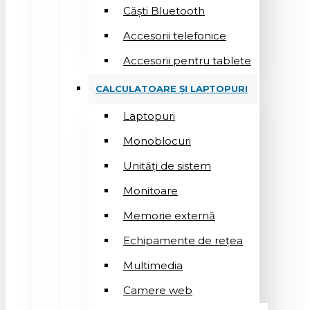
Căști Bluetooth
Accesorii telefonice
Accesorii pentru tablete
CALCULATOARE ȘI LAPTOPURI
Laptopuri
Monoblocuri
Unități de sistem
Monitoare
Memorie externă
Echipamente de rețea
Multimedia
Camere web