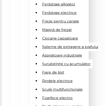
Ferăstraie alligator
Ferăstraie electrice
Freze pentru canale
Mașină de frezat
Ciocane capsatoare
Sisteme de extragere a prafului
Aspiratoare industriale
Șurubelnițe cu acumulator
Fiare de lipit
Rindele electrice
Scule multifuncționale
Foarfece electric