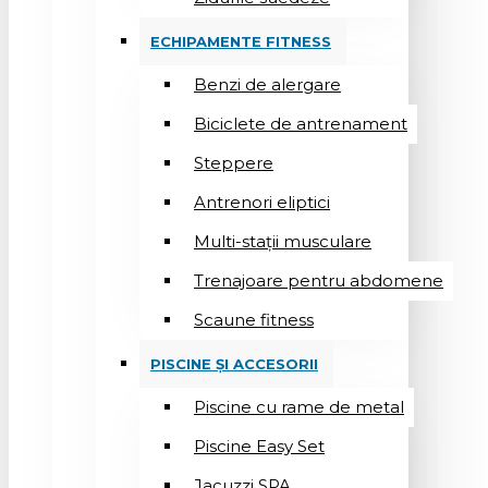
ECHIPAMENTE FITNESS
Benzi de alergare
Biciclete de antrenament
Steppere
Antrenori eliptici
Multi-stații musculare
Trenajoare pentru abdomene
Scaune fitness
PISCINE ȘI ACCESORII
Piscine cu rame de metal
Piscine Easy Set
Jacuzzi SPA