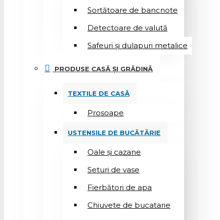
Sortătoare de bancnote
Detectoare de valută
Safeuri și dulapuri metalice
PRODUSE CASĂ ȘI GRĂDINĂ
TEXTILE DE CASĂ
Prosoape
USTENSILE DE BUCĂTĂRIE
Oale și cazane
Seturi de vase
Fierbători de apa
Chiuvete de bucatarie