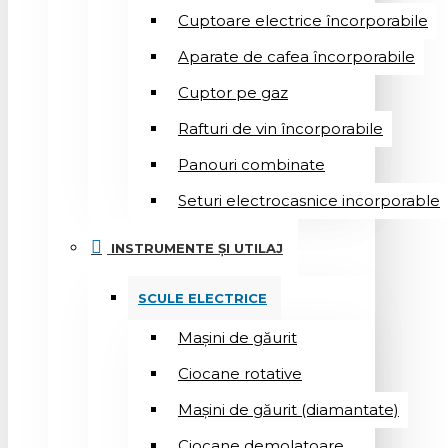
Cuptoare electrice încorporabile
Aparate de cafea încorporabile
Cuptor pe gaz
Rafturi de vin încorporabile
Panouri combinate
Seturi electrocasnice incorporable
INSTRUMENTE ȘI UTILAJ
SCULE ELECTRICE
Mașini de găurit
Ciocane rotative
Mașini de găurit (diamantate)
Ciocane demolatoare