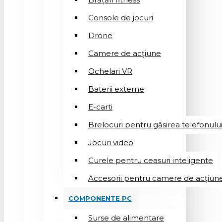
Console de jocuri
Drone
Camere de acțiune
Ochelari VR
Baterii externe
E-carti
Brelocuri pentru găsirea telefonulu
Jocuri video
Curele pentru ceasuri inteligente
Accesorii pentru camere de acțiun
COMPONENTE PC
Surse de alimentare