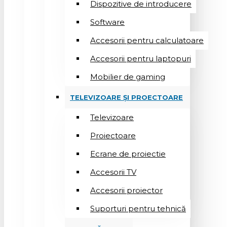
Dispozitive de introducere
Software
Accesorii pentru calculatoare
Accesorii pentru laptopuri
Mobilier de gaming
TELEVIZOARE ȘI PROECTOARE
Televizoare
Proiectoare
Ecrane de proiectie
Accesorii TV
Accesorii proiector
Suporturi pentru tehnică