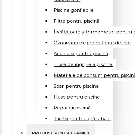
Piscine gonflabile
Filtre pentru piscină
Încălzitoare și termometre pentru p
Ozonizante și generatoare de clor
Accesorii pentru piscină
Truse de îngrijire a piscinei
Materiale de consum pentru piscin
Scări pentru piscine
Huse pentru piscine
Reparații piscină
Jucării pentru apă și baie
PRODUSE PENTRU FAMILIE