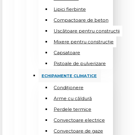
Lipici fierbinte
Compactoare de beton
Uscătoare pentru construcții
Mixere pentru construcție
Capsatoare
Pistoale de pulverizare
ECHIPAMENTE CLIMATICE
Condiționere
Arme cu căldură
Perdele termice
Convectoare electrice
Convectoare de gaze