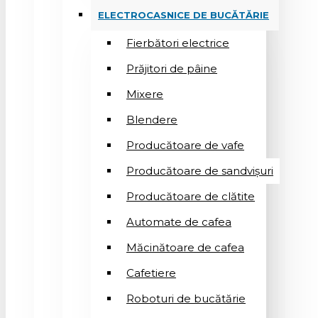
ELECTROCASNICE DE BUCĂTĂRIE
Fierbători electrice
Prăjitori de pâine
Mixere
Blendere
Producătoare de vafe
Producătoare de sandvişuri
Producătoare de clătite
Automate de cafea
Măcinătoare de cafea
Cafetiere
Roboturi de bucătărie