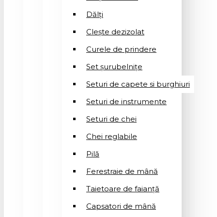
Dălți
Clește dezizolat
Curele de prindere
Set șurubelnițe
Seturi de capete si burghiuri
Seturi de instrumente
Seturi de chei
Chei reglabile
Pilă
Ferestraie de mână
Taietoare de faianță
Capsatori de mână