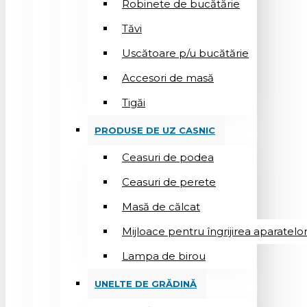
Robinete de bucătărie
Tăvi
Uscătoare p/u bucătărie
Accesori de masă
Tigăi
PRODUSE DE UZ CASNIC
Ceasuri de podea
Ceasuri de perete
Masă de călcat
Mijloace pentru îngrijirea aparatelo
Lampa de birou
UNELTE DE GRĂDINĂ