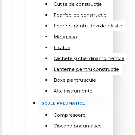
Cuțite de construcție
Foarfeci de construcție
Foarfeci pentru țevi de plastic
Menghina
Fixatori
Clichete și chei dinamometrice
Lanterne pentru constructie
Boxe pentru scule
Alte instrumente
SCULE PNEUMATICE
Compresoare
Ciocane pneumatice