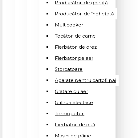
Producători de gheață
Producători de înghețată
Multicooker
Tocători de carne
Fierbători de orez
Fierbător pe aer
Storcatoare
Aparate pentru cartofi pai
Gratare cu aer
Grill-uri electrice
Termopoturi
Fierbatori de ouă
Mașini de pâine