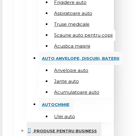
Frigidere auto
Aspiratoare auto
Truse medicale
Scaune auto pentru copii
Acustica mașinii
AUTO ANVELOPE, DISCURI, BATERII
Anvelope auto
Jante auto
Acumulatoare auto
AUTOCHIMIE
Ulei auto
PRODUSE PENTRU BUSINESS