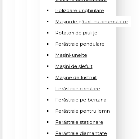
Polizoare unghiulare
Mașini de găurit cu acumulator
Rotatori de piuliţe
Ferăstraie pendulare
Mașini-unelte
Mașini de șlefuit
Mașinе de lustruit
Ferăstraie circulare
Ferăstraie pe benzina
Ferăstraie pentru lemn
Ferăstraie stationare
Ferăstraie diamantate