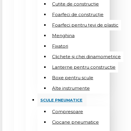
Cuțite de construcție
Foarfeci de construcție
Foarfeci pentru țevi de plastic
Menghina
Fixatori
Clichete și chei dinamometrice
Lanterne pentru constructie
Boxe pentru scule
Alte instrumente
SCULE PNEUMATICE
Compresoare
Ciocane pneumatice