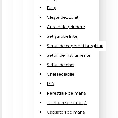
Dălți
Clește dezizolat
Curele de prindere
Set șurubelnițe
Seturi de capete si burghiuri
Seturi de instrumente
Seturi de chei
Chei reglabile
Pilă
Ferestraie de mână
Taietoare de faianță
Capsatori de mână