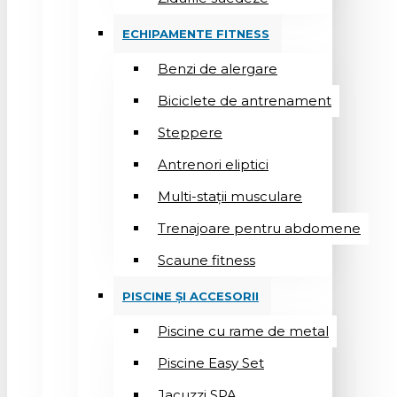
ECHIPAMENTE FITNESS
Benzi de alergare
Biciclete de antrenament
Steppere
Antrenori eliptici
Multi-stații musculare
Trenajoare pentru abdomene
Scaune fitness
PISCINE ȘI ACCESORII
Piscine cu rame de metal
Piscine Easy Set
Jacuzzi SPA