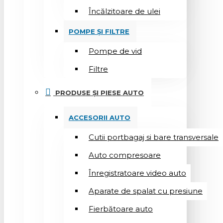
Încălzitoare de ulei
POMPE ȘI FILTRE
Pompe de vid
Filtre
PRODUSE ȘI PIESE AUTO
ACCESORII AUTO
Cutii portbagaj si bare transversale
Auto compresoare
Înregistratoare video auto
Aparate de spalat cu presiune
Fierbătoare auto