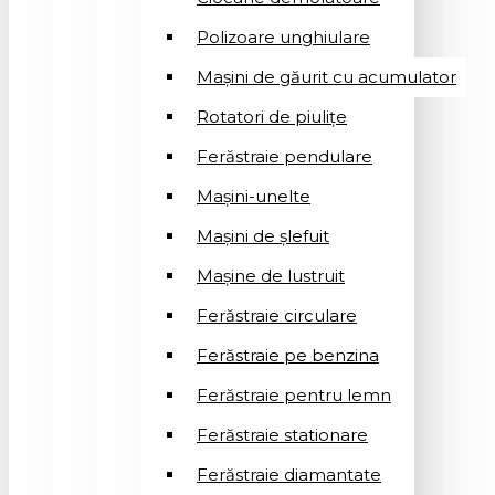
Polizoare unghiulare
Mașini de găurit cu acumulator
Rotatori de piuliţe
Ferăstraie pendulare
Mașini-unelte
Mașini de șlefuit
Mașinе de lustruit
Ferăstraie circulare
Ferăstraie pe benzina
Ferăstraie pentru lemn
Ferăstraie stationare
Ferăstraie diamantate