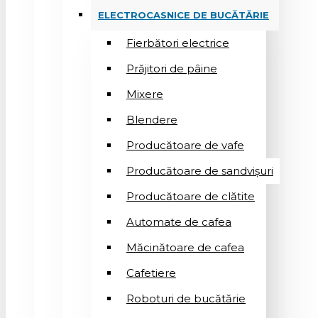
ELECTROCASNICE DE BUCĂTĂRIE
Fierbători electrice
Prăjitori de pâine
Mixere
Blendere
Producătoare de vafe
Producătoare de sandvişuri
Producătoare de clătite
Automate de cafea
Măcinătoare de cafea
Cafetiere
Roboturi de bucătărie