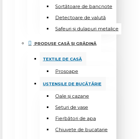
Sortătoare de bancnote
Detectoare de valută
Safeuri și dulapuri metalice
PRODUSE CASĂ ȘI GRĂDINĂ
TEXTILE DE CASĂ
Prosoape
USTENSILE DE BUCĂTĂRIE
Oale și cazane
Seturi de vase
Fierbători de apa
Chiuvete de bucatarie