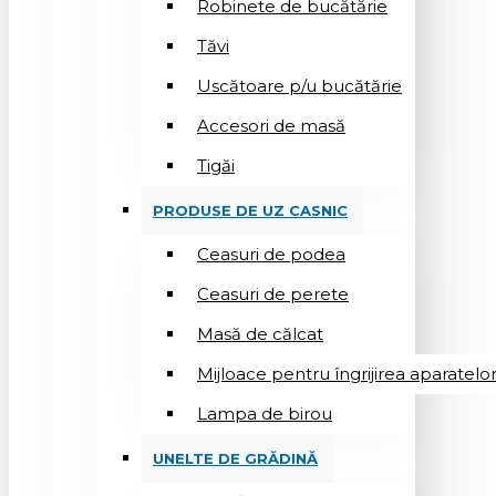
Robinete de bucătărie
Tăvi
Uscătoare p/u bucătărie
Accesori de masă
Tigăi
PRODUSE DE UZ CASNIC
Ceasuri de podea
Ceasuri de perete
Masă de călcat
Mijloace pentru îngrijirea aparatelo
Lampa de birou
UNELTE DE GRĂDINĂ