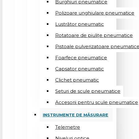
Burghiuri pneumatice
Polizoare unghiulare pneumatice
Lustrător pneumatic
Rotatoare de piulițe pneumatice
Pistoale pulverizatoare pneumatic
Foarfece pneumatice
Capsator pneumatic
Clichet pneumatic
Seturi de scule pneumatice
Accesorii pentru scule pneumatice
INSTRUMENTE DE MĂSURARE
Telemetre
Niveluri optice