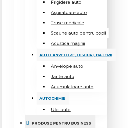
Frigidere auto
Aspiratoare auto
Truse medicale
Scaune auto pentru copii
Acustica mașinii
AUTO ANVELOPE, DISCURI, BATERII
Anvelope auto
Jante auto
Acumulatoare auto
AUTOCHIMIE
Ulei auto
PRODUSE PENTRU BUSINESS