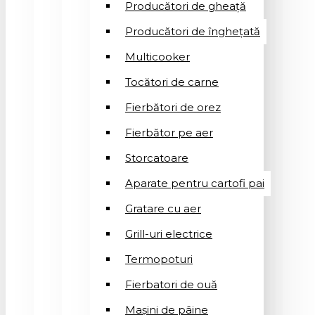
Producători de gheață
Producători de înghețată
Multicooker
Tocători de carne
Fierbători de orez
Fierbător pe aer
Storcatoare
Aparate pentru cartofi pai
Gratare cu aer
Grill-uri electrice
Termopoturi
Fierbatori de ouă
Mașini de pâine