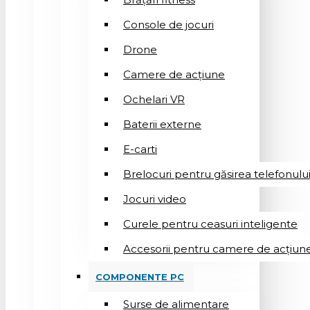
Console de jocuri
Drone
Camere de acțiune
Ochelari VR
Baterii externe
E-carti
Brelocuri pentru găsirea telefonulu
Jocuri video
Curele pentru ceasuri inteligente
Accesorii pentru camere de acțiun
COMPONENTE PC
Surse de alimentare