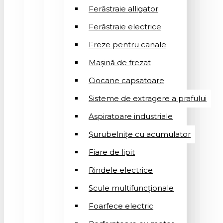
Ferăstraie alligator
Ferăstraie electrice
Freze pentru canale
Mașină de frezat
Ciocane capsatoare
Sisteme de extragere a prafului
Aspiratoare industriale
Șurubelnițe cu acumulator
Fiare de lipit
Rindele electrice
Scule multifuncționale
Foarfece electric