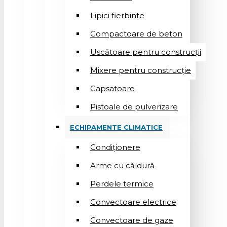
Lipici fierbinte
Compactoare de beton
Uscătoare pentru construcții
Mixere pentru construcție
Capsatoare
Pistoale de pulverizare
ECHIPAMENTE CLIMATICE
Condiționere
Arme cu căldură
Perdele termice
Convectoare electrice
Convectoare de gaze