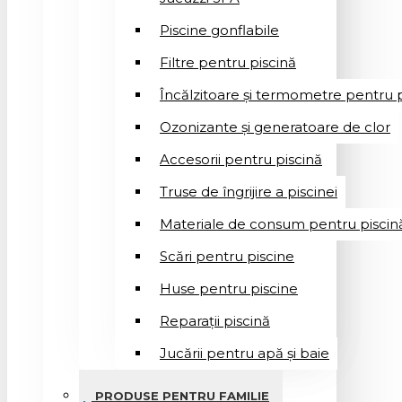
Piscine gonflabile
Filtre pentru piscină
Încălzitoare și termometre pentru p
Ozonizante și generatoare de clor
Accesorii pentru piscină
Truse de îngrijire a piscinei
Materiale de consum pentru piscin
Scări pentru piscine
Huse pentru piscine
Reparații piscină
Jucării pentru apă și baie
PRODUSE PENTRU FAMILIE