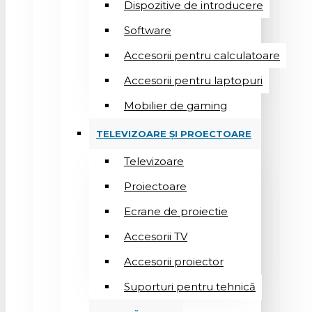
Dispozitive de introducere
Software
Accesorii pentru calculatoare
Accesorii pentru laptopuri
Mobilier de gaming
TELEVIZOARE ȘI PROECTOARE
Televizoare
Proiectoare
Ecrane de proiectie
Accesorii TV
Accesorii proiector
Suporturi pentru tehnică