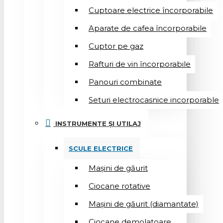
Cuptoare electrice încorporabile
Aparate de cafea încorporabile
Cuptor pe gaz
Rafturi de vin încorporabile
Panouri combinate
Seturi electrocasnice incorporable
INSTRUMENTE ȘI UTILAJ
SCULE ELECTRICE
Mașini de găurit
Ciocane rotative
Mașini de găurit (diamantate)
Ciocane demolatoare