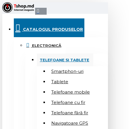
CATALOGUL PRODUSELOR
ELECTRONICĂ
TELEFOANE ȘI TABLETE
Smartphon-uri
Tablete
Telefoane mobile
Telefoane cu fir
Telefoane fără fir
Navigatoare GPS