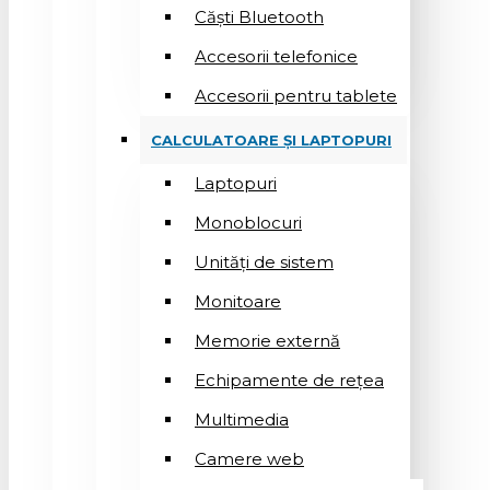
Căști Bluetooth
Accesorii telefonice
Accesorii pentru tablete
CALCULATOARE ȘI LAPTOPURI
Laptopuri
Monoblocuri
Unități de sistem
Monitoare
Memorie externă
Echipamente de rețea
Multimedia
Camere web