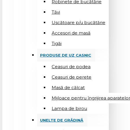
Robinete de bucătărie
Tăvi
Uscătoare p/u bucătărie
Accesori de masă
Tigăi
PRODUSE DE UZ CASNIC
Ceasuri de podea
Ceasuri de perete
Masă de călcat
Mijloace pentru îngrijirea aparatelo
Lampa de birou
UNELTE DE GRĂDINĂ