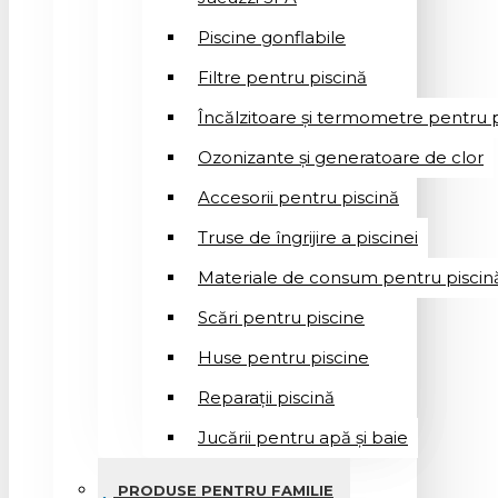
Piscine gonflabile
Filtre pentru piscină
Încălzitoare și termometre pentru p
Ozonizante și generatoare de clor
Accesorii pentru piscină
Truse de îngrijire a piscinei
Materiale de consum pentru piscin
Scări pentru piscine
Huse pentru piscine
Reparații piscină
Jucării pentru apă și baie
PRODUSE PENTRU FAMILIE