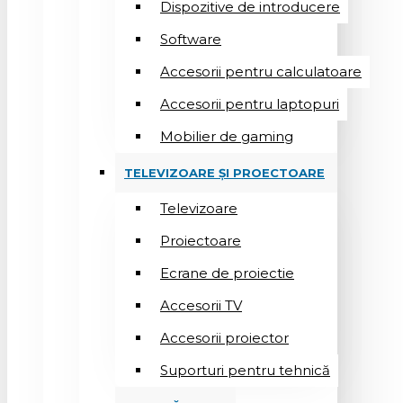
Dispozitive de introducere
Software
Accesorii pentru calculatoare
Accesorii pentru laptopuri
Mobilier de gaming
TELEVIZOARE ȘI PROECTOARE
Televizoare
Proiectoare
Ecrane de proiectie
Accesorii TV
Accesorii proiector
Suporturi pentru tehnică