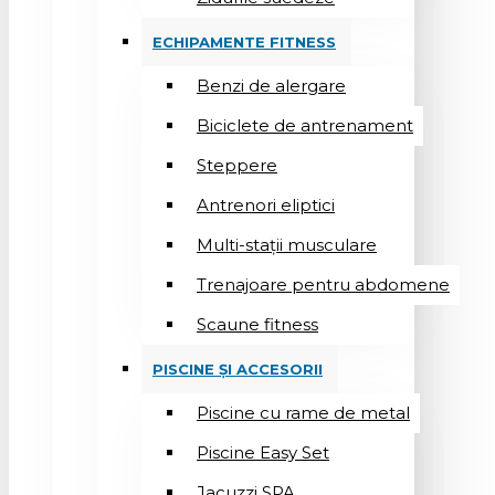
ECHIPAMENTE FITNESS
Benzi de alergare
Biciclete de antrenament
Steppere
Antrenori eliptici
Multi-stații musculare
Trenajoare pentru abdomene
Scaune fitness
PISCINE ȘI ACCESORII
Piscine cu rame de metal
Piscine Easy Set
Jacuzzi SPA