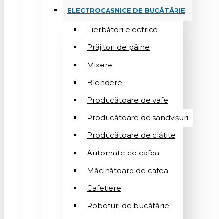
ELECTROCASNICE DE BUCĂTĂRIE
Fierbători electrice
Prăjitori de pâine
Mixere
Blendere
Producătoare de vafe
Producătoare de sandvişuri
Producătoare de clătite
Automate de cafea
Măcinătoare de cafea
Cafetiere
Roboturi de bucătărie