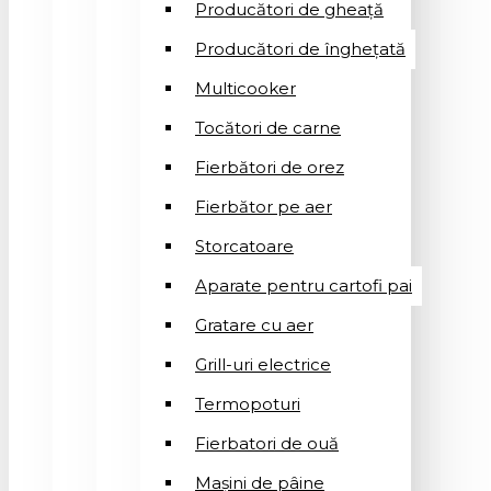
Producători de gheață
Producători de înghețată
Multicooker
Tocători de carne
Fierbători de orez
Fierbător pe aer
Storcatoare
Aparate pentru cartofi pai
Gratare cu aer
Grill-uri electrice
Termopoturi
Fierbatori de ouă
Mașini de pâine