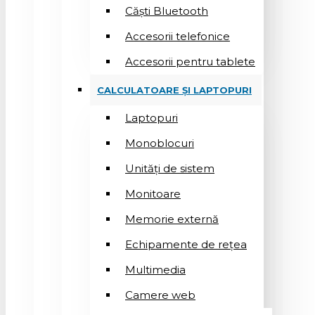
Căști Bluetooth
Accesorii telefonice
Accesorii pentru tablete
CALCULATOARE ȘI LAPTOPURI
Laptopuri
Monoblocuri
Unități de sistem
Monitoare
Memorie externă
Echipamente de rețea
Multimedia
Camere web