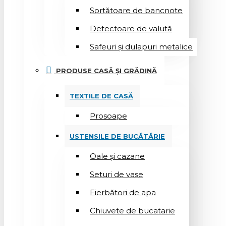
Sortătoare de bancnote
Detectoare de valută
Safeuri și dulapuri metalice
PRODUSE CASĂ ȘI GRĂDINĂ
TEXTILE DE CASĂ
Prosoape
USTENSILE DE BUCĂTĂRIE
Oale și cazane
Seturi de vase
Fierbători de apa
Chiuvete de bucatarie