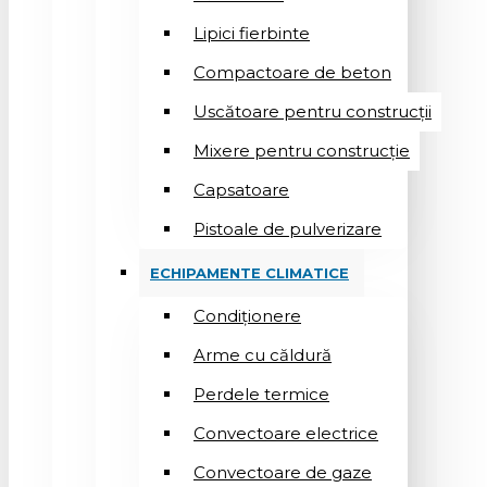
Lipici fierbinte
Compactoare de beton
Uscătoare pentru construcții
Mixere pentru construcție
Capsatoare
Pistoale de pulverizare
ECHIPAMENTE CLIMATICE
Condiționere
Arme cu căldură
Perdele termice
Convectoare electrice
Convectoare de gaze