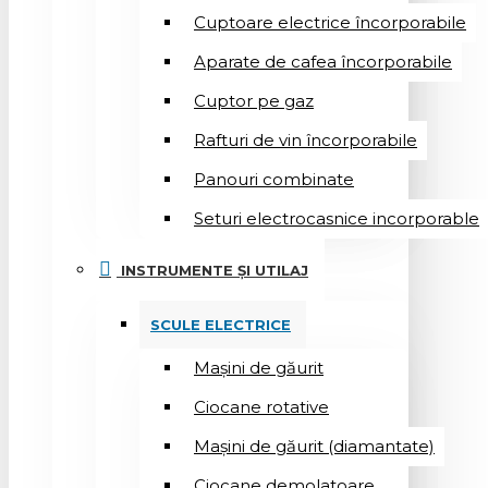
Cuptoare electrice încorporabile
Aparate de cafea încorporabile
Cuptor pe gaz
Rafturi de vin încorporabile
Panouri combinate
Seturi electrocasnice incorporable
INSTRUMENTE ȘI UTILAJ
SCULE ELECTRICE
Mașini de găurit
Ciocane rotative
Mașini de găurit (diamantate)
Ciocane demolatoare