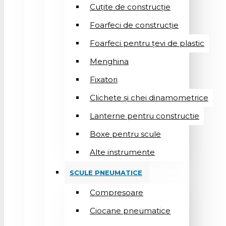
Cuțite de construcție
Foarfeci de construcție
Foarfeci pentru țevi de plastic
Menghina
Fixatori
Clichete și chei dinamometrice
Lanterne pentru constructie
Boxe pentru scule
Alte instrumente
SCULE PNEUMATICE
Compresoare
Ciocane pneumatice