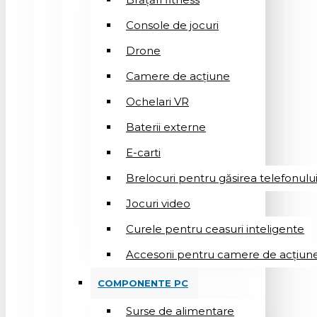
Console de jocuri
Drone
Camere de acțiune
Ochelari VR
Baterii externe
E-carti
Brelocuri pentru găsirea telefonulu
Jocuri video
Curele pentru ceasuri inteligente
Accesorii pentru camere de acțiun
COMPONENTE PC
Surse de alimentare