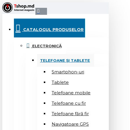
CATALOGUL PRODUSELOR
ELECTRONICĂ
TELEFOANE ȘI TABLETE
Smartphon-uri
Tablete
Telefoane mobile
Telefoane cu fir
Telefoane fără fir
Navigatoare GPS