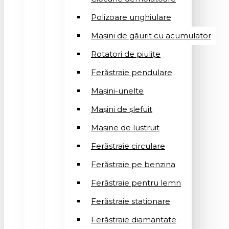
Polizoare unghiulare
Mașini de găurit cu acumulator
Rotatori de piuliţe
Ferăstraie pendulare
Mașini-unelte
Mașini de șlefuit
Mașinе de lustruit
Ferăstraie circulare
Ferăstraie pe benzina
Ferăstraie pentru lemn
Ferăstraie stationare
Ferăstraie diamantate