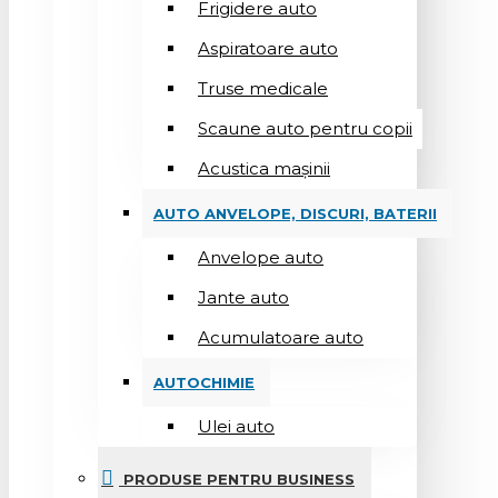
Frigidere auto
Aspiratoare auto
Truse medicale
Scaune auto pentru copii
Acustica mașinii
AUTO ANVELOPE, DISCURI, BATERII
Anvelope auto
Jante auto
Acumulatoare auto
AUTOCHIMIE
Ulei auto
PRODUSE PENTRU BUSINESS