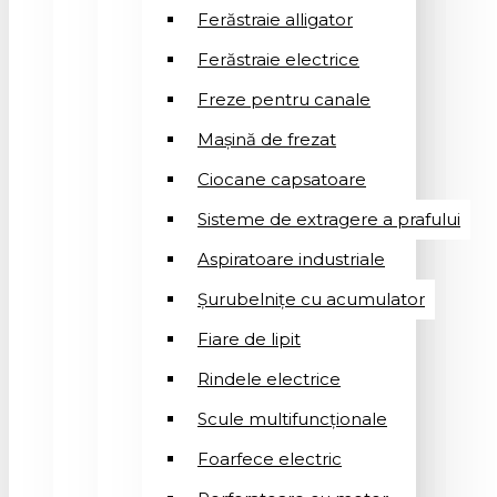
Ferăstraie alligator
Ferăstraie electrice
Freze pentru canale
Mașină de frezat
Ciocane capsatoare
Sisteme de extragere a prafului
Aspiratoare industriale
Șurubelnițe cu acumulator
Fiare de lipit
Rindele electrice
Scule multifuncționale
Foarfece electric