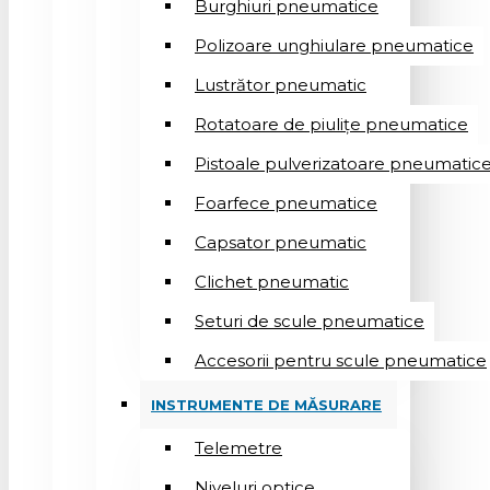
Burghiuri pneumatice
Polizoare unghiulare pneumatice
Lustrător pneumatic
Rotatoare de piulițe pneumatice
Pistoale pulverizatoare pneumatic
Foarfece pneumatice
Capsator pneumatic
Clichet pneumatic
Seturi de scule pneumatice
Accesorii pentru scule pneumatice
INSTRUMENTE DE MĂSURARE
Telemetre
Niveluri optice