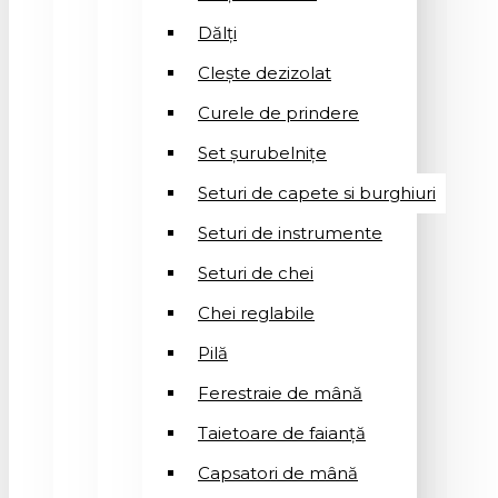
Dălți
Clește dezizolat
Curele de prindere
Set șurubelnițe
Seturi de capete si burghiuri
Seturi de instrumente
Seturi de chei
Chei reglabile
Pilă
Ferestraie de mână
Taietoare de faianță
Capsatori de mână