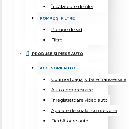
Încălzitoare de ulei
POMPE ȘI FILTRE
Pompe de vid
Filtre
PRODUSE ȘI PIESE AUTO
ACCESORII AUTO
Cutii portbagaj si bare transversale
Auto compresoare
Înregistratoare video auto
Aparate de spalat cu presiune
Fierbătoare auto