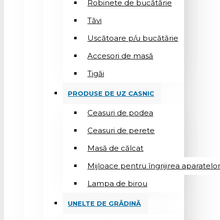
Robinete de bucătărie
Tăvi
Uscătoare p/u bucătărie
Accesori de masă
Tigăi
PRODUSE DE UZ CASNIC
Ceasuri de podea
Ceasuri de perete
Masă de călcat
Mijloace pentru îngrijirea aparatelo
Lampa de birou
UNELTE DE GRĂDINĂ