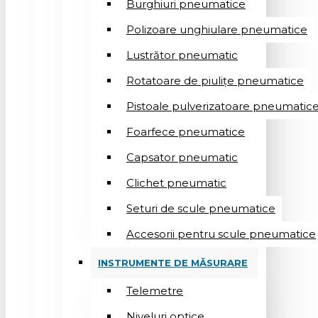
Burghiuri pneumatice
Polizoare unghiulare pneumatice
Lustrător pneumatic
Rotatoare de piulițe pneumatice
Pistoale pulverizatoare pneumatic
Foarfece pneumatice
Capsator pneumatic
Clichet pneumatic
Seturi de scule pneumatice
Accesorii pentru scule pneumatice
INSTRUMENTE DE MĂSURARE
Telemetre
Niveluri optice