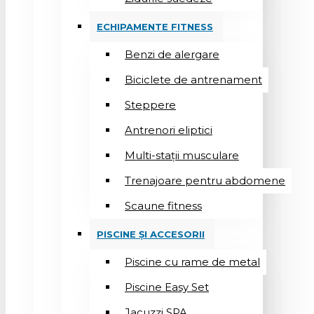
ECHIPAMENTE FITNESS
Benzi de alergare
Biciclete de antrenament
Steppere
Antrenori eliptici
Multi-stații musculare
Trenajoare pentru abdomene
Scaune fitness
PISCINE ȘI ACCESORII
Piscine cu rame de metal
Piscine Easy Set
Jacuzzi SPA