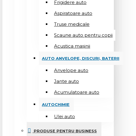
Frigidere auto
Aspiratoare auto
Truse medicale
Scaune auto pentru copii
Acustica mașinii
AUTO ANVELOPE, DISCURI, BATERII
Anvelope auto
Jante auto
Acumulatoare auto
AUTOCHIMIE
Ulei auto
PRODUSE PENTRU BUSINESS