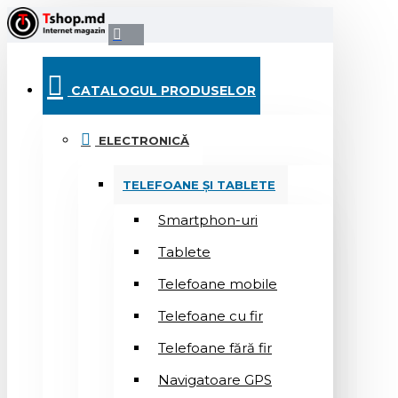
CATALOGUL PRODUSELOR
ELECTRONICĂ
TELEFOANE ȘI TABLETE
Smartphon-uri
Tablete
Telefoane mobile
Telefoane cu fir
Telefoane fără fir
Navigatoare GPS