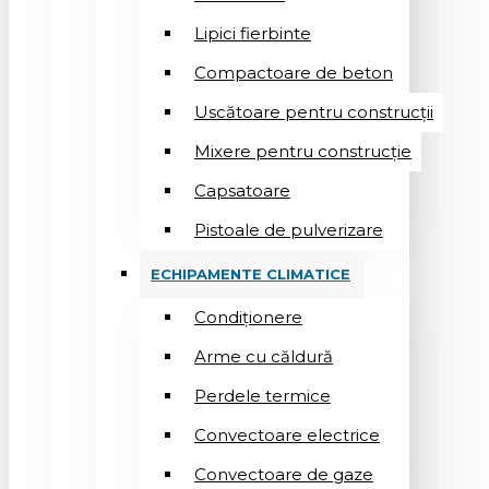
Lipici fierbinte
Compactoare de beton
Uscătoare pentru construcții
Mixere pentru construcție
Capsatoare
Pistoale de pulverizare
ECHIPAMENTE CLIMATICE
Condiționere
Arme cu căldură
Perdele termice
Convectoare electrice
Convectoare de gaze