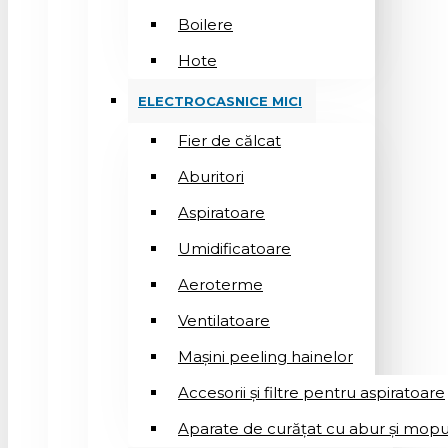
Boilere
Hote
ELECTROCASNICE MICI
Fier de călcat
Aburitori
Aspiratoare
Umidificatoare
Aeroterme
Ventilatoare
Mașini peeling hainelor
Accesorii și filtre pentru aspiratoare
Aparate de curățat cu abur și mopu