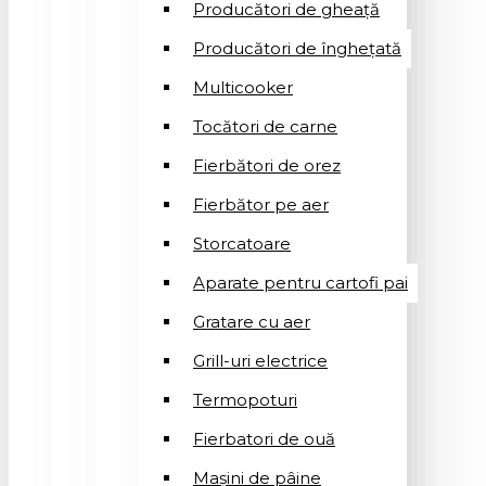
Producători de gheață
Producători de înghețată
Multicooker
Tocători de carne
Fierbători de orez
Fierbător pe aer
Storcatoare
Aparate pentru cartofi pai
Gratare cu aer
Grill-uri electrice
Termopoturi
Fierbatori de ouă
Mașini de pâine