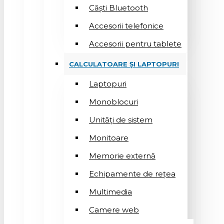
Căști Bluetooth
Accesorii telefonice
Accesorii pentru tablete
CALCULATOARE ȘI LAPTOPURI
Laptopuri
Monoblocuri
Unități de sistem
Monitoare
Memorie externă
Echipamente de rețea
Multimedia
Camere web