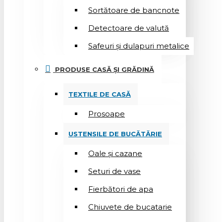
Sortătoare de bancnote
Detectoare de valută
Safeuri și dulapuri metalice
PRODUSE CASĂ ȘI GRĂDINĂ
TEXTILE DE CASĂ
Prosoape
USTENSILE DE BUCĂTĂRIE
Oale și cazane
Seturi de vase
Fierbători de apa
Chiuvete de bucatarie