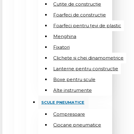
Cuțite de construcție
Foarfeci de construcție
Foarfeci pentru țevi de plastic
Menghina
Fixatori
Clichete și chei dinamometrice
Lanterne pentru constructie
Boxe pentru scule
Alte instrumente
SCULE PNEUMATICE
Compresoare
Ciocane pneumatice