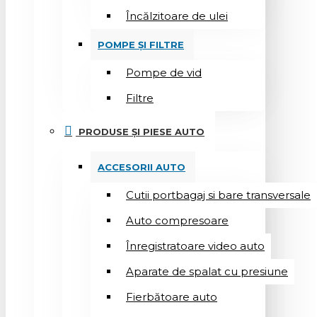
Încălzitoare de ulei
POMPE ȘI FILTRE
Pompe de vid
Filtre
PRODUSE ȘI PIESE AUTO
ACCESORII AUTO
Cutii portbagaj si bare transversale
Auto compresoare
Înregistratoare video auto
Aparate de spalat cu presiune
Fierbătoare auto