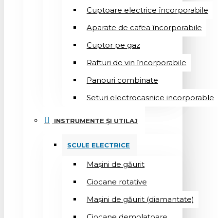
Cuptoare electrice încorporabile
Aparate de cafea încorporabile
Cuptor pe gaz
Rafturi de vin încorporabile
Panouri combinate
Seturi electrocasnice incorporable
INSTRUMENTE ȘI UTILAJ
SCULE ELECTRICE
Mașini de găurit
Ciocane rotative
Mașini de găurit (diamantate)
Ciocane demolatoare