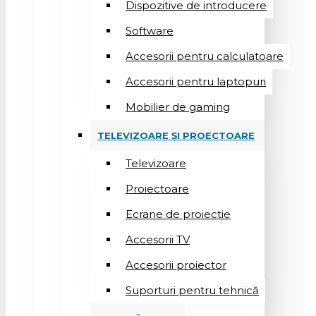
Dispozitive de introducere
Software
Accesorii pentru calculatoare
Accesorii pentru laptopuri
Mobilier de gaming
TELEVIZOARE ȘI PROECTOARE
Televizoare
Proiectoare
Ecrane de proiectie
Accesorii TV
Accesorii proiector
Suporturi pentru tehnică