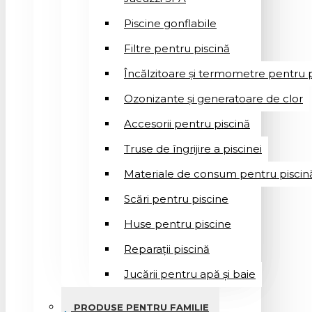
Piscine gonflabile
Filtre pentru piscină
Încălzitoare și termometre pentru p
Ozonizante și generatoare de clor
Accesorii pentru piscină
Truse de îngrijire a piscinei
Materiale de consum pentru piscin
Scări pentru piscine
Huse pentru piscine
Reparații piscină
Jucării pentru apă și baie
PRODUSE PENTRU FAMILIE