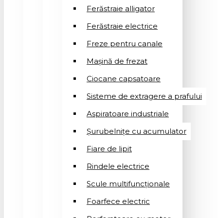
Ferăstraie alligator
Ferăstraie electrice
Freze pentru canale
Mașină de frezat
Ciocane capsatoare
Sisteme de extragere a prafului
Aspiratoare industriale
Șurubelnițe cu acumulator
Fiare de lipit
Rindele electrice
Scule multifuncționale
Foarfece electric