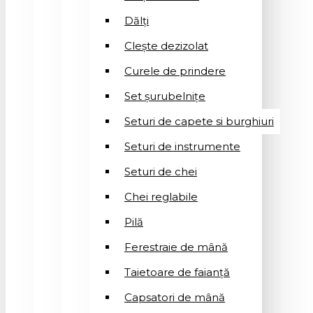
Dălți
Clește dezizolat
Curele de prindere
Set șurubelnițe
Seturi de capete si burghiuri
Seturi de instrumente
Seturi de chei
Chei reglabile
Pilă
Ferestraie de mână
Taietoare de faianță
Capsatori de mână