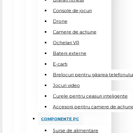
Console de jocuri
Drone
Camere de acțiune
Ochelari VR
Baterii externe
E-carti
Brelocuri pentru găsirea telefonulu
Jocuri video
Curele pentru ceasuri inteligente
Accesorii pentru camere de acțiun
COMPONENTE PC
Surse de alimentare