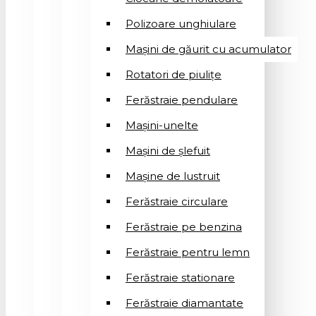
Polizoare unghiulare
Mașini de găurit cu acumulator
Rotatori de piuliţe
Ferăstraie pendulare
Mașini-unelte
Mașini de șlefuit
Mașinе de lustruit
Ferăstraie circulare
Ferăstraie pe benzina
Ferăstraie pentru lemn
Ferăstraie stationare
Ferăstraie diamantate