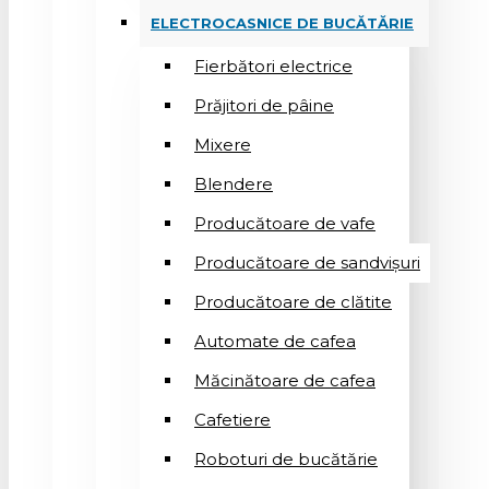
ELECTROCASNICE DE BUCĂTĂRIE
Fierbători electrice
Prăjitori de pâine
Mixere
Blendere
Producătoare de vafe
Producătoare de sandvişuri
Producătoare de clătite
Automate de cafea
Măcinătoare de cafea
Cafetiere
Roboturi de bucătărie