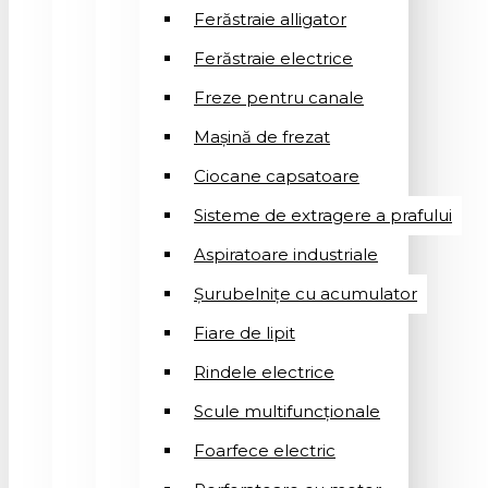
Ferăstraie alligator
Ferăstraie electrice
Freze pentru canale
Mașină de frezat
Ciocane capsatoare
Sisteme de extragere a prafului
Aspiratoare industriale
Șurubelnițe cu acumulator
Fiare de lipit
Rindele electrice
Scule multifuncționale
Foarfece electric