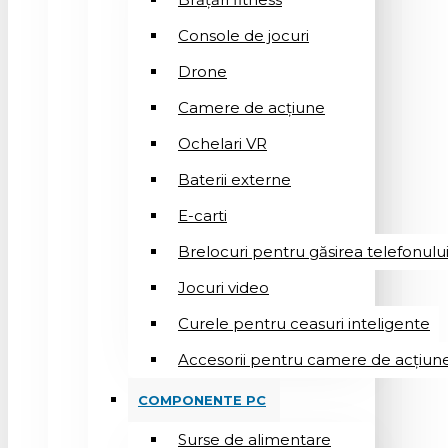
Console de jocuri
Drone
Camere de acțiune
Ochelari VR
Baterii externe
E-carti
Brelocuri pentru găsirea telefonulu
Jocuri video
Curele pentru ceasuri inteligente
Accesorii pentru camere de acțiun
COMPONENTE PC
Surse de alimentare