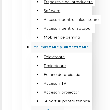
Dispozitive de introducere
Software
Accesorii pentru calculatoare
Accesorii pentru laptopuri
Mobilier de gaming
TELEVIZOARE ȘI PROECTOARE
Televizoare
Proiectoare
Ecrane de proiectie
Accesorii TV
Accesorii proiector
Suporturi pentru tehnică