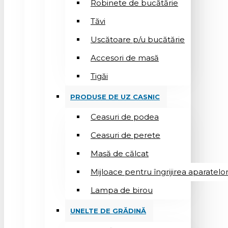
Robinete de bucătărie
Tăvi
Uscătoare p/u bucătărie
Accesori de masă
Tigăi
PRODUSE DE UZ CASNIC
Ceasuri de podea
Ceasuri de perete
Masă de călcat
Mijloace pentru îngrijirea aparatelo
Lampa de birou
UNELTE DE GRĂDINĂ