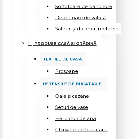
Sortătoare de bancnote
Detectoare de valută
Safeuri și dulapuri metalice
PRODUSE CASĂ ȘI GRĂDINĂ
TEXTILE DE CASĂ
Prosoape
USTENSILE DE BUCĂTĂRIE
Oale și cazane
Seturi de vase
Fierbători de apa
Chiuvete de bucatarie