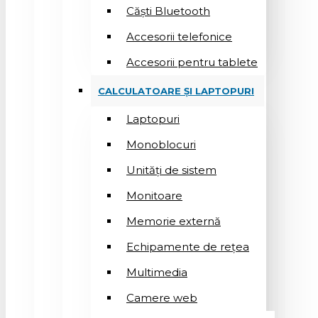
Căști Bluetooth
Accesorii telefonice
Accesorii pentru tablete
CALCULATOARE ȘI LAPTOPURI
Laptopuri
Monoblocuri
Unități de sistem
Monitoare
Memorie externă
Echipamente de rețea
Multimedia
Camere web