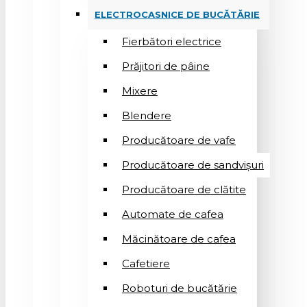
ELECTROCASNICE DE BUCĂTĂRIE
Fierbători electrice
Prăjitori de pâine
Mixere
Blendere
Producătoare de vafe
Producătoare de sandvişuri
Producătoare de clătite
Automate de cafea
Măcinătoare de cafea
Cafetiere
Roboturi de bucătărie