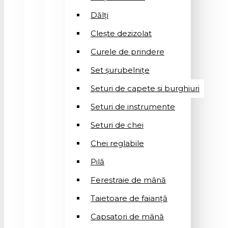
Dălți
Clește dezizolat
Curele de prindere
Set șurubelnițe
Seturi de capete si burghiuri
Seturi de instrumente
Seturi de chei
Chei reglabile
Pilă
Ferestraie de mână
Taietoare de faianță
Capsatori de mână