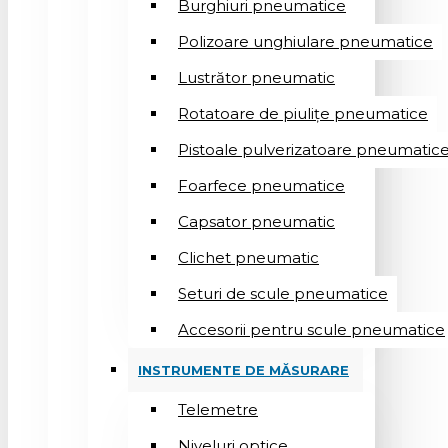
Burghiuri pneumatice
Polizoare unghiulare pneumatice
Lustrător pneumatic
Rotatoare de piulițe pneumatice
Pistoale pulverizatoare pneumatic
Foarfece pneumatice
Capsator pneumatic
Clichet pneumatic
Seturi de scule pneumatice
Accesorii pentru scule pneumatice
INSTRUMENTE DE MĂSURARE
Telemetre
Niveluri optice