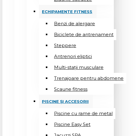
ECHIPAMENTE FITNESS
Benzi de alergare
Biciclete de antrenament
Steppere
Antrenori eliptici
Multi-stații musculare
Trenajoare pentru abdomene
Scaune fitness
PISCINE ȘI ACCESORII
Piscine cu rame de metal
Piscine Easy Set
Jacuzzi SPA