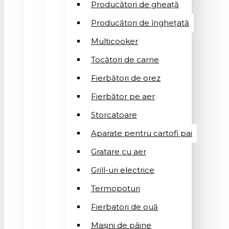
Producători de gheață
Producători de înghețată
Multicooker
Tocători de carne
Fierbători de orez
Fierbător pe aer
Storcatoare
Aparate pentru cartofi pai
Gratare cu aer
Grill-uri electrice
Termopoturi
Fierbatori de ouă
Mașini de pâine