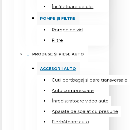
Încălzitoare de ulei
POMPE ȘI FILTRE
Pompe de vid
Filtre
PRODUSE ȘI PIESE AUTO
ACCESORII AUTO
Cutii portbagaj si bare transversale
Auto compresoare
Înregistratoare video auto
Aparate de spalat cu presiune
Fierbătoare auto