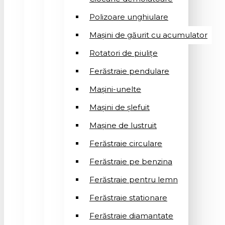
Polizoare unghiulare
Mașini de găurit cu acumulator
Rotatori de piuliţe
Ferăstraie pendulare
Mașini-unelte
Mașini de șlefuit
Mașinе de lustruit
Ferăstraie circulare
Ferăstraie pe benzina
Ferăstraie pentru lemn
Ferăstraie stationare
Ferăstraie diamantate