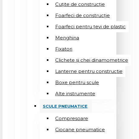
Cuțite de construcție
Foarfeci de construcție
Foarfeci pentru țevi de plastic
Menghina
Fixatori
Clichete și chei dinamometrice
Lanterne pentru constructie
Boxe pentru scule
Alte instrumente
SCULE PNEUMATICE
Compresoare
Ciocane pneumatice