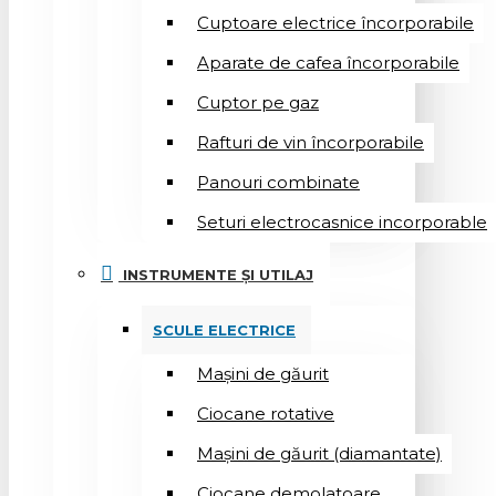
Cuptoare electrice încorporabile
Aparate de cafea încorporabile
Cuptor pe gaz
Rafturi de vin încorporabile
Panouri combinate
Seturi electrocasnice incorporable
INSTRUMENTE ȘI UTILAJ
SCULE ELECTRICE
Mașini de găurit
Ciocane rotative
Mașini de găurit (diamantate)
Ciocane demolatoare