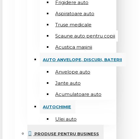
Frigidere auto
Aspiratoare auto
Truse medicale
Scaune auto pentru copii
Acustica mașinii
AUTO ANVELOPE, DISCURI, BATERII
Anvelope auto
Jante auto
Acumulatoare auto
AUTOCHIMIE
Ulei auto
PRODUSE PENTRU BUSINESS