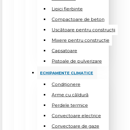
Lipici fierbinte
Compactoare de beton
Uscătoare pentru construcții
Mixere pentru construcție
Capsatoare
Pistoale de pulverizare
ECHIPAMENTE CLIMATICE
Condiționere
Arme cu căldură
Perdele termice
Convectoare electrice
Convectoare de gaze