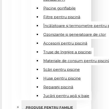
Piscine gonflabile
Filtre pentru piscină
Încălzitoare și termometre pentru p
Ozonizante și generatoare de clor
Accesorii pentru piscină
Truse de îngrijire a piscinei
Materiale de consum pentru piscin
Scări pentru piscine
Huse pentru piscine
Reparații piscină
Jucării pentru apă și baie
PRODUSE PENTRU FAMILIE