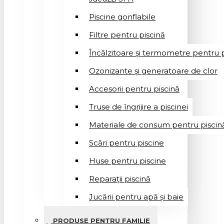
Piscine gonflabile
Filtre pentru piscină
Încălzitoare și termometre pentru p
Ozonizante și generatoare de clor
Accesorii pentru piscină
Truse de îngrijire a piscinei
Materiale de consum pentru piscin
Scări pentru piscine
Huse pentru piscine
Reparații piscină
Jucării pentru apă și baie
PRODUSE PENTRU FAMILIE