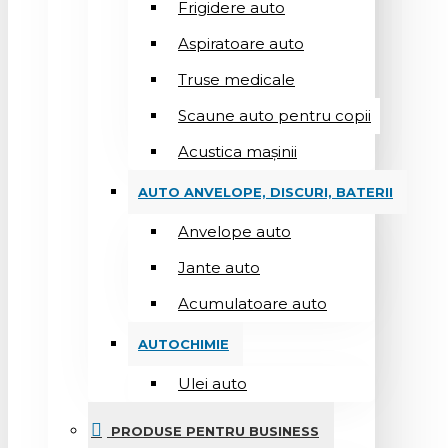
Frigidere auto
Aspiratoare auto
Truse medicale
Scaune auto pentru copii
Acustica mașinii
AUTO ANVELOPE, DISCURI, BATERII
Anvelope auto
Jante auto
Acumulatoare auto
AUTOCHIMIE
Ulei auto
PRODUSE PENTRU BUSINESS