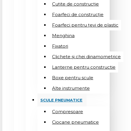
Cuțite de construcție
Foarfeci de construcție
Foarfeci pentru țevi de plastic
Menghina
Fixatori
Clichete și chei dinamometrice
Lanterne pentru constructie
Boxe pentru scule
Alte instrumente
SCULE PNEUMATICE
Compresoare
Ciocane pneumatice