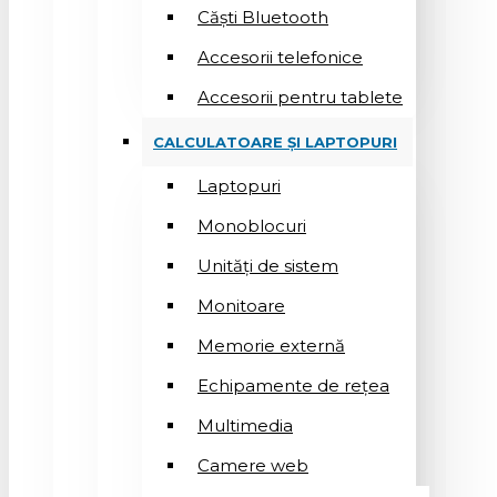
Căști Bluetooth
Accesorii telefonice
Accesorii pentru tablete
CALCULATOARE ȘI LAPTOPURI
Laptopuri
Monoblocuri
Unități de sistem
Monitoare
Memorie externă
Echipamente de rețea
Multimedia
Camere web