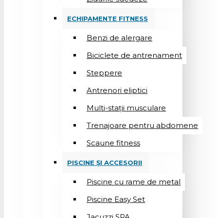
ECHIPAMENTE FITNESS
Benzi de alergare
Biciclete de antrenament
Steppere
Antrenori eliptici
Multi-stații musculare
Trenajoare pentru abdomene
Scaune fitness
PISCINE ȘI ACCESORII
Piscine cu rame de metal
Piscine Easy Set
Jacuzzi SPA