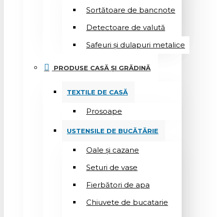
Sortătoare de bancnote
Detectoare de valută
Safeuri și dulapuri metalice
PRODUSE CASĂ ȘI GRĂDINĂ
TEXTILE DE CASĂ
Prosoape
USTENSILE DE BUCĂTĂRIE
Oale și cazane
Seturi de vase
Fierbători de apa
Chiuvete de bucatarie