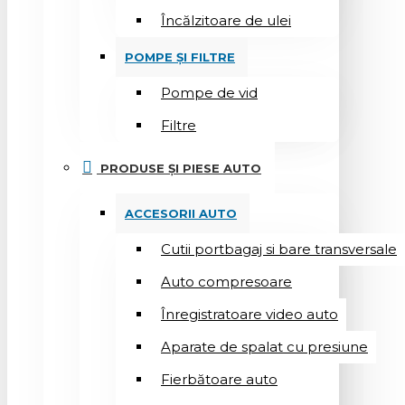
Încălzitoare de ulei
POMPE ȘI FILTRE
Pompe de vid
Filtre
PRODUSE ȘI PIESE AUTO
ACCESORII AUTO
Cutii portbagaj si bare transversale
Auto compresoare
Înregistratoare video auto
Aparate de spalat cu presiune
Fierbătoare auto