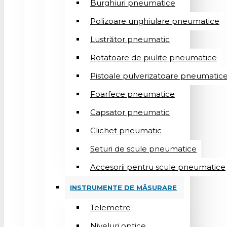
Burghiuri pneumatice
Polizoare unghiulare pneumatice
Lustrător pneumatic
Rotatoare de piulițe pneumatice
Pistoale pulverizatoare pneumatic
Foarfece pneumatice
Capsator pneumatic
Clichet pneumatic
Seturi de scule pneumatice
Accesorii pentru scule pneumatice
INSTRUMENTE DE MĂSURARE
Telemetre
Niveluri optice