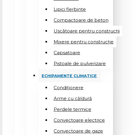
Lipici fierbinte
Compactoare de beton
Uscătoare pentru construcții
Mixere pentru construcție
Capsatoare
Pistoale de pulverizare
ECHIPAMENTE CLIMATICE
Condiționere
Arme cu căldură
Perdele termice
Convectoare electrice
Convectoare de gaze