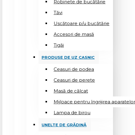
Robinete de bucătărie
Tăvi
Uscătoare p/u bucătărie
Accesori de masă
Tigăi
PRODUSE DE UZ CASNIC
Ceasuri de podea
Ceasuri de perete
Masă de călcat
Mijloace pentru îngrijirea aparatelo
Lampa de birou
UNELTE DE GRĂDINĂ