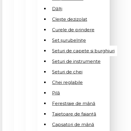
Dălți
Clește dezizolat
Curele de prindere
Set șurubelnițe
Seturi de capete si burghiuri
Seturi de instrumente
Seturi de chei
Chei reglabile
Pilă
Ferestraie de mână
Taietoare de faianță
Capsatori de mână