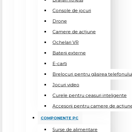
Console de jocuri
Drone
Camere de acțiune
Ochelari VR
Baterii externe
E-carti
Brelocuri pentru găsirea telefonulu
Jocuri video
Curele pentru ceasuri inteligente
Accesorii pentru camere de acțiun
COMPONENTE PC
Surse de alimentare