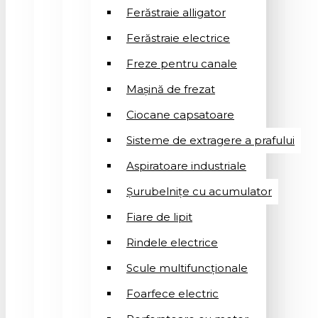
Ferăstraie alligator
Ferăstraie electrice
Freze pentru canale
Mașină de frezat
Ciocane capsatoare
Sisteme de extragere a prafului
Aspiratoare industriale
Șurubelnițe cu acumulator
Fiare de lipit
Rindele electrice
Scule multifuncționale
Foarfece electric