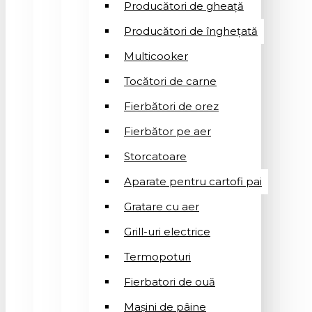
Producători de gheață
Producători de înghețată
Multicooker
Tocători de carne
Fierbători de orez
Fierbător pe aer
Storcatoare
Aparate pentru cartofi pai
Gratare cu aer
Grill-uri electrice
Termopoturi
Fierbatori de ouă
Mașini de pâine