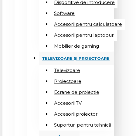
Dispozitive de introducere
Software
Accesorii pentru calculatoare
Accesorii pentru laptopuri
Mobilier de gaming
TELEVIZOARE ȘI PROECTOARE
Televizoare
Proiectoare
Ecrane de proiectie
Accesorii TV
Accesorii proiector
Suporturi pentru tehnică