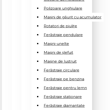
Polizoare unghiulare
Mașini de găurit cu acumulator
Rotatori de piuliţe
Ferăstraie pendulare
Mașini-unelte
Mașini de șlefuit
Mașinе de lustruit
Ferăstraie circulare
Ferăstraie pe benzina
Ferăstraie pentru lemn
Ferăstraie stationare
Ferăstraie diamantate