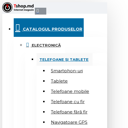
CATALOGUL PRODUSELOR
ELECTRONICĂ
TELEFOANE ȘI TABLETE
Smartphon-uri
Tablete
Telefoane mobile
Telefoane cu fir
Telefoane fără fir
Navigatoare GPS