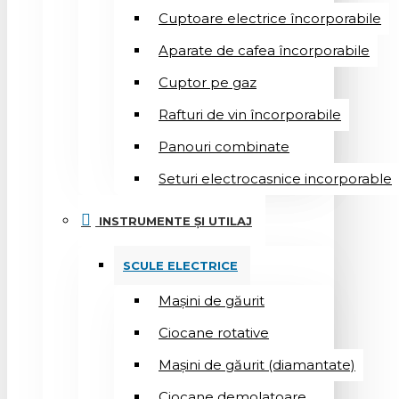
Cuptoare electrice încorporabile
Aparate de cafea încorporabile
Cuptor pe gaz
Rafturi de vin încorporabile
Panouri combinate
Seturi electrocasnice incorporable
INSTRUMENTE ȘI UTILAJ
SCULE ELECTRICE
Mașini de găurit
Ciocane rotative
Mașini de găurit (diamantate)
Ciocane demolatoare