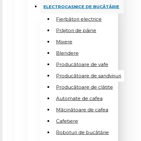
ELECTROCASNICE DE BUCĂTĂRIE
Fierbători electrice
Prăjitori de pâine
Mixere
Blendere
Producătoare de vafe
Producătoare de sandvişuri
Producătoare de clătite
Automate de cafea
Măcinătoare de cafea
Cafetiere
Roboturi de bucătărie