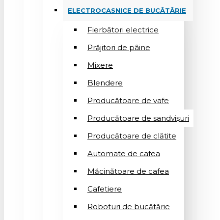
ELECTROCASNICE DE BUCĂTĂRIE
Fierbători electrice
Prăjitori de pâine
Mixere
Blendere
Producătoare de vafe
Producătoare de sandvişuri
Producătoare de clătite
Automate de cafea
Măcinătoare de cafea
Cafetiere
Roboturi de bucătărie