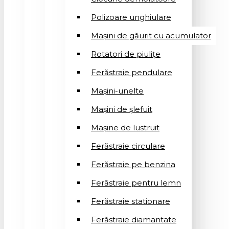
Polizoare unghiulare
Mașini de găurit cu acumulator
Rotatori de piuliţe
Ferăstraie pendulare
Mașini-unelte
Mașini de șlefuit
Mașinе de lustruit
Ferăstraie circulare
Ferăstraie pe benzina
Ferăstraie pentru lemn
Ferăstraie stationare
Ferăstraie diamantate