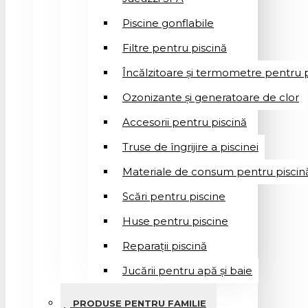
Piscine gonflabile
Filtre pentru piscină
Încălzitoare și termometre pentru p
Ozonizante și generatoare de clor
Accesorii pentru piscină
Truse de îngrijire a piscinei
Materiale de consum pentru piscin
Scări pentru piscine
Huse pentru piscine
Reparații piscină
Jucării pentru apă și baie
PRODUSE PENTRU FAMILIE