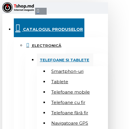
CATALOGUL PRODUSELOR
ELECTRONICĂ
TELEFOANE ȘI TABLETE
Smartphon-uri
Tablete
Telefoane mobile
Telefoane cu fir
Telefoane fără fir
Navigatoare GPS