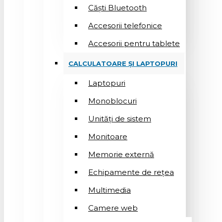
Căști Bluetooth
Accesorii telefonice
Accesorii pentru tablete
CALCULATOARE ȘI LAPTOPURI
Laptopuri
Monoblocuri
Unități de sistem
Monitoare
Memorie externă
Echipamente de rețea
Multimedia
Camere web