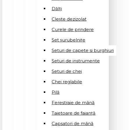
Dălți
Clește dezizolat
Curele de prindere
Set șurubelnițe
Seturi de capete si burghiuri
Seturi de instrumente
Seturi de chei
Chei reglabile
Pilă
Ferestraie de mână
Taietoare de faianță
Capsatori de mână