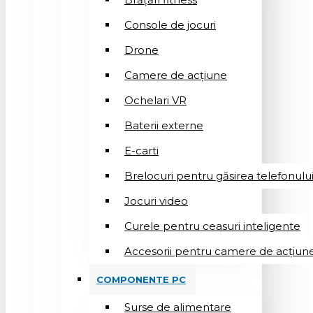
Console de jocuri
Drone
Camere de acțiune
Ochelari VR
Baterii externe
E-carti
Brelocuri pentru găsirea telefonulu
Jocuri video
Curele pentru ceasuri inteligente
Accesorii pentru camere de acțiun
COMPONENTE PC
Surse de alimentare