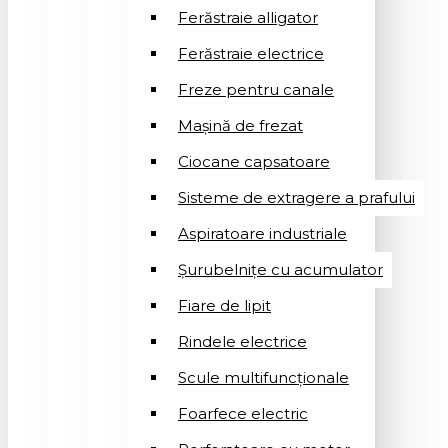
Ferăstraie alligator
Ferăstraie electrice
Freze pentru canale
Mașină de frezat
Ciocane capsatoare
Sisteme de extragere a prafului
Aspiratoare industriale
Șurubelnițe cu acumulator
Fiare de lipit
Rindele electrice
Scule multifuncționale
Foarfece electric