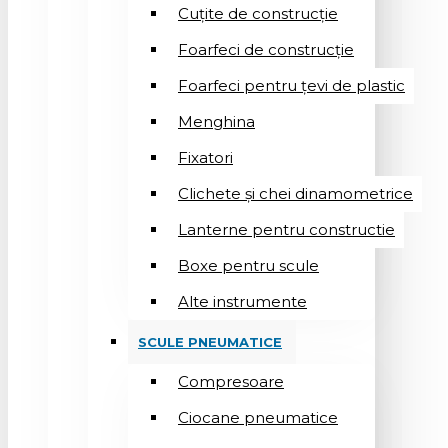
Cuțite de construcție
Foarfeci de construcție
Foarfeci pentru țevi de plastic
Menghina
Fixatori
Clichete și chei dinamometrice
Lanterne pentru constructie
Boxe pentru scule
Alte instrumente
SCULE PNEUMATICE
Compresoare
Ciocane pneumatice