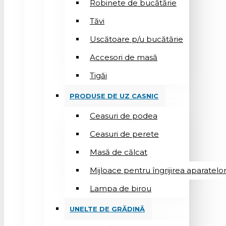
Robinete de bucătărie
Tăvi
Uscătoare p/u bucătărie
Accesori de masă
Tigăi
PRODUSE DE UZ CASNIC
Ceasuri de podea
Ceasuri de perete
Masă de călcat
Mijloace pentru îngrijirea aparatelo
Lampa de birou
UNELTE DE GRĂDINĂ