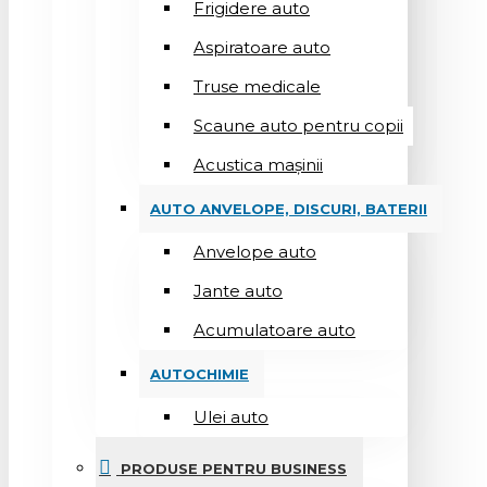
Frigidere auto
Aspiratoare auto
Truse medicale
Scaune auto pentru copii
Acustica mașinii
AUTO ANVELOPE, DISCURI, BATERII
Anvelope auto
Jante auto
Acumulatoare auto
AUTOCHIMIE
Ulei auto
PRODUSE PENTRU BUSINESS