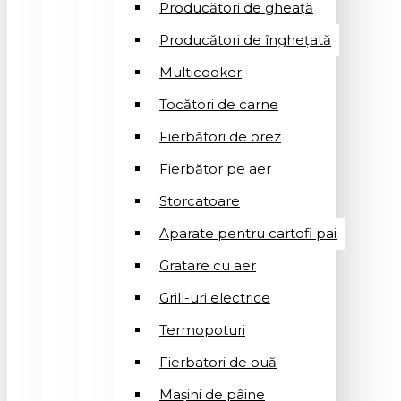
Producători de gheață
Producători de înghețată
Multicooker
Tocători de carne
Fierbători de orez
Fierbător pe aer
Storcatoare
Aparate pentru cartofi pai
Gratare cu aer
Grill-uri electrice
Termopoturi
Fierbatori de ouă
Mașini de pâine