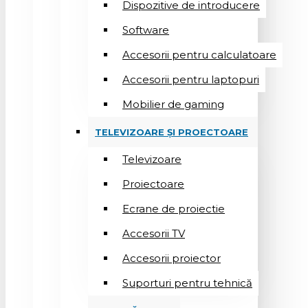
Dispozitive de introducere
Software
Accesorii pentru calculatoare
Accesorii pentru laptopuri
Mobilier de gaming
TELEVIZOARE ȘI PROECTOARE
Televizoare
Proiectoare
Ecrane de proiectie
Accesorii TV
Accesorii proiector
Suporturi pentru tehnică