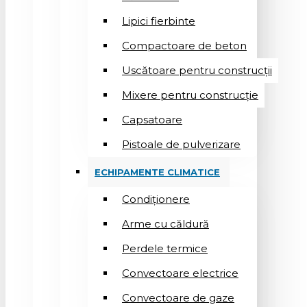
Lipici fierbinte
Compactoare de beton
Uscătoare pentru construcții
Mixere pentru construcție
Capsatoare
Pistoale de pulverizare
ECHIPAMENTE CLIMATICE
Condiționere
Arme cu căldură
Perdele termice
Convectoare electrice
Convectoare de gaze