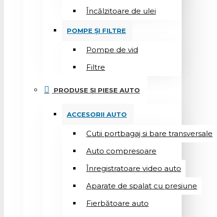
Încălzitoare de ulei
POMPE ȘI FILTRE
Pompe de vid
Filtre
PRODUSE ȘI PIESE AUTO
ACCESORII AUTO
Cutii portbagaj si bare transversale
Auto compresoare
Înregistratoare video auto
Aparate de spalat cu presiune
Fierbătoare auto