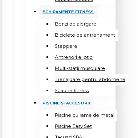
ECHIPAMENTE FITNESS
Benzi de alergare
Biciclete de antrenament
Steppere
Antrenori eliptici
Multi-stații musculare
Trenajoare pentru abdomene
Scaune fitness
PISCINE ȘI ACCESORII
Piscine cu rame de metal
Piscine Easy Set
Jacuzzi SPA