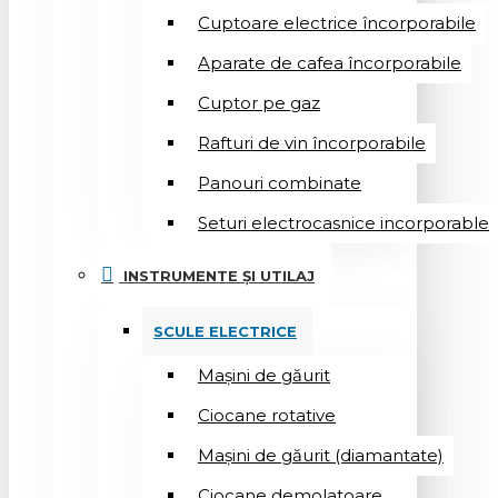
Cuptoare electrice încorporabile
Aparate de cafea încorporabile
Cuptor pe gaz
Rafturi de vin încorporabile
Panouri combinate
Seturi electrocasnice incorporable
INSTRUMENTE ȘI UTILAJ
SCULE ELECTRICE
Mașini de găurit
Ciocane rotative
Mașini de găurit (diamantate)
Ciocane demolatoare