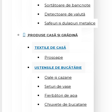
Sortătoare de bancnote
Detectoare de valută
Safeuri și dulapuri metalice
PRODUSE CASĂ ȘI GRĂDINĂ
TEXTILE DE CASĂ
Prosoape
USTENSILE DE BUCĂTĂRIE
Oale și cazane
Seturi de vase
Fierbători de apa
Chiuvete de bucatarie