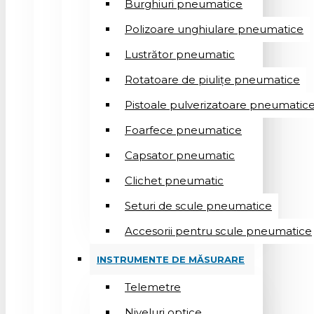
Burghiuri pneumatice
Polizoare unghiulare pneumatice
Lustrător pneumatic
Rotatoare de piulițe pneumatice
Pistoale pulverizatoare pneumatic
Foarfece pneumatice
Capsator pneumatic
Clichet pneumatic
Seturi de scule pneumatice
Accesorii pentru scule pneumatice
INSTRUMENTE DE MĂSURARE
Telemetre
Niveluri optice