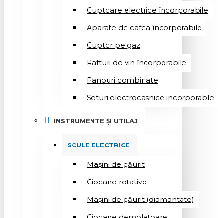
Cuptoare electrice încorporabile
Aparate de cafea încorporabile
Cuptor pe gaz
Rafturi de vin încorporabile
Panouri combinate
Seturi electrocasnice incorporable
INSTRUMENTE ȘI UTILAJ
SCULE ELECTRICE
Mașini de găurit
Ciocane rotative
Mașini de găurit (diamantate)
Ciocane demolatoare