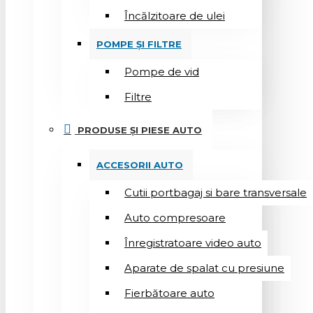
Încălzitoare de ulei
POMPE ȘI FILTRE
Pompe de vid
Filtre
PRODUSE ȘI PIESE AUTO
ACCESORII AUTO
Cutii portbagaj si bare transversale
Auto compresoare
Înregistratoare video auto
Aparate de spalat cu presiune
Fierbătoare auto