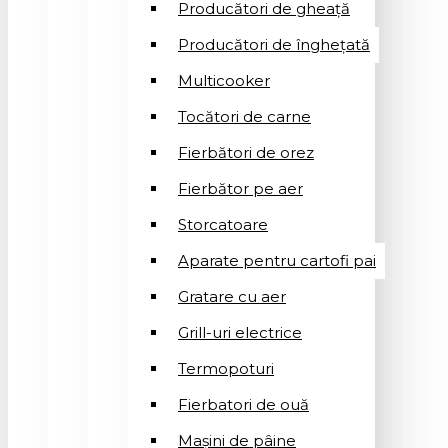
Producători de gheață
Producători de înghețată
Multicooker
Tocători de carne
Fierbători de orez
Fierbător pe aer
Storcatoare
Aparate pentru cartofi pai
Gratare cu aer
Grill-uri electrice
Termopoturi
Fierbatori de ouă
Mașini de pâine