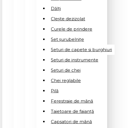
Dălți
Clește dezizolat
Curele de prindere
Set șurubelnițe
Seturi de capete si burghiuri
Seturi de instrumente
Seturi de chei
Chei reglabile
Pilă
Ferestraie de mână
Taietoare de faianță
Capsatori de mână