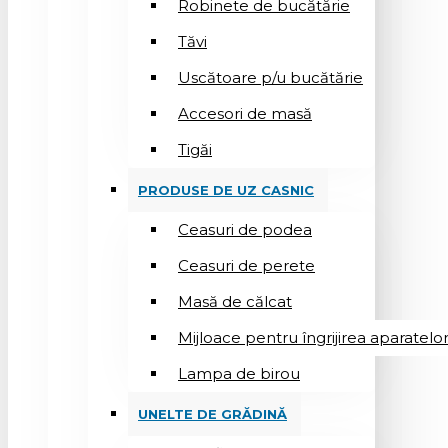
Robinete de bucătărie
Tăvi
Uscătoare p/u bucătărie
Accesori de masă
Tigăi
PRODUSE DE UZ CASNIC
Ceasuri de podea
Ceasuri de perete
Masă de călcat
Mijloace pentru îngrijirea aparatelo
Lampa de birou
UNELTE DE GRĂDINĂ