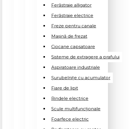
Ferăstraie alligator
Ferăstraie electrice
Freze pentru canale
Mașină de frezat
Ciocane capsatoare
Sisteme de extragere a prafului
Aspiratoare industriale
Șurubelnițe cu acumulator
Fiare de lipit
Rindele electrice
Scule multifuncționale
Foarfece electric