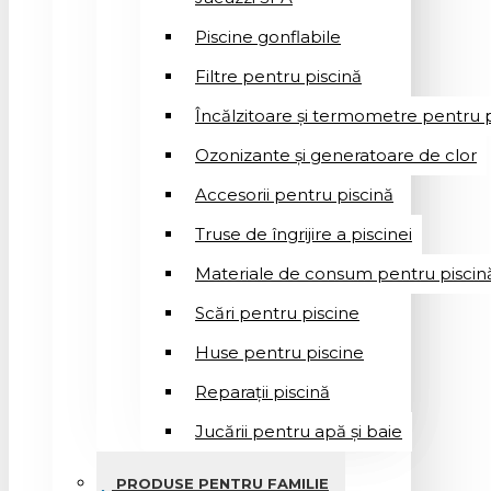
Piscine gonflabile
Filtre pentru piscină
Încălzitoare și termometre pentru p
Ozonizante și generatoare de clor
Accesorii pentru piscină
Truse de îngrijire a piscinei
Materiale de consum pentru piscin
Scări pentru piscine
Huse pentru piscine
Reparații piscină
Jucării pentru apă și baie
PRODUSE PENTRU FAMILIE