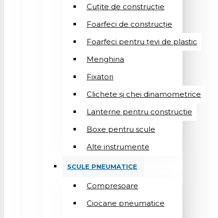
Cuțite de construcție
Foarfeci de construcție
Foarfeci pentru țevi de plastic
Menghina
Fixatori
Clichete și chei dinamometrice
Lanterne pentru constructie
Boxe pentru scule
Alte instrumente
SCULE PNEUMATICE
Compresoare
Ciocane pneumatice