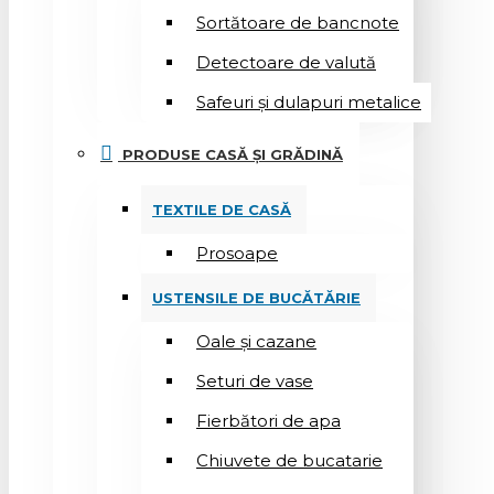
Sortătoare de bancnote
Detectoare de valută
Safeuri și dulapuri metalice
PRODUSE CASĂ ȘI GRĂDINĂ
TEXTILE DE CASĂ
Prosoape
USTENSILE DE BUCĂTĂRIE
Oale și cazane
Seturi de vase
Fierbători de apa
Chiuvete de bucatarie