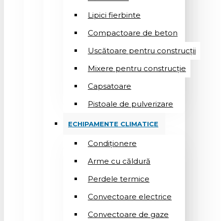
Lipici fierbinte
Compactoare de beton
Uscătoare pentru construcții
Mixere pentru construcție
Capsatoare
Pistoale de pulverizare
ECHIPAMENTE CLIMATICE
Condiționere
Arme cu căldură
Perdele termice
Convectoare electrice
Convectoare de gaze