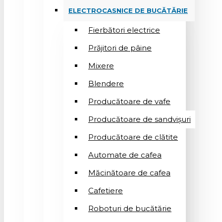
ELECTROCASNICE DE BUCĂTĂRIE
Fierbători electrice
Prăjitori de pâine
Mixere
Blendere
Producătoare de vafe
Producătoare de sandvişuri
Producătoare de clătite
Automate de cafea
Măcinătoare de cafea
Cafetiere
Roboturi de bucătărie