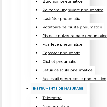
Burghiuri pneumatice
Polizoare unghiulare pneumatice
Lustrător pneumatic
Rotatoare de piulițe pneumatice
Pistoale pulverizatoare pneumatic
Foarfece pneumatice
Capsator pneumatic
Clichet pneumatic
Seturi de scule pneumatice
Accesorii pentru scule pneumatice
INSTRUMENTE DE MĂSURARE
Telemetre
Niveluri optice