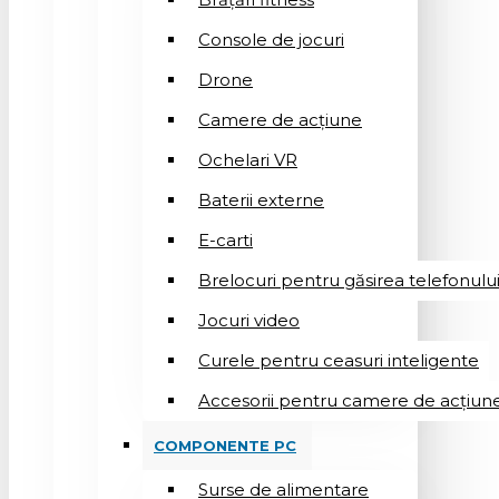
Console de jocuri
Drone
Camere de acțiune
Ochelari VR
Baterii externe
E-carti
Brelocuri pentru găsirea telefonulu
Jocuri video
Curele pentru ceasuri inteligente
Accesorii pentru camere de acțiun
COMPONENTE PC
Surse de alimentare