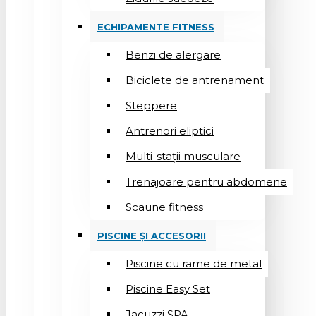
ECHIPAMENTE FITNESS
Benzi de alergare
Biciclete de antrenament
Steppere
Antrenori eliptici
Multi-stații musculare
Trenajoare pentru abdomene
Scaune fitness
PISCINE ȘI ACCESORII
Piscine cu rame de metal
Piscine Easy Set
Jacuzzi SPA