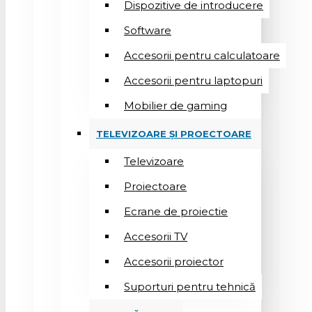
Dispozitive de introducere
Software
Accesorii pentru calculatoare
Accesorii pentru laptopuri
Mobilier de gaming
TELEVIZOARE ȘI PROECTOARE
Televizoare
Proiectoare
Ecrane de proiectie
Accesorii TV
Accesorii proiector
Suporturi pentru tehnică