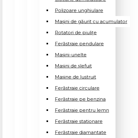
Polizoare unghiulare
Mașini de găurit cu acumulator
Rotatori de piuliţe
Ferăstraie pendulare
Mașini-unelte
Mașini de șlefuit
Mașinе de lustruit
Ferăstraie circulare
Ferăstraie pe benzina
Ferăstraie pentru lemn
Ferăstraie stationare
Ferăstraie diamantate