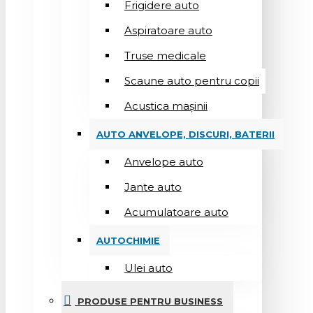
Frigidere auto
Aspiratoare auto
Truse medicale
Scaune auto pentru copii
Acustica mașinii
AUTO ANVELOPE, DISCURI, BATERII
Anvelope auto
Jante auto
Acumulatoare auto
AUTOCHIMIE
Ulei auto
PRODUSE PENTRU BUSINESS