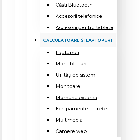
Căști Bluetooth
Accesorii telefonice
Accesorii pentru tablete
CALCULATOARE ȘI LAPTOPURI
Laptopuri
Monoblocuri
Unități de sistem
Monitoare
Memorie externă
Echipamente de rețea
Multimedia
Camere web