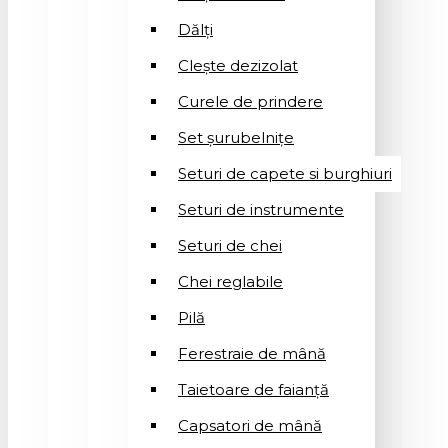
Dălți
Clește dezizolat
Curele de prindere
Set șurubelnițe
Seturi de capete si burghiuri
Seturi de instrumente
Seturi de chei
Chei reglabile
Pilă
Ferestraie de mână
Taietoare de faianță
Capsatori de mână