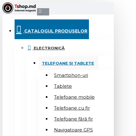
CATALOGUL PRODUSELOR
ELECTRONICĂ
TELEFOANE ȘI TABLETE
Smartphon-uri
Tablete
Telefoane mobile
Telefoane cu fir
Telefoane fără fir
Navigatoare GPS