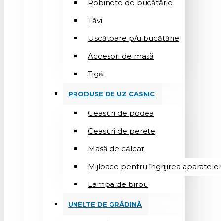
Robinete de bucătărie
Tăvi
Uscătoare p/u bucătărie
Accesori de masă
Tigăi
PRODUSE DE UZ CASNIC
Ceasuri de podea
Ceasuri de perete
Masă de călcat
Mijloace pentru îngrijirea aparatelo
Lampa de birou
UNELTE DE GRĂDINĂ