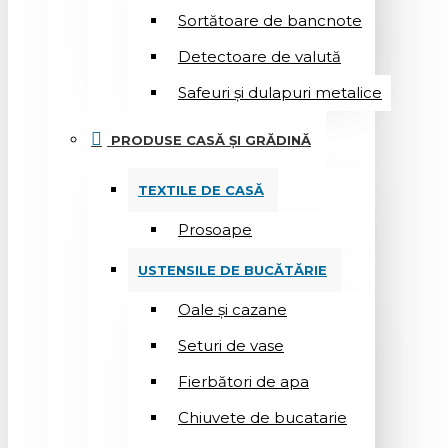
Sortătoare de bancnote
Detectoare de valută
Safeuri și dulapuri metalice
PRODUSE CASĂ ȘI GRĂDINĂ
TEXTILE DE CASĂ
Prosoape
USTENSILE DE BUCĂTĂRIE
Oale și cazane
Seturi de vase
Fierbători de apa
Chiuvete de bucatarie