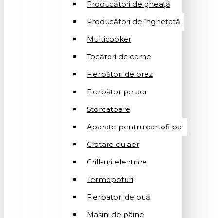
Producători de gheață
Producători de înghețată
Multicooker
Tocători de carne
Fierbători de orez
Fierbător pe aer
Storcatoare
Aparate pentru cartofi pai
Gratare cu aer
Grill-uri electrice
Termopoturi
Fierbatori de ouă
Mașini de pâine