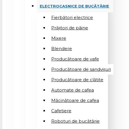
ELECTROCASNICE DE BUCĂTĂRIE
Fierbători electrice
Prăjitori de pâine
Mixere
Blendere
Producătoare de vafe
Producătoare de sandvişuri
Producătoare de clătite
Automate de cafea
Măcinătoare de cafea
Cafetiere
Roboturi de bucătărie