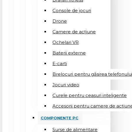
Console de jocuri
Drone
Camere de acțiune
Ochelari VR
Baterii externe
E-carti
Brelocuri pentru găsirea telefonulu
Jocuri video
Curele pentru ceasuri inteligente
Accesorii pentru camere de acțiun
COMPONENTE PC
Surse de alimentare