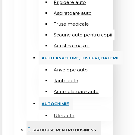
Frigidere auto
Aspiratoare auto
Truse medicale
Scaune auto pentru copii
Acustica mașinii
AUTO ANVELOPE, DISCURI, BATERII
Anvelope auto
Jante auto
Acumulatoare auto
AUTOCHIMIE
Ulei auto
PRODUSE PENTRU BUSINESS