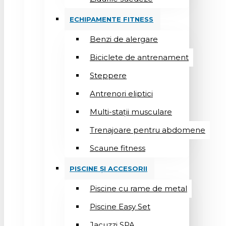
ECHIPAMENTE FITNESS
Benzi de alergare
Biciclete de antrenament
Steppere
Antrenori eliptici
Multi-stații musculare
Trenajoare pentru abdomene
Scaune fitness
PISCINE ȘI ACCESORII
Piscine cu rame de metal
Piscine Easy Set
Jacuzzi SPA