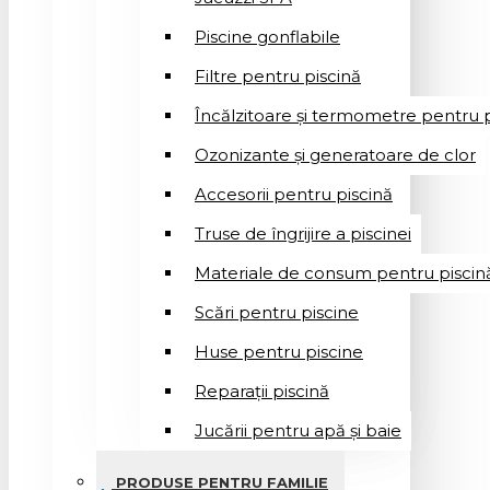
Piscine gonflabile
Filtre pentru piscină
Încălzitoare și termometre pentru p
Ozonizante și generatoare de clor
Accesorii pentru piscină
Truse de îngrijire a piscinei
Materiale de consum pentru piscin
Scări pentru piscine
Huse pentru piscine
Reparații piscină
Jucării pentru apă și baie
PRODUSE PENTRU FAMILIE