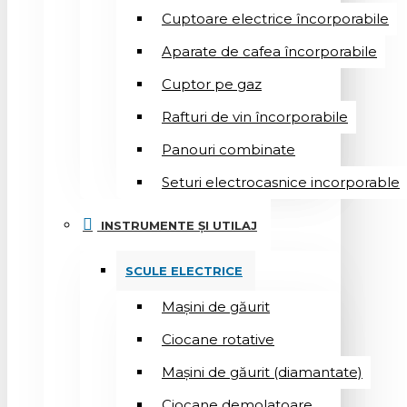
Cuptoare electrice încorporabile
Aparate de cafea încorporabile
Cuptor pe gaz
Rafturi de vin încorporabile
Panouri combinate
Seturi electrocasnice incorporable
INSTRUMENTE ȘI UTILAJ
SCULE ELECTRICE
Mașini de găurit
Ciocane rotative
Mașini de găurit (diamantate)
Ciocane demolatoare