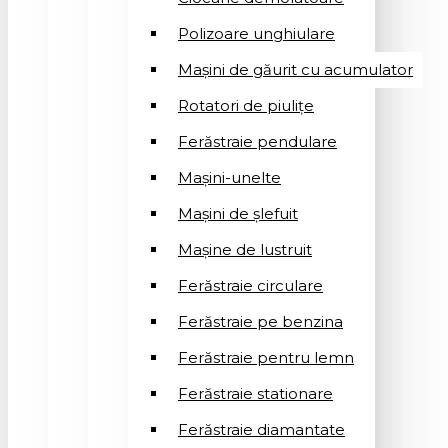
Polizoare unghiulare
Mașini de găurit cu acumulator
Rotatori de piuliţe
Ferăstraie pendulare
Mașini-unelte
Mașini de șlefuit
Mașinе de lustruit
Ferăstraie circulare
Ferăstraie pe benzina
Ferăstraie pentru lemn
Ferăstraie stationare
Ferăstraie diamantate