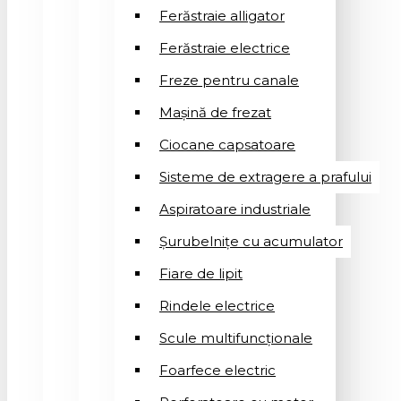
Ferăstraie alligator
Ferăstraie electrice
Freze pentru canale
Mașină de frezat
Ciocane capsatoare
Sisteme de extragere a prafului
Aspiratoare industriale
Șurubelnițe cu acumulator
Fiare de lipit
Rindele electrice
Scule multifuncționale
Foarfece electric