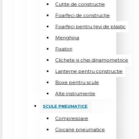
Cuțite de construcție
Foarfeci de construcție
Foarfeci pentru țevi de plastic
Menghina
Fixatori
Clichete și chei dinamometrice
Lanterne pentru constructie
Boxe pentru scule
Alte instrumente
SCULE PNEUMATICE
Compresoare
Ciocane pneumatice