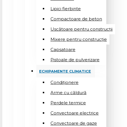
Lipici fierbinte
Compactoare de beton
Uscătoare pentru construcții
Mixere pentru construcție
Capsatoare
Pistoale de pulverizare
ECHIPAMENTE CLIMATICE
Condiționere
Arme cu căldură
Perdele termice
Convectoare electrice
Convectoare de gaze