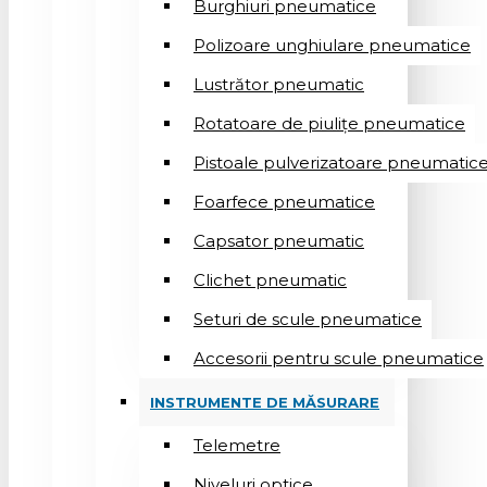
Burghiuri pneumatice
Polizoare unghiulare pneumatice
Lustrător pneumatic
Rotatoare de piulițe pneumatice
Pistoale pulverizatoare pneumatic
Foarfece pneumatice
Capsator pneumatic
Clichet pneumatic
Seturi de scule pneumatice
Accesorii pentru scule pneumatice
INSTRUMENTE DE MĂSURARE
Telemetre
Niveluri optice