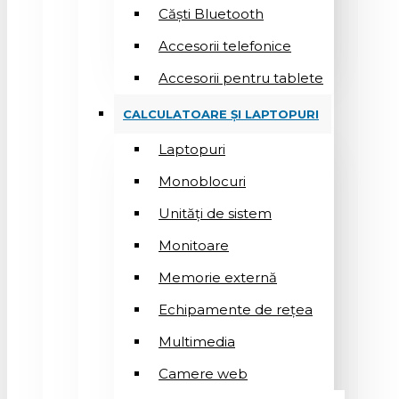
Căști Bluetooth
Accesorii telefonice
Accesorii pentru tablete
CALCULATOARE ȘI LAPTOPURI
Laptopuri
Monoblocuri
Unități de sistem
Monitoare
Memorie externă
Echipamente de rețea
Multimedia
Camere web