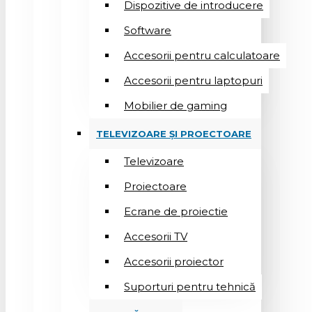
Dispozitive de introducere
Software
Accesorii pentru calculatoare
Accesorii pentru laptopuri
Mobilier de gaming
TELEVIZOARE ȘI PROECTOARE
Televizoare
Proiectoare
Ecrane de proiectie
Accesorii TV
Accesorii proiector
Suporturi pentru tehnică