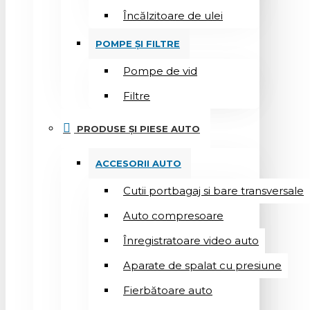
Încălzitoare de ulei
POMPE ȘI FILTRE
Pompe de vid
Filtre
PRODUSE ȘI PIESE AUTO
ACCESORII AUTO
Cutii portbagaj si bare transversale
Auto compresoare
Înregistratoare video auto
Aparate de spalat cu presiune
Fierbătoare auto