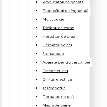
Producători de gheață
Producători de înghețată
Multicooker
Tocători de carne
Fierbători de orez
Fierbător pe aer
Storcatoare
Aparate pentru cartofi pai
Gratare cu aer
Grill-uri electrice
Termopoturi
Fierbatori de ouă
Mașini de pâine