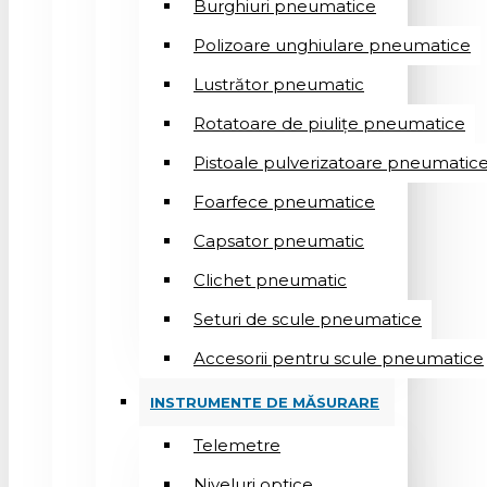
Burghiuri pneumatice
Polizoare unghiulare pneumatice
Lustrător pneumatic
Rotatoare de piulițe pneumatice
Pistoale pulverizatoare pneumatic
Foarfece pneumatice
Capsator pneumatic
Clichet pneumatic
Seturi de scule pneumatice
Accesorii pentru scule pneumatice
INSTRUMENTE DE MĂSURARE
Telemetre
Niveluri optice