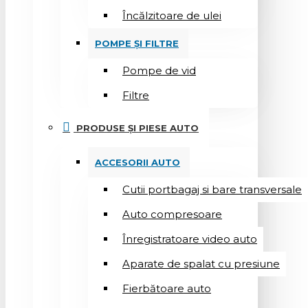
Încălzitoare de ulei
POMPE ȘI FILTRE
Pompe de vid
Filtre
PRODUSE ȘI PIESE AUTO
ACCESORII AUTO
Cutii portbagaj si bare transversale
Auto compresoare
Înregistratoare video auto
Aparate de spalat cu presiune
Fierbătoare auto