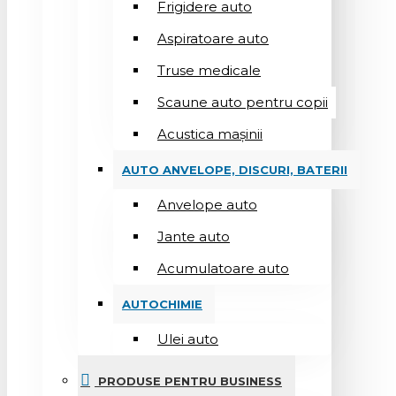
Frigidere auto
Aspiratoare auto
Truse medicale
Scaune auto pentru copii
Acustica mașinii
AUTO ANVELOPE, DISCURI, BATERII
Anvelope auto
Jante auto
Acumulatoare auto
AUTOCHIMIE
Ulei auto
PRODUSE PENTRU BUSINESS