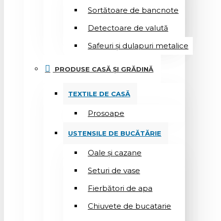
Sortătoare de bancnote
Detectoare de valută
Safeuri și dulapuri metalice
PRODUSE CASĂ ȘI GRĂDINĂ
TEXTILE DE CASĂ
Prosoape
USTENSILE DE BUCĂTĂRIE
Oale și cazane
Seturi de vase
Fierbători de apa
Chiuvete de bucatarie