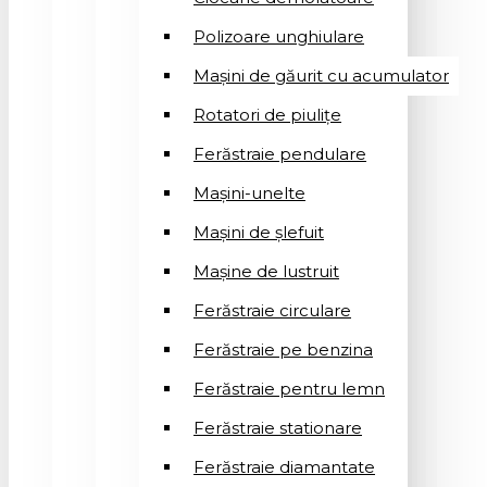
Polizoare unghiulare
Mașini de găurit cu acumulator
Rotatori de piuliţe
Ferăstraie pendulare
Mașini-unelte
Mașini de șlefuit
Mașinе de lustruit
Ferăstraie circulare
Ferăstraie pe benzina
Ferăstraie pentru lemn
Ferăstraie stationare
Ferăstraie diamantate