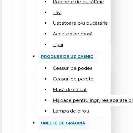
Robinete de bucătărie
Tăvi
Uscătoare p/u bucătărie
Accesori de masă
Tigăi
PRODUSE DE UZ CASNIC
Ceasuri de podea
Ceasuri de perete
Masă de călcat
Mijloace pentru îngrijirea aparatelo
Lampa de birou
UNELTE DE GRĂDINĂ