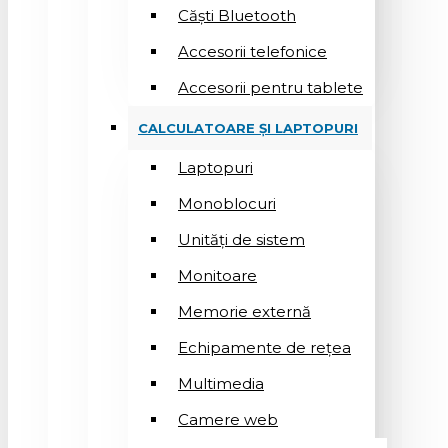
Căști Bluetooth
Accesorii telefonice
Accesorii pentru tablete
CALCULATOARE ȘI LAPTOPURI
Laptopuri
Monoblocuri
Unități de sistem
Monitoare
Memorie externă
Echipamente de rețea
Multimedia
Camere web