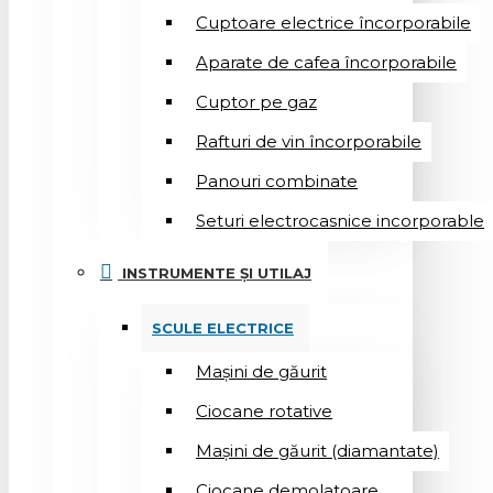
Cuptoare electrice încorporabile
Aparate de cafea încorporabile
Cuptor pe gaz
Rafturi de vin încorporabile
Panouri combinate
Seturi electrocasnice incorporable
INSTRUMENTE ȘI UTILAJ
SCULE ELECTRICE
Mașini de găurit
Ciocane rotative
Mașini de găurit (diamantate)
Ciocane demolatoare