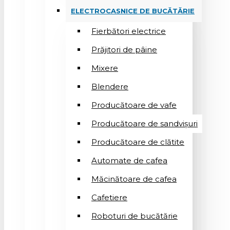
ELECTROCASNICE DE BUCĂTĂRIE
Fierbători electrice
Prăjitori de pâine
Mixere
Blendere
Producătoare de vafe
Producătoare de sandvişuri
Producătoare de clătite
Automate de cafea
Măcinătoare de cafea
Cafetiere
Roboturi de bucătărie