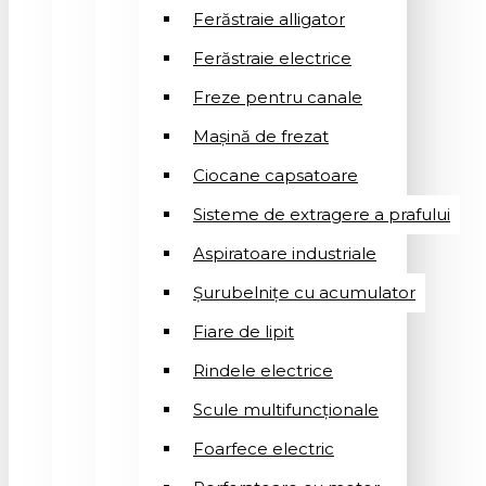
Ferăstraie alligator
Ferăstraie electrice
Freze pentru canale
Mașină de frezat
Ciocane capsatoare
Sisteme de extragere a prafului
Aspiratoare industriale
Șurubelnițe cu acumulator
Fiare de lipit
Rindele electrice
Scule multifuncționale
Foarfece electric