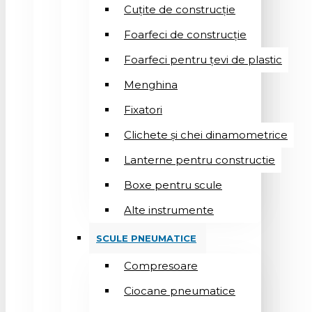
Cuțite de construcție
Foarfeci de construcție
Foarfeci pentru țevi de plastic
Menghina
Fixatori
Clichete și chei dinamometrice
Lanterne pentru constructie
Boxe pentru scule
Alte instrumente
SCULE PNEUMATICE
Compresoare
Ciocane pneumatice