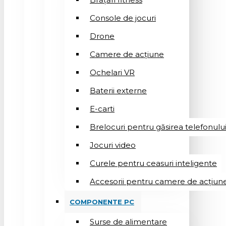
Console de jocuri
Drone
Camere de acțiune
Ochelari VR
Baterii externe
E-carti
Brelocuri pentru găsirea telefonulu
Jocuri video
Curele pentru ceasuri inteligente
Accesorii pentru camere de acțiun
COMPONENTE PC
Surse de alimentare