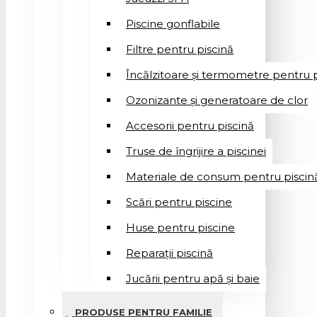
Piscine gonflabile
Filtre pentru piscină
Încălzitoare și termometre pentru p
Ozonizante și generatoare de clor
Accesorii pentru piscină
Truse de îngrijire a piscinei
Materiale de consum pentru piscin
Scări pentru piscine
Huse pentru piscine
Reparații piscină
Jucării pentru apă și baie
PRODUSE PENTRU FAMILIE