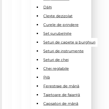
Dălți
Clește dezizolat
Curele de prindere
Set șurubelnițe
Seturi de capete si burghiuri
Seturi de instrumente
Seturi de chei
Chei reglabile
Pilă
Ferestraie de mână
Taietoare de faianță
Capsatori de mână