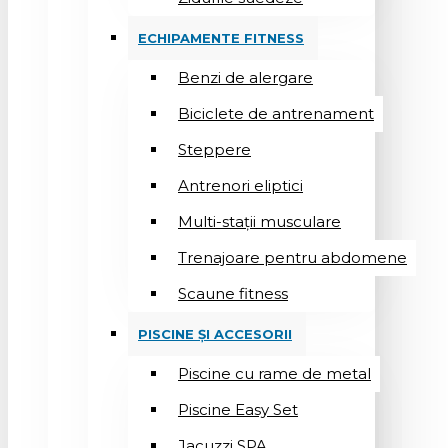
ECHIPAMENTE FITNESS
Benzi de alergare
Biciclete de antrenament
Steppere
Antrenori eliptici
Multi-stații musculare
Trenajoare pentru abdomene
Scaune fitness
PISCINE ȘI ACCESORII
Piscine cu rame de metal
Piscine Easy Set
Jacuzzi SPA