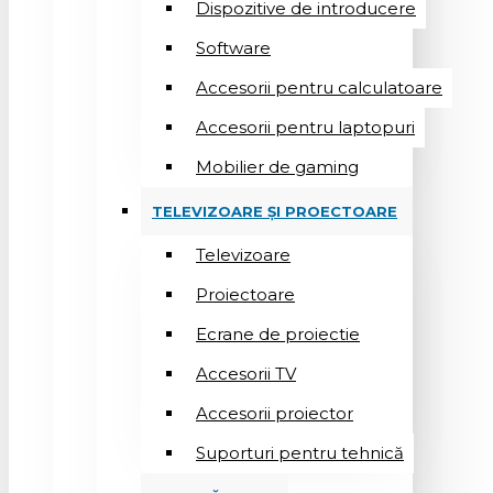
Dispozitive de introducere
Software
Accesorii pentru calculatoare
Accesorii pentru laptopuri
Mobilier de gaming
TELEVIZOARE ȘI PROECTOARE
Televizoare
Proiectoare
Ecrane de proiectie
Accesorii TV
Accesorii proiector
Suporturi pentru tehnică