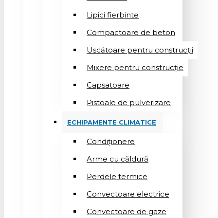
Lipici fierbinte
Compactoare de beton
Uscătoare pentru construcții
Mixere pentru construcție
Capsatoare
Pistoale de pulverizare
ECHIPAMENTE CLIMATICE
Condiționere
Arme cu căldură
Perdele termice
Convectoare electrice
Convectoare de gaze