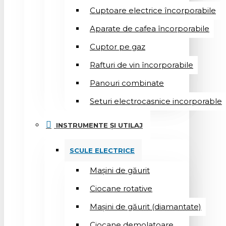
Cuptoare electrice încorporabile
Aparate de cafea încorporabile
Cuptor pe gaz
Rafturi de vin încorporabile
Panouri combinate
Seturi electrocasnice incorporable
INSTRUMENTE ȘI UTILAJ
SCULE ELECTRICE
Mașini de găurit
Ciocane rotative
Mașini de găurit (diamantate)
Ciocane demolatoare