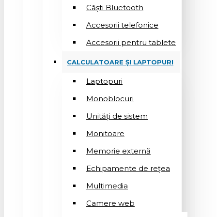
Căști Bluetooth
Accesorii telefonice
Accesorii pentru tablete
CALCULATOARE ȘI LAPTOPURI
Laptopuri
Monoblocuri
Unități de sistem
Monitoare
Memorie externă
Echipamente de rețea
Multimedia
Camere web