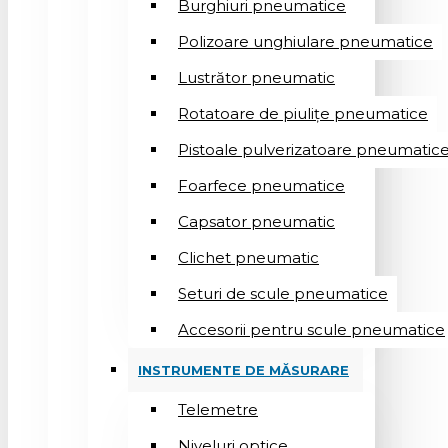
Burghiuri pneumatice
Polizoare unghiulare pneumatice
Lustrător pneumatic
Rotatoare de piulițe pneumatice
Pistoale pulverizatoare pneumatic
Foarfece pneumatice
Capsator pneumatic
Clichet pneumatic
Seturi de scule pneumatice
Accesorii pentru scule pneumatice
INSTRUMENTE DE MĂSURARE
Telemetre
Niveluri optice