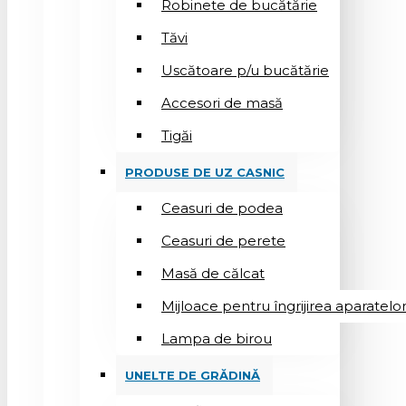
Robinete de bucătărie
Tăvi
Uscătoare p/u bucătărie
Accesori de masă
Tigăi
PRODUSE DE UZ CASNIC
Ceasuri de podea
Ceasuri de perete
Masă de călcat
Mijloace pentru îngrijirea aparatelo
Lampa de birou
UNELTE DE GRĂDINĂ