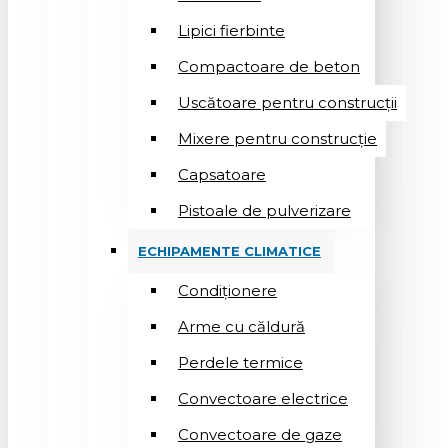
Lipici fierbinte
Compactoare de beton
Uscătoare pentru construcții
Mixere pentru construcție
Capsatoare
Pistoale de pulverizare
ECHIPAMENTE CLIMATICE
Condiționere
Arme cu căldură
Perdele termice
Convectoare electrice
Convectoare de gaze