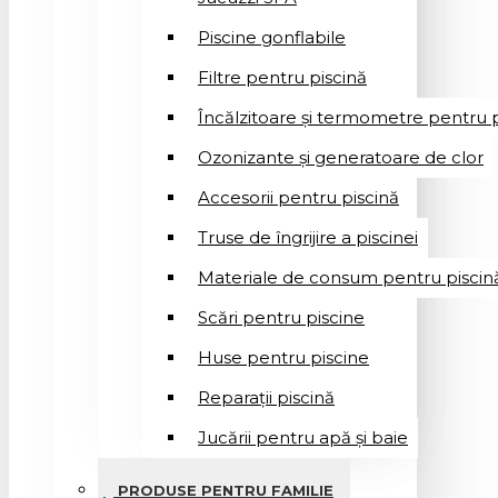
Piscine gonflabile
Filtre pentru piscină
Încălzitoare și termometre pentru p
Ozonizante și generatoare de clor
Accesorii pentru piscină
Truse de îngrijire a piscinei
Materiale de consum pentru piscin
Scări pentru piscine
Huse pentru piscine
Reparații piscină
Jucării pentru apă și baie
PRODUSE PENTRU FAMILIE