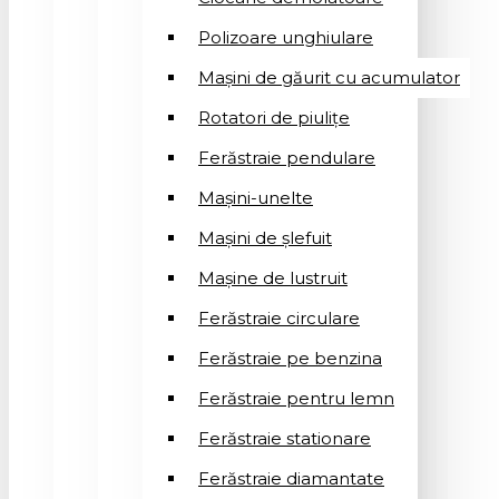
Polizoare unghiulare
Mașini de găurit cu acumulator
Rotatori de piuliţe
Ferăstraie pendulare
Mașini-unelte
Mașini de șlefuit
Mașinе de lustruit
Ferăstraie circulare
Ferăstraie pe benzina
Ferăstraie pentru lemn
Ferăstraie stationare
Ferăstraie diamantate