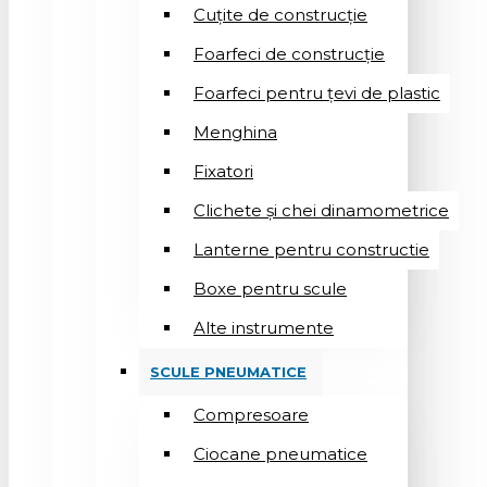
Cuțite de construcție
Foarfeci de construcție
Foarfeci pentru țevi de plastic
Menghina
Fixatori
Clichete și chei dinamometrice
Lanterne pentru constructie
Boxe pentru scule
Alte instrumente
SCULE PNEUMATICE
Compresoare
Ciocane pneumatice