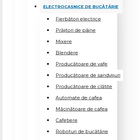
ELECTROCASNICE DE BUCĂTĂRIE
Fierbători electrice
Prăjitori de pâine
Mixere
Blendere
Producătoare de vafe
Producătoare de sandvişuri
Producătoare de clătite
Automate de cafea
Măcinătoare de cafea
Cafetiere
Roboturi de bucătărie