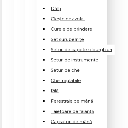
Dălți
Clește dezizolat
Curele de prindere
Set șurubelnițe
Seturi de capete si burghiuri
Seturi de instrumente
Seturi de chei
Chei reglabile
Pilă
Ferestraie de mână
Taietoare de faianță
Capsatori de mână