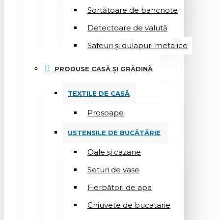
Sortătoare de bancnote
Detectoare de valută
Safeuri și dulapuri metalice
PRODUSE CASĂ ȘI GRĂDINĂ
TEXTILE DE CASĂ
Prosoape
USTENSILE DE BUCĂTĂRIE
Oale și cazane
Seturi de vase
Fierbători de apa
Chiuvete de bucatarie