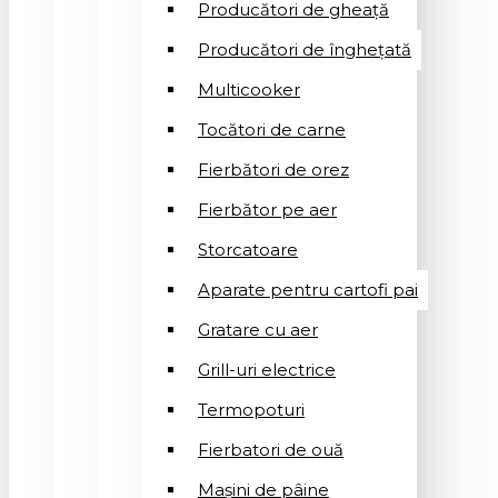
Producători de gheață
Producători de înghețată
Multicooker
Tocători de carne
Fierbători de orez
Fierbător pe aer
Storcatoare
Aparate pentru cartofi pai
Gratare cu aer
Grill-uri electrice
Termopoturi
Fierbatori de ouă
Mașini de pâine