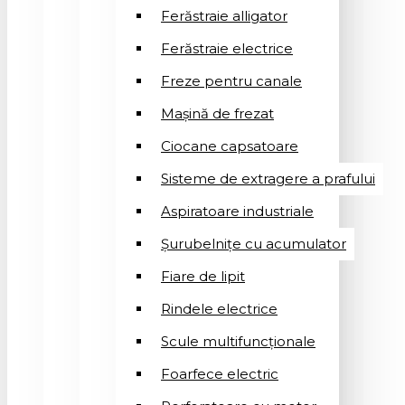
Ferăstraie alligator
Ferăstraie electrice
Freze pentru canale
Mașină de frezat
Ciocane capsatoare
Sisteme de extragere a prafului
Aspiratoare industriale
Șurubelnițe cu acumulator
Fiare de lipit
Rindele electrice
Scule multifuncționale
Foarfece electric