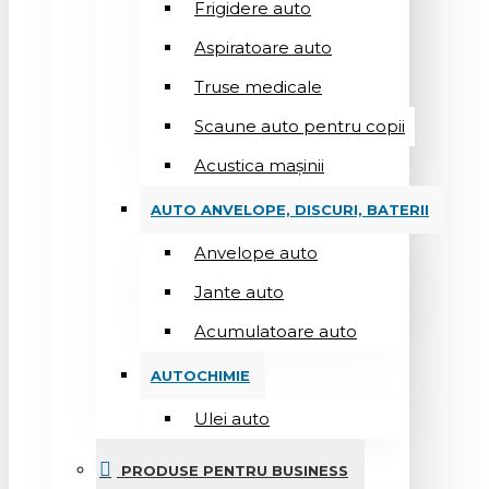
Frigidere auto
Aspiratoare auto
Truse medicale
Scaune auto pentru copii
Acustica mașinii
AUTO ANVELOPE, DISCURI, BATERII
Anvelope auto
Jante auto
Acumulatoare auto
AUTOCHIMIE
Ulei auto
PRODUSE PENTRU BUSINESS