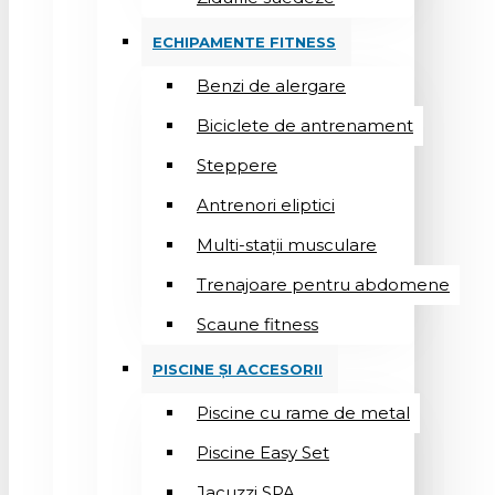
ECHIPAMENTE FITNESS
Benzi de alergare
Biciclete de antrenament
Steppere
Antrenori eliptici
Multi-stații musculare
Trenajoare pentru abdomene
Scaune fitness
PISCINE ȘI ACCESORII
Piscine cu rame de metal
Piscine Easy Set
Jacuzzi SPA