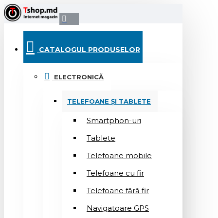
CATALOGUL PRODUSELOR
ELECTRONICĂ
TELEFOANE ȘI TABLETE
Smartphon-uri
Tablete
Telefoane mobile
Telefoane cu fir
Telefoane fără fir
Navigatoare GPS