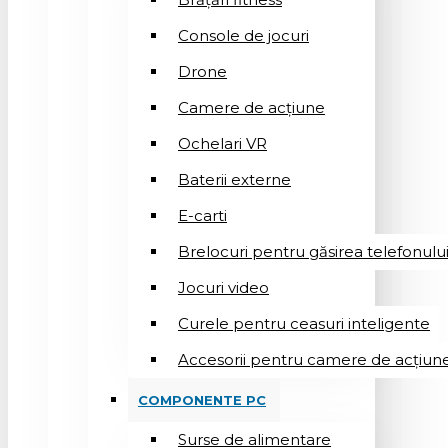
Console de jocuri
Drone
Camere de acțiune
Ochelari VR
Baterii externe
E-carti
Brelocuri pentru găsirea telefonulu
Jocuri video
Curele pentru ceasuri inteligente
Accesorii pentru camere de acțiun
COMPONENTE PC
Surse de alimentare