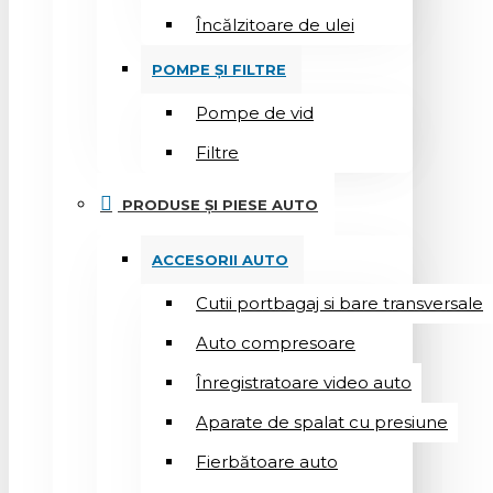
Încălzitoare de ulei
POMPE ȘI FILTRE
Pompe de vid
Filtre
PRODUSE ȘI PIESE AUTO
ACCESORII AUTO
Cutii portbagaj si bare transversale
Auto compresoare
Înregistratoare video auto
Aparate de spalat cu presiune
Fierbătoare auto