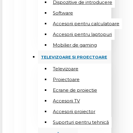
Dispozitive de introducere
Software
Accesorii pentru calculatoare
Accesorii pentru laptopuri
Mobilier de gaming
TELEVIZOARE ȘI PROECTOARE
Televizoare
Proiectoare
Ecrane de proiectie
Accesorii TV
Accesorii proiector
Suporturi pentru tehnică