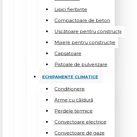
Lipici fierbinte
Compactoare de beton
Uscătoare pentru construcții
Mixere pentru construcție
Capsatoare
Pistoale de pulverizare
ECHIPAMENTE CLIMATICE
Condiționere
Arme cu căldură
Perdele termice
Convectoare electrice
Convectoare de gaze