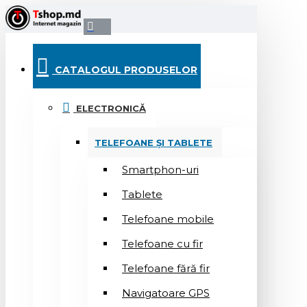
CATALOGUL PRODUSELOR
ELECTRONICĂ
TELEFOANE ȘI TABLETE
Smartphon-uri
Tablete
Telefoane mobile
Telefoane cu fir
Telefoane fără fir
Navigatoare GPS