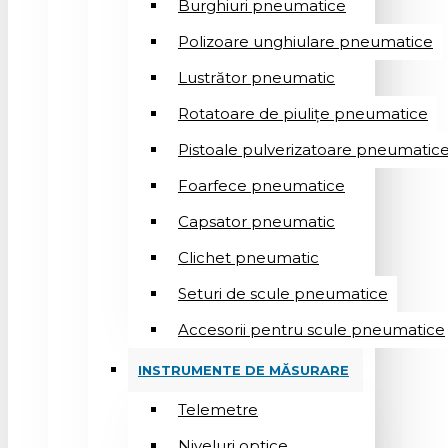
Burghiuri pneumatice
Polizoare unghiulare pneumatice
Lustrător pneumatic
Rotatoare de piulițe pneumatice
Pistoale pulverizatoare pneumatic
Foarfece pneumatice
Capsator pneumatic
Clichet pneumatic
Seturi de scule pneumatice
Accesorii pentru scule pneumatice
INSTRUMENTE DE MĂSURARE
Telemetre
Niveluri optice