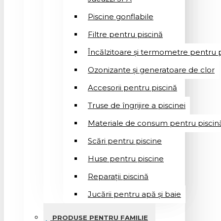
Piscine gonflabile
Filtre pentru piscină
Încălzitoare și termometre pentru p
Ozonizante și generatoare de clor
Accesorii pentru piscină
Truse de îngrijire a piscinei
Materiale de consum pentru piscin
Scări pentru piscine
Huse pentru piscine
Reparații piscină
Jucării pentru apă și baie
PRODUSE PENTRU FAMILIE