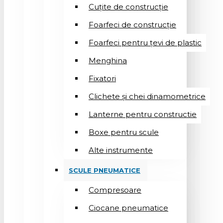
Cuțite de construcție
Foarfeci de construcție
Foarfeci pentru țevi de plastic
Menghina
Fixatori
Clichete și chei dinamometrice
Lanterne pentru constructie
Boxe pentru scule
Alte instrumente
SCULE PNEUMATICE
Compresoare
Ciocane pneumatice