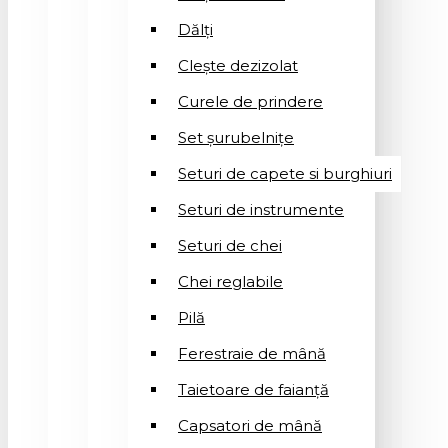
Dălți
Clește dezizolat
Curele de prindere
Set șurubelnițe
Seturi de capete si burghiuri
Seturi de instrumente
Seturi de chei
Chei reglabile
Pilă
Ferestraie de mână
Taietoare de faianță
Capsatori de mână