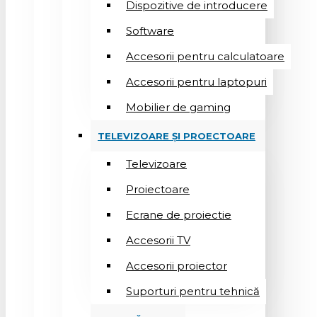
Dispozitive de introducere
Software
Accesorii pentru calculatoare
Accesorii pentru laptopuri
Mobilier de gaming
TELEVIZOARE ȘI PROECTOARE
Televizoare
Proiectoare
Ecrane de proiectie
Accesorii TV
Accesorii proiector
Suporturi pentru tehnică