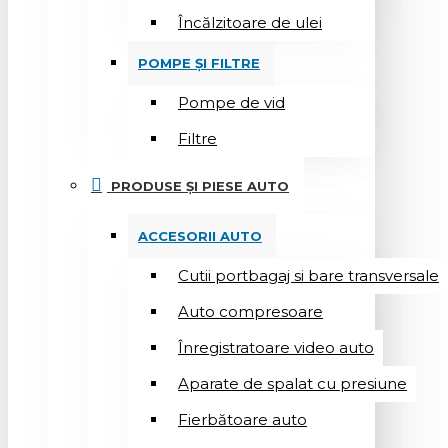
Încălzitoare de ulei
POMPE ȘI FILTRE
Pompe de vid
Filtre
PRODUSE ȘI PIESE AUTO
ACCESORII AUTO
Cutii portbagaj si bare transversale
Auto compresoare
Înregistratoare video auto
Aparate de spalat cu presiune
Fierbătoare auto