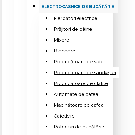
ELECTROCASNICE DE BUCĂTĂRIE
Fierbători electrice
Prăjitori de pâine
Mixere
Blendere
Producătoare de vafe
Producătoare de sandvişuri
Producătoare de clătite
Automate de cafea
Măcinătoare de cafea
Cafetiere
Roboturi de bucătărie