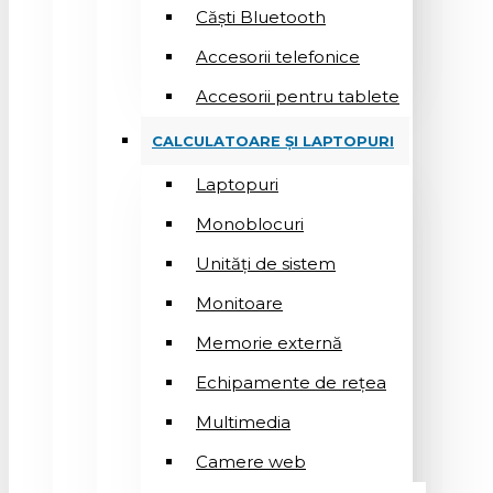
Căști Bluetooth
Accesorii telefonice
Accesorii pentru tablete
CALCULATOARE ȘI LAPTOPURI
Laptopuri
Monoblocuri
Unități de sistem
Monitoare
Memorie externă
Echipamente de rețea
Multimedia
Camere web