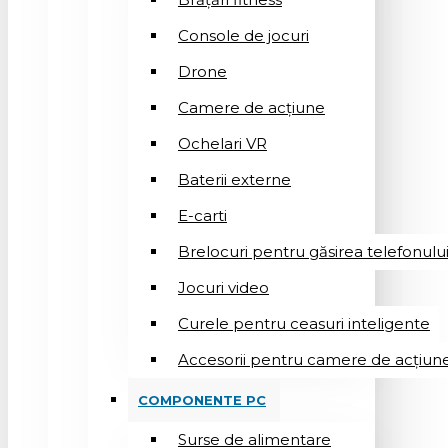
Console de jocuri
Drone
Camere de acțiune
Ochelari VR
Baterii externe
E-carti
Brelocuri pentru găsirea telefonulu
Jocuri video
Curele pentru ceasuri inteligente
Accesorii pentru camere de acțiun
COMPONENTE PC
Surse de alimentare