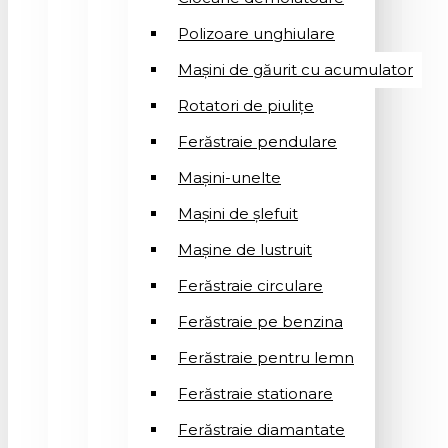
Polizoare unghiulare
Mașini de găurit cu acumulator
Rotatori de piuliţe
Ferăstraie pendulare
Mașini-unelte
Mașini de șlefuit
Mașinе de lustruit
Ferăstraie circulare
Ferăstraie pe benzina
Ferăstraie pentru lemn
Ferăstraie stationare
Ferăstraie diamantate