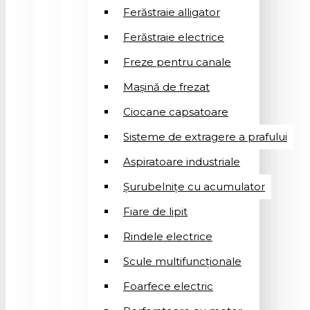
Ferăstraie alligator
Ferăstraie electrice
Freze pentru canale
Mașină de frezat
Ciocane capsatoare
Sisteme de extragere a prafului
Aspiratoare industriale
Șurubelnițe cu acumulator
Fiare de lipit
Rindele electrice
Scule multifuncționale
Foarfece electric