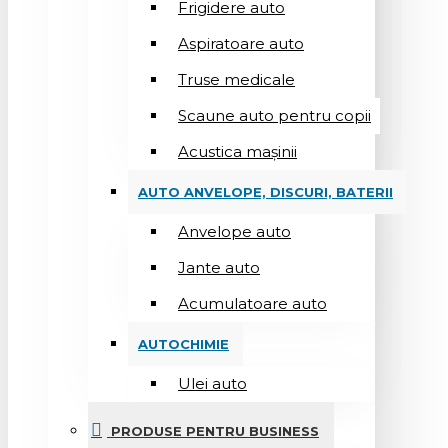
Frigidere auto
Aspiratoare auto
Truse medicale
Scaune auto pentru copii
Acustica mașinii
AUTO ANVELOPE, DISCURI, BATERII
Anvelope auto
Jante auto
Acumulatoare auto
AUTOCHIMIE
Ulei auto
PRODUSE PENTRU BUSINESS