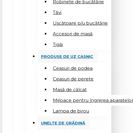
Robinete de bucătărie
Tăvi
Uscătoare p/u bucătărie
Accesori de masă
Tigăi
PRODUSE DE UZ CASNIC
Ceasuri de podea
Ceasuri de perete
Masă de călcat
Mijloace pentru îngrijirea aparatelo
Lampa de birou
UNELTE DE GRĂDINĂ