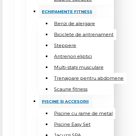
ECHIPAMENTE FITNESS
Benzi de alergare
Biciclete de antrenament
Steppere
Antrenori eliptici
Multi-stații musculare
Trenajoare pentru abdomene
Scaune fitness
PISCINE ȘI ACCESORII
Piscine cu rame de metal
Piscine Easy Set
Jacuzzi SPA