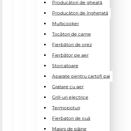
Producători de gheață
Producători de înghețată
Multicooker
Tocători de carne
Fierbători de orez
Fierbător pe aer
Storcatoare
Aparate pentru cartofi pai
Gratare cu aer
Grill-uri electrice
Termopoturi
Fierbatori de ouă
Mașini de pâine