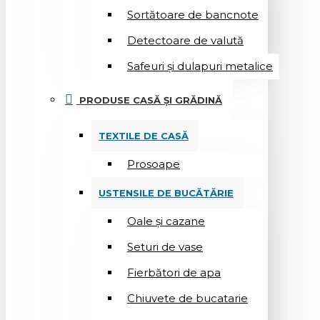
Sortătoare de bancnote
Detectoare de valută
Safeuri și dulapuri metalice
PRODUSE CASĂ ȘI GRĂDINĂ
TEXTILE DE CASĂ
Prosoape
USTENSILE DE BUCĂTĂRIE
Oale și cazane
Seturi de vase
Fierbători de apa
Chiuvete de bucatarie