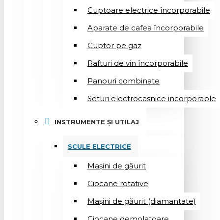
Cuptoare electrice încorporabile
Aparate de cafea încorporabile
Cuptor pe gaz
Rafturi de vin încorporabile
Panouri combinate
Seturi electrocasnice incorporable
INSTRUMENTE ȘI UTILAJ
SCULE ELECTRICE
Mașini de găurit
Ciocane rotative
Mașini de găurit (diamantate)
Ciocane demolatoare