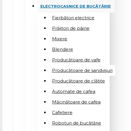
ELECTROCASNICE DE BUCĂTĂRIE
Fierbători electrice
Prăjitori de pâine
Mixere
Blendere
Producătoare de vafe
Producătoare de sandvişuri
Producătoare de clătite
Automate de cafea
Măcinătoare de cafea
Cafetiere
Roboturi de bucătărie