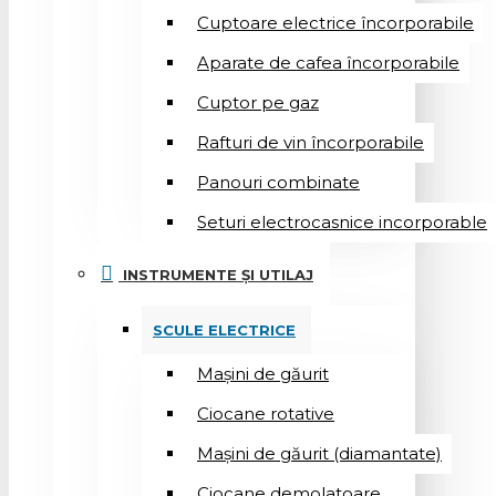
Cuptoare electrice încorporabile
Aparate de cafea încorporabile
Cuptor pe gaz
Rafturi de vin încorporabile
Panouri combinate
Seturi electrocasnice incorporable
INSTRUMENTE ȘI UTILAJ
SCULE ELECTRICE
Mașini de găurit
Ciocane rotative
Mașini de găurit (diamantate)
Ciocane demolatoare