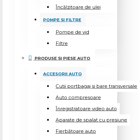
Încălzitoare de ulei
POMPE ȘI FILTRE
Pompe de vid
Filtre
PRODUSE ȘI PIESE AUTO
ACCESORII AUTO
Cutii portbagaj si bare transversale
Auto compresoare
Înregistratoare video auto
Aparate de spalat cu presiune
Fierbătoare auto