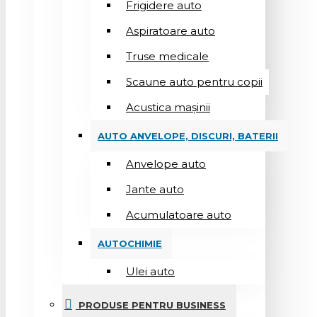
Frigidere auto
Aspiratoare auto
Truse medicale
Scaune auto pentru copii
Acustica mașinii
AUTO ANVELOPE, DISCURI, BATERII
Anvelope auto
Jante auto
Acumulatoare auto
AUTOCHIMIE
Ulei auto
PRODUSE PENTRU BUSINESS