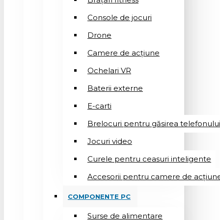
Console de jocuri
Drone
Camere de acțiune
Ochelari VR
Baterii externe
E-carti
Brelocuri pentru găsirea telefonulu
Jocuri video
Curele pentru ceasuri inteligente
Accesorii pentru camere de acțiun
COMPONENTE PC
Surse de alimentare