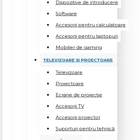
Dispozitive de introducere
Software
Accesorii pentru calculatoare
Accesorii pentru laptopuri
Mobilier de gaming
TELEVIZOARE ȘI PROECTOARE
Televizoare
Proiectoare
Ecrane de proiectie
Accesorii TV
Accesorii proiector
Suporturi pentru tehnică