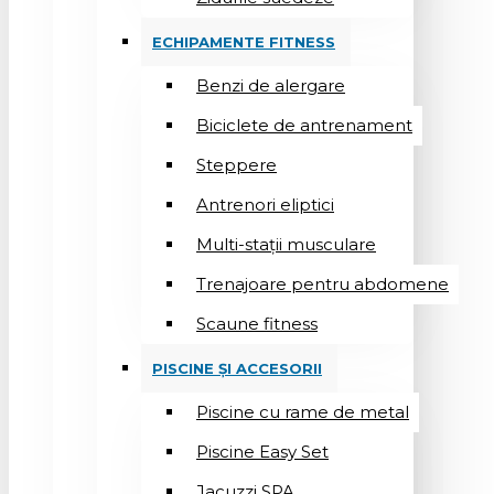
ECHIPAMENTE FITNESS
Benzi de alergare
Biciclete de antrenament
Steppere
Antrenori eliptici
Multi-stații musculare
Trenajoare pentru abdomene
Scaune fitness
PISCINE ȘI ACCESORII
Piscine cu rame de metal
Piscine Easy Set
Jacuzzi SPA