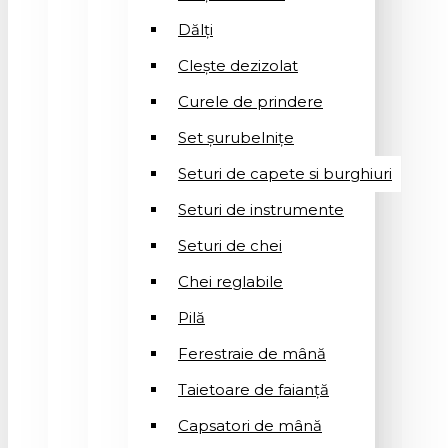
Dălți
Clește dezizolat
Curele de prindere
Set șurubelnițe
Seturi de capete si burghiuri
Seturi de instrumente
Seturi de chei
Chei reglabile
Pilă
Ferestraie de mână
Taietoare de faianță
Capsatori de mână