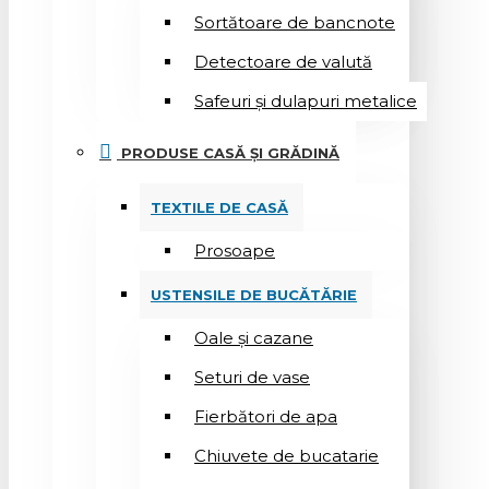
Sortătoare de bancnote
Detectoare de valută
Safeuri și dulapuri metalice
PRODUSE CASĂ ȘI GRĂDINĂ
TEXTILE DE CASĂ
Prosoape
USTENSILE DE BUCĂTĂRIE
Oale și cazane
Seturi de vase
Fierbători de apa
Chiuvete de bucatarie