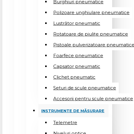
Burghiuri pneumatice
Polizoare unghiulare pneumatice
Lustrător pneumatic
Rotatoare de piulițe pneumatice
Pistoale pulverizatoare pneumatic
Foarfece pneumatice
Capsator pneumatic
Clichet pneumatic
Seturi de scule pneumatice
Accesorii pentru scule pneumatice
INSTRUMENTE DE MĂSURARE
Telemetre
Niveluri optice