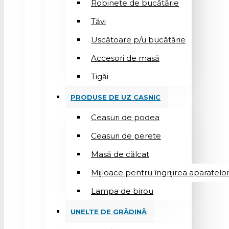
Robinete de bucătărie
Tăvi
Uscătoare p/u bucătărie
Accesori de masă
Tigăi
PRODUSE DE UZ CASNIC
Ceasuri de podea
Ceasuri de perete
Masă de călcat
Mijloace pentru îngrijirea aparatelo
Lampa de birou
UNELTE DE GRĂDINĂ