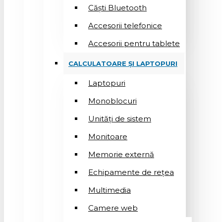
Căști Bluetooth
Accesorii telefonice
Accesorii pentru tablete
CALCULATOARE ȘI LAPTOPURI
Laptopuri
Monoblocuri
Unități de sistem
Monitoare
Memorie externă
Echipamente de rețea
Multimedia
Camere web