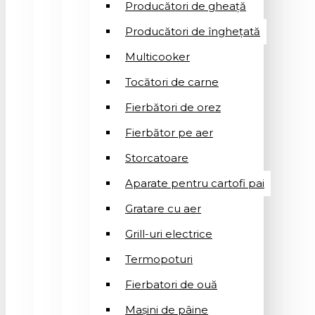
Producători de gheață
Producători de înghețată
Multicooker
Tocători de carne
Fierbători de orez
Fierbător pe aer
Storcatoare
Aparate pentru cartofi pai
Gratare cu aer
Grill-uri electrice
Termopoturi
Fierbatori de ouă
Mașini de pâine