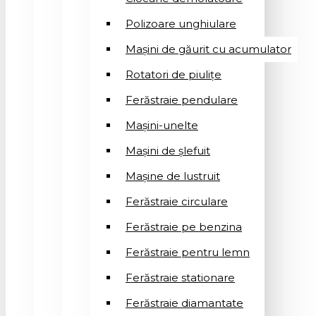
Polizoare unghiulare
Mașini de găurit cu acumulator
Rotatori de piuliţe
Ferăstraie pendulare
Mașini-unelte
Mașini de șlefuit
Mașinе de lustruit
Ferăstraie circulare
Ferăstraie pe benzina
Ferăstraie pentru lemn
Ferăstraie stationare
Ferăstraie diamantate