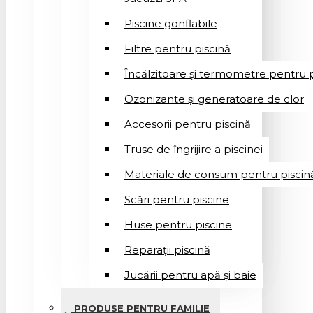
Piscine gonflabile
Filtre pentru piscină
Încălzitoare și termometre pentru p
Ozonizante și generatoare de clor
Accesorii pentru piscină
Truse de îngrijire a piscinei
Materiale de consum pentru piscin
Scări pentru piscine
Huse pentru piscine
Reparații piscină
Jucării pentru apă și baie
PRODUSE PENTRU FAMILIE