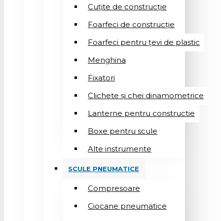
Cuțite de construcție
Foarfeci de construcție
Foarfeci pentru țevi de plastic
Menghina
Fixatori
Clichete și chei dinamometrice
Lanterne pentru constructie
Boxe pentru scule
Alte instrumente
SCULE PNEUMATICE
Compresoare
Ciocane pneumatice