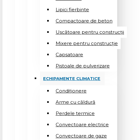
Lipici fierbinte
Compactoare de beton
Uscătoare pentru construcții
Mixere pentru construcție
Capsatoare
Pistoale de pulverizare
ECHIPAMENTE CLIMATICE
Condiționere
Arme cu căldură
Perdele termice
Convectoare electrice
Convectoare de gaze