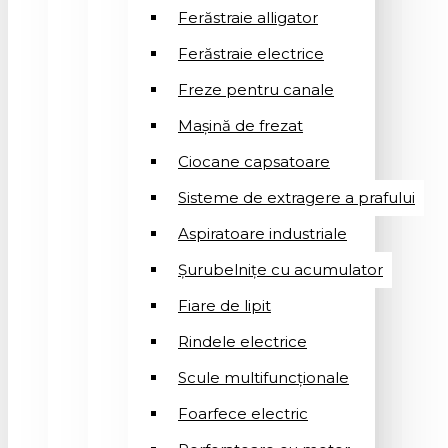
Ferăstraie alligator
Ferăstraie electrice
Freze pentru canale
Mașină de frezat
Ciocane capsatoare
Sisteme de extragere a prafului
Aspiratoare industriale
Șurubelnițe cu acumulator
Fiare de lipit
Rindele electrice
Scule multifuncționale
Foarfece electric