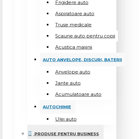
Frigidere auto
Aspiratoare auto
Truse medicale
Scaune auto pentru copii
Acustica mașinii
AUTO ANVELOPE, DISCURI, BATERII
Anvelope auto
Jante auto
Acumulatoare auto
AUTOCHIMIE
Ulei auto
PRODUSE PENTRU BUSINESS