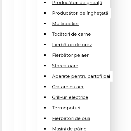
Producători de gheață
Producători de înghețată
Multicooker
Tocători de carne
Fierbători de orez
Fierbător pe aer
Storcatoare
Aparate pentru cartofi pai
Gratare cu aer
Grill-uri electrice
Termopoturi
Fierbatori de ouă
Mașini de pâine