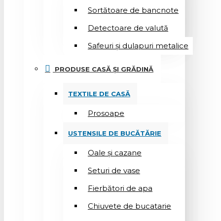
Sortătoare de bancnote
Detectoare de valută
Safeuri și dulapuri metalice
PRODUSE CASĂ ȘI GRĂDINĂ
TEXTILE DE CASĂ
Prosoape
USTENSILE DE BUCĂTĂRIE
Oale și cazane
Seturi de vase
Fierbători de apa
Chiuvete de bucatarie