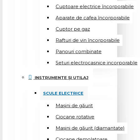
Cuptoare electrice încorporabile
Aparate de cafea încorporabile
Cuptor pe gaz
Rafturi de vin încorporabile
Panouri combinate
Seturi electrocasnice incorporable
INSTRUMENTE ȘI UTILAJ
SCULE ELECTRICE
Mașini de găurit
Ciocane rotative
Mașini de găurit (diamantate)
Ciocane demolatoare