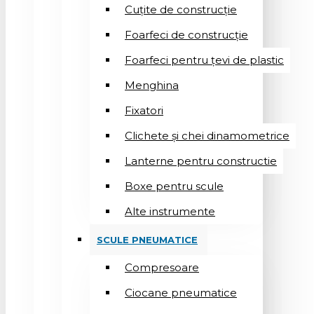
Cuțite de construcție
Foarfeci de construcție
Foarfeci pentru țevi de plastic
Menghina
Fixatori
Clichete și chei dinamometrice
Lanterne pentru constructie
Boxe pentru scule
Alte instrumente
SCULE PNEUMATICE
Compresoare
Ciocane pneumatice