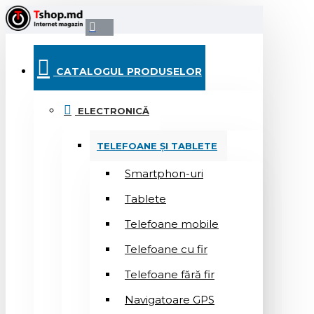
CATALOGUL PRODUSELOR
ELECTRONICĂ
TELEFOANE ȘI TABLETE
Smartphon-uri
Tablete
Telefoane mobile
Telefoane cu fir
Telefoane fără fir
Navigatoare GPS