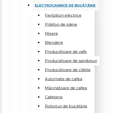
ELECTROCASNICE DE BUCĂTĂRIE
Fierbători electrice
Prăjitori de pâine
Mixere
Blendere
Producătoare de vafe
Producătoare de sandvişuri
Producătoare de clătite
Automate de cafea
Măcinătoare de cafea
Cafetiere
Roboturi de bucătărie