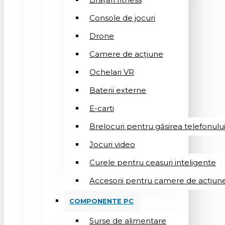
Console de jocuri
Drone
Camere de acțiune
Ochelari VR
Baterii externe
E-carti
Brelocuri pentru găsirea telefonulu
Jocuri video
Curele pentru ceasuri inteligente
Accesorii pentru camere de acțiun
COMPONENTE PC
Surse de alimentare