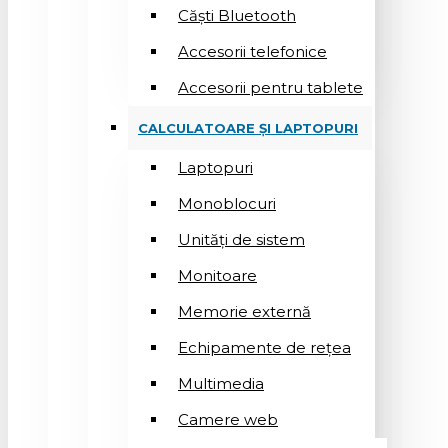
Căști Bluetooth
Accesorii telefonice
Accesorii pentru tablete
CALCULATOARE ȘI LAPTOPURI
Laptopuri
Monoblocuri
Unități de sistem
Monitoare
Memorie externă
Echipamente de rețea
Multimedia
Camere web