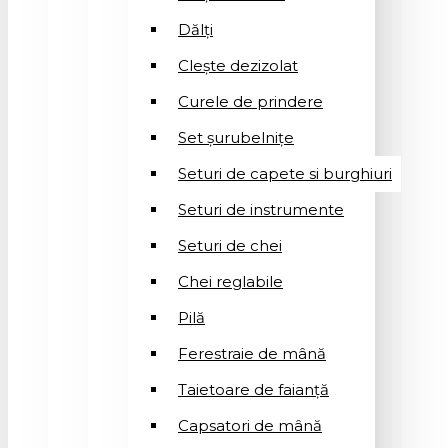
Dălți
Clește dezizolat
Curele de prindere
Set șurubelnițe
Seturi de capete si burghiuri
Seturi de instrumente
Seturi de chei
Chei reglabile
Pilă
Ferestraie de mână
Taietoare de faianță
Capsatori de mână