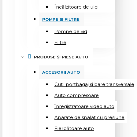
Încălzitoare de ulei
POMPE ȘI FILTRE
Pompe de vid
Filtre
PRODUSE ȘI PIESE AUTO
ACCESORII AUTO
Cutii portbagaj si bare transversale
Auto compresoare
Înregistratoare video auto
Aparate de spalat cu presiune
Fierbătoare auto