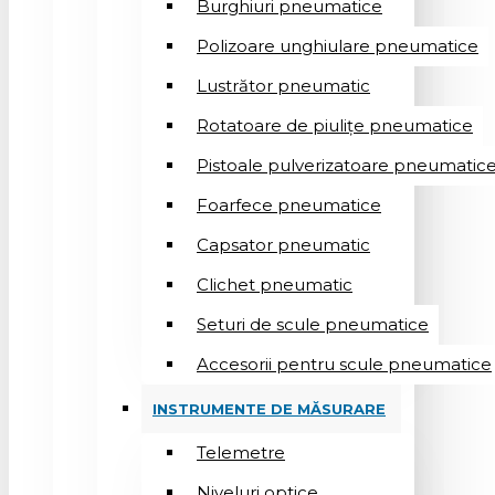
Burghiuri pneumatice
Polizoare unghiulare pneumatice
Lustrător pneumatic
Rotatoare de piulițe pneumatice
Pistoale pulverizatoare pneumatic
Foarfece pneumatice
Capsator pneumatic
Clichet pneumatic
Seturi de scule pneumatice
Accesorii pentru scule pneumatice
INSTRUMENTE DE MĂSURARE
Telemetre
Niveluri optice