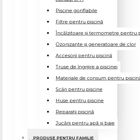
Piscine gonflabile
Filtre pentru piscină
Încălzitoare și termometre pentru p
Ozonizante și generatoare de clor
Accesorii pentru piscină
Truse de îngrijire a piscinei
Materiale de consum pentru piscin
Scări pentru piscine
Huse pentru piscine
Reparații piscină
Jucării pentru apă și baie
PRODUSE PENTRU FAMILIE