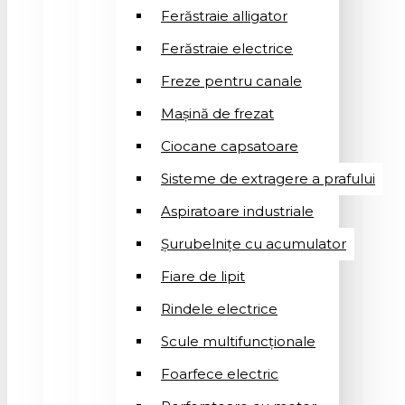
Ferăstraie alligator
Ferăstraie electrice
Freze pentru canale
Mașină de frezat
Ciocane capsatoare
Sisteme de extragere a prafului
Aspiratoare industriale
Șurubelnițe cu acumulator
Fiare de lipit
Rindele electrice
Scule multifuncționale
Foarfece electric