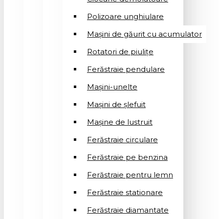
Polizoare unghiulare
Mașini de găurit cu acumulator
Rotatori de piuliţe
Ferăstraie pendulare
Mașini-unelte
Mașini de șlefuit
Mașinе de lustruit
Ferăstraie circulare
Ferăstraie pe benzina
Ferăstraie pentru lemn
Ferăstraie stationare
Ferăstraie diamantate