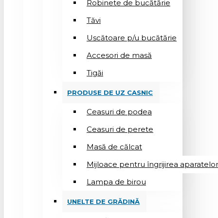
Robinete de bucătărie
Tăvi
Uscătoare p/u bucătărie
Accesori de masă
Tigăi
PRODUSE DE UZ CASNIC
Ceasuri de podea
Ceasuri de perete
Masă de călcat
Mijloace pentru îngrijirea aparatelo
Lampa de birou
UNELTE DE GRĂDINĂ