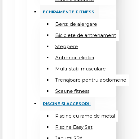
ECHIPAMENTE FITNESS
Benzi de alergare
Biciclete de antrenament
Steppere
Antrenori eliptici
Multi-stații musculare
Trenajoare pentru abdomene
Scaune fitness
PISCINE ȘI ACCESORII
Piscine cu rame de metal
Piscine Easy Set
Jacuzzi SPA