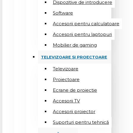
Dispozitive de introducere
Software
Accesorii pentru calculatoare
Accesorii pentru laptopuri
Mobilier de gaming
TELEVIZOARE ȘI PROECTOARE
Televizoare
Proiectoare
Ecrane de proiectie
Accesorii TV
Accesorii proiector
Suporturi pentru tehnică