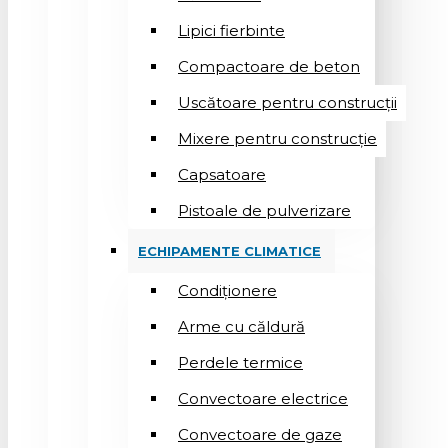
Lipici fierbinte
Compactoare de beton
Uscătoare pentru construcții
Mixere pentru construcție
Capsatoare
Pistoale de pulverizare
ECHIPAMENTE CLIMATICE
Condiționere
Arme cu căldură
Perdele termice
Convectoare electrice
Convectoare de gaze