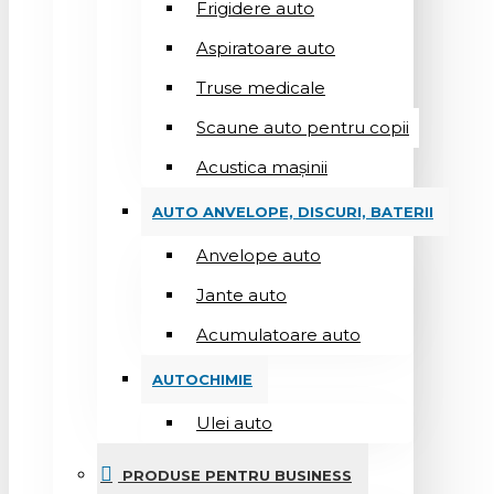
Frigidere auto
Aspiratoare auto
Truse medicale
Scaune auto pentru copii
Acustica mașinii
AUTO ANVELOPE, DISCURI, BATERII
Anvelope auto
Jante auto
Acumulatoare auto
AUTOCHIMIE
Ulei auto
PRODUSE PENTRU BUSINESS