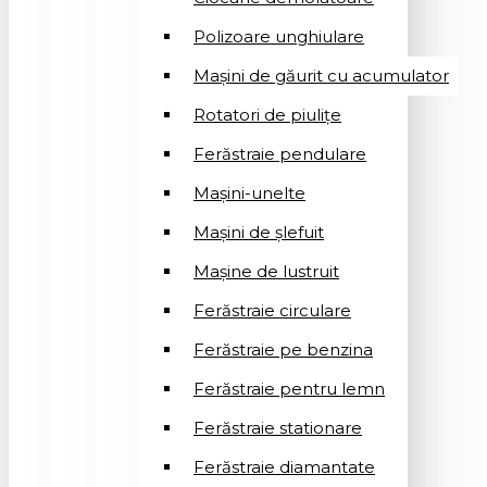
Polizoare unghiulare
Mașini de găurit cu acumulator
Rotatori de piuliţe
Ferăstraie pendulare
Mașini-unelte
Mașini de șlefuit
Mașinе de lustruit
Ferăstraie circulare
Ferăstraie pe benzina
Ferăstraie pentru lemn
Ferăstraie stationare
Ferăstraie diamantate