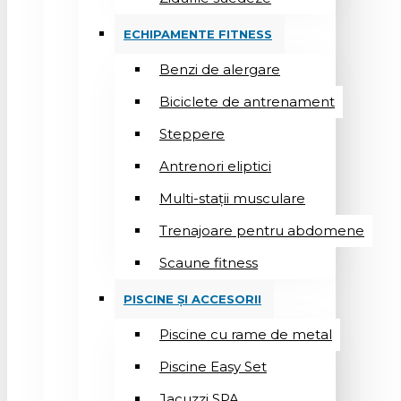
ECHIPAMENTE FITNESS
Benzi de alergare
Biciclete de antrenament
Steppere
Antrenori eliptici
Multi-stații musculare
Trenajoare pentru abdomene
Scaune fitness
PISCINE ȘI ACCESORII
Piscine cu rame de metal
Piscine Easy Set
Jacuzzi SPA