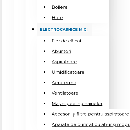
Boilere
Hote
ELECTROCASNICE MICI
Fier de călcat
Aburitori
Aspiratoare
Umidificatoare
Aeroterme
Ventilatoare
Mașini peeling hainelor
Accesorii și filtre pentru aspiratoare
Aparate de curățat cu abur și mopu