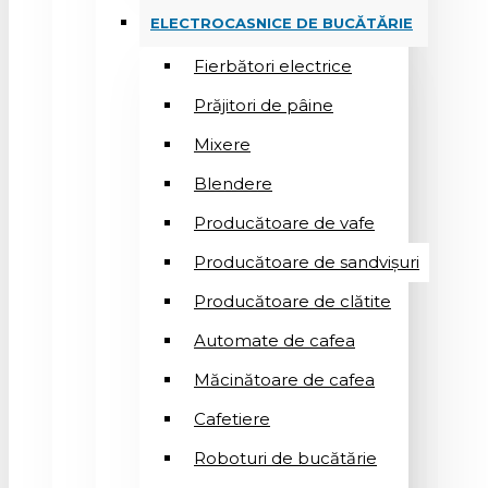
ELECTROCASNICE DE BUCĂTĂRIE
Fierbători electrice
Prăjitori de pâine
Mixere
Blendere
Producătoare de vafe
Producătoare de sandvişuri
Producătoare de clătite
Automate de cafea
Măcinătoare de cafea
Cafetiere
Roboturi de bucătărie