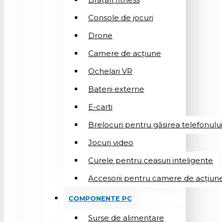
Console de jocuri
Drone
Camere de acțiune
Ochelari VR
Baterii externe
E-carti
Brelocuri pentru găsirea telefonulu
Jocuri video
Curele pentru ceasuri inteligente
Accesorii pentru camere de acțiun
COMPONENTE PC
Surse de alimentare