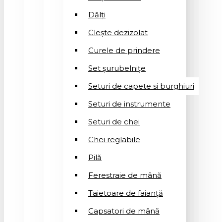
Dălți
Clește dezizolat
Curele de prindere
Set șurubelnițe
Seturi de capete si burghiuri
Seturi de instrumente
Seturi de chei
Chei reglabile
Pilă
Ferestraie de mână
Taietoare de faianță
Capsatori de mână