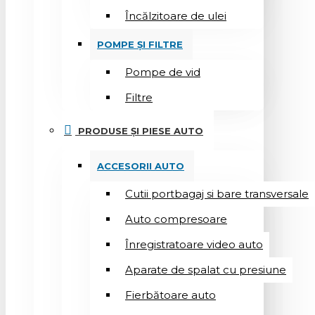
Încălzitoare de ulei
POMPE ȘI FILTRE
Pompe de vid
Filtre
PRODUSE ȘI PIESE AUTO
ACCESORII AUTO
Cutii portbagaj si bare transversale
Auto compresoare
Înregistratoare video auto
Aparate de spalat cu presiune
Fierbătoare auto