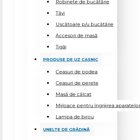
Robinete de bucătărie
Tăvi
Uscătoare p/u bucătărie
Accesori de masă
Tigăi
PRODUSE DE UZ CASNIC
Ceasuri de podea
Ceasuri de perete
Masă de călcat
Mijloace pentru îngrijirea aparatelo
Lampa de birou
UNELTE DE GRĂDINĂ