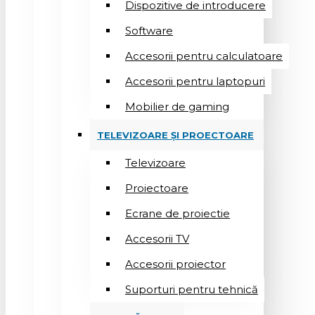
Dispozitive de introducere
Software
Accesorii pentru calculatoare
Accesorii pentru laptopuri
Mobilier de gaming
TELEVIZOARE ȘI PROECTOARE
Televizoare
Proiectoare
Ecrane de proiectie
Accesorii TV
Accesorii proiector
Suporturi pentru tehnică