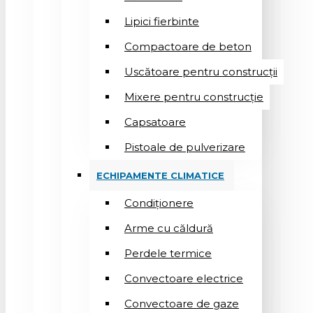
Lipici fierbinte
Compactoare de beton
Uscătoare pentru construcții
Mixere pentru construcție
Capsatoare
Pistoale de pulverizare
ECHIPAMENTE CLIMATICE
Condiționere
Arme cu căldură
Perdele termice
Convectoare electrice
Convectoare de gaze