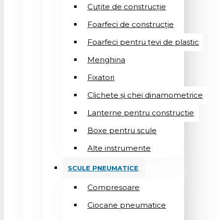
Cuțite de construcție
Foarfeci de construcție
Foarfeci pentru țevi de plastic
Menghina
Fixatori
Clichete și chei dinamometrice
Lanterne pentru constructie
Boxe pentru scule
Alte instrumente
SCULE PNEUMATICE
Compresoare
Ciocane pneumatice