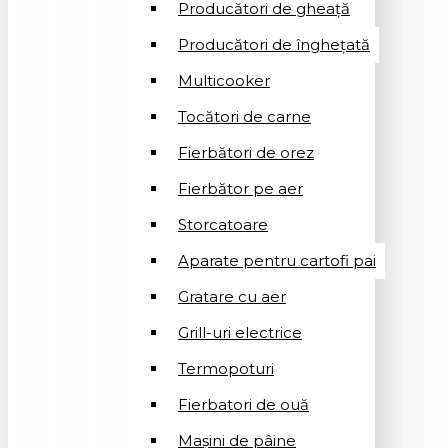
Producători de gheață
Producători de înghețată
Multicooker
Tocători de carne
Fierbători de orez
Fierbător pe aer
Storcatoare
Aparate pentru cartofi pai
Gratare cu aer
Grill-uri electrice
Termopoturi
Fierbatori de ouă
Mașini de pâine