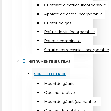
Cuptoare electrice încorporabile
Aparate de cafea încorporabile
Cuptor pe gaz
Rafturi de vin încorporabile
Panouri combinate
Seturi electrocasnice incorporable
INSTRUMENTE ȘI UTILAJ
SCULE ELECTRICE
Mașini de găurit
Ciocane rotative
Mașini de găurit (diamantate)
Ciocane demolatoare