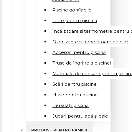
Piscine gonflabile
Filtre pentru piscină
Încălzitoare și termometre pentru p
Ozonizante și generatoare de clor
Accesorii pentru piscină
Truse de îngrijire a piscinei
Materiale de consum pentru piscin
Scări pentru piscine
Huse pentru piscine
Reparații piscină
Jucării pentru apă și baie
PRODUSE PENTRU FAMILIE