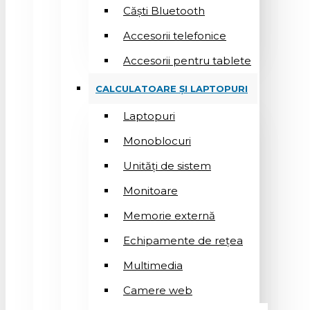
Căști Bluetooth
Accesorii telefonice
Accesorii pentru tablete
CALCULATOARE ȘI LAPTOPURI
Laptopuri
Monoblocuri
Unități de sistem
Monitoare
Memorie externă
Echipamente de rețea
Multimedia
Camere web