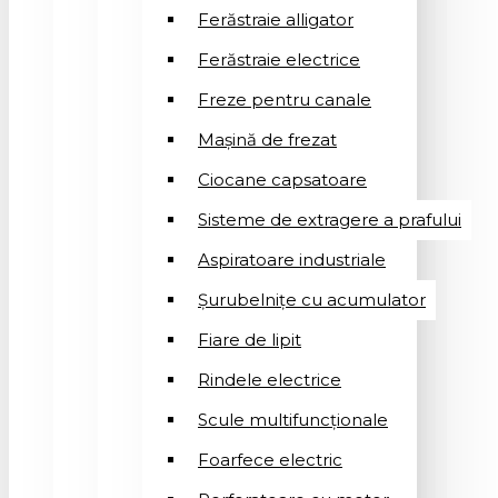
Ferăstraie alligator
Ferăstraie electrice
Freze pentru canale
Mașină de frezat
Ciocane capsatoare
Sisteme de extragere a prafului
Aspiratoare industriale
Șurubelnițe cu acumulator
Fiare de lipit
Rindele electrice
Scule multifuncționale
Foarfece electric