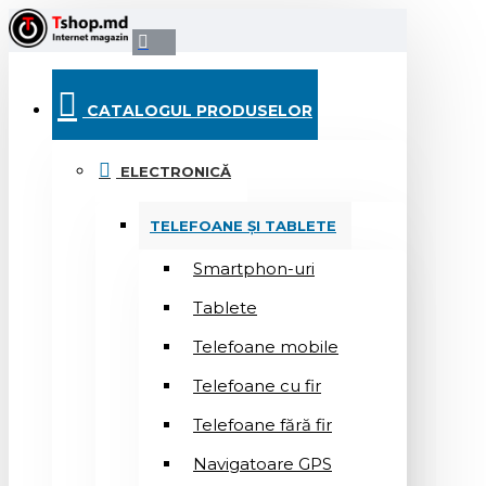
CATALOGUL PRODUSELOR
ELECTRONICĂ
TELEFOANE ȘI TABLETE
Smartphon-uri
Tablete
Telefoane mobile
Telefoane cu fir
Telefoane fără fir
Navigatoare GPS