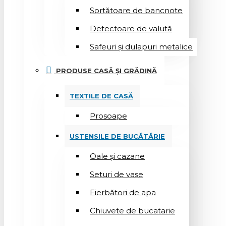
Sortătoare de bancnote
Detectoare de valută
Safeuri și dulapuri metalice
PRODUSE CASĂ ȘI GRĂDINĂ
TEXTILE DE CASĂ
Prosoape
USTENSILE DE BUCĂTĂRIE
Oale și cazane
Seturi de vase
Fierbători de apa
Chiuvete de bucatarie