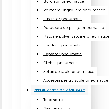
Burghiuri pneumatice
Polizoare unghiulare pneumatice
Lustrător pneumatic
Rotatoare de piulițe pneumatice
Pistoale pulverizatoare pneumatic
Foarfece pneumatice
Capsator pneumatic
Clichet pneumatic
Seturi de scule pneumatice
Accesorii pentru scule pneumatice
INSTRUMENTE DE MĂSURARE
Telemetre
Niveluri optice