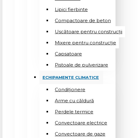
Lipici fierbinte
Compactoare de beton
Uscătoare pentru construcții
Mixere pentru construcție
Capsatoare
Pistoale de pulverizare
ECHIPAMENTE CLIMATICE
Condiționere
Arme cu căldură
Perdele termice
Convectoare electrice
Convectoare de gaze