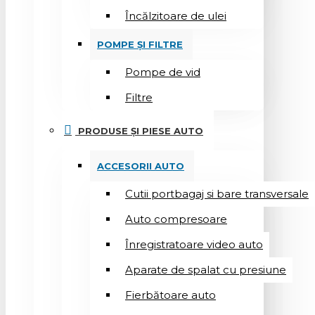
Încălzitoare de ulei
POMPE ȘI FILTRE
Pompe de vid
Filtre
PRODUSE ȘI PIESE AUTO
ACCESORII AUTO
Cutii portbagaj si bare transversale
Auto compresoare
Înregistratoare video auto
Aparate de spalat cu presiune
Fierbătoare auto