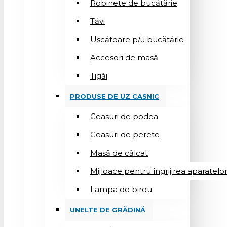
Robinete de bucătărie
Tăvi
Uscătoare p/u bucătărie
Accesori de masă
Tigăi
PRODUSE DE UZ CASNIC
Ceasuri de podea
Ceasuri de perete
Masă de călcat
Mijloace pentru îngrijirea aparatelo
Lampa de birou
UNELTE DE GRĂDINĂ