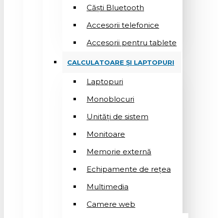
Căști Bluetooth
Accesorii telefonice
Accesorii pentru tablete
CALCULATOARE ȘI LAPTOPURI
Laptopuri
Monoblocuri
Unități de sistem
Monitoare
Memorie externă
Echipamente de rețea
Multimedia
Camere web