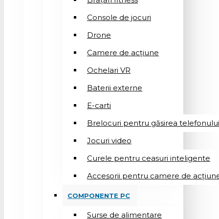
Console de jocuri
Drone
Camere de acțiune
Ochelari VR
Baterii externe
E-carti
Brelocuri pentru găsirea telefonulu
Jocuri video
Curele pentru ceasuri inteligente
Accesorii pentru camere de acțiun
COMPONENTE PC
Surse de alimentare