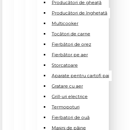
Producători de gheață
Producători de înghețată
Multicooker
Tocători de carne
Fierbători de orez
Fierbător pe aer
Storcatoare
Aparate pentru cartofi pai
Gratare cu aer
Grill-uri electrice
Termopoturi
Fierbatori de ouă
Mașini de pâine