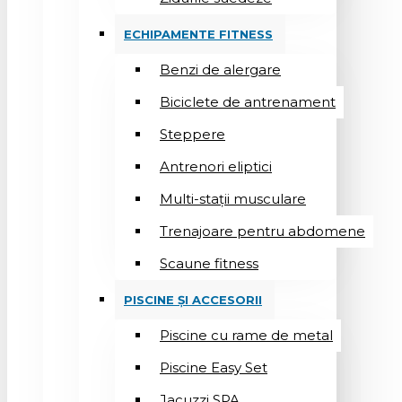
ECHIPAMENTE FITNESS
Benzi de alergare
Biciclete de antrenament
Steppere
Antrenori eliptici
Multi-stații musculare
Trenajoare pentru abdomene
Scaune fitness
PISCINE ȘI ACCESORII
Piscine cu rame de metal
Piscine Easy Set
Jacuzzi SPA