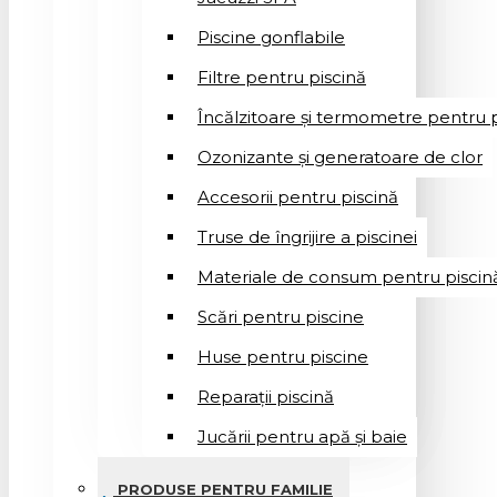
Piscine gonflabile
Filtre pentru piscină
Încălzitoare și termometre pentru p
Ozonizante și generatoare de clor
Accesorii pentru piscină
Truse de îngrijire a piscinei
Materiale de consum pentru piscin
Scări pentru piscine
Huse pentru piscine
Reparații piscină
Jucării pentru apă și baie
PRODUSE PENTRU FAMILIE