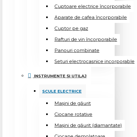
Cuptoare electrice încorporabile
Aparate de cafea încorporabile
Cuptor pe gaz
Rafturi de vin încorporabile
Panouri combinate
Seturi electrocasnice incorporable
INSTRUMENTE ȘI UTILAJ
SCULE ELECTRICE
Mașini de găurit
Ciocane rotative
Mașini de găurit (diamantate)
Ciocane demolatoare