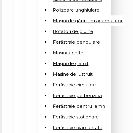
Polizoare unghiulare
Mașini de găurit cu acumulator
Rotatori de piuliţe
Ferăstraie pendulare
Mașini-unelte
Mașini de șlefuit
Mașinе de lustruit
Ferăstraie circulare
Ferăstraie pe benzina
Ferăstraie pentru lemn
Ferăstraie stationare
Ferăstraie diamantate