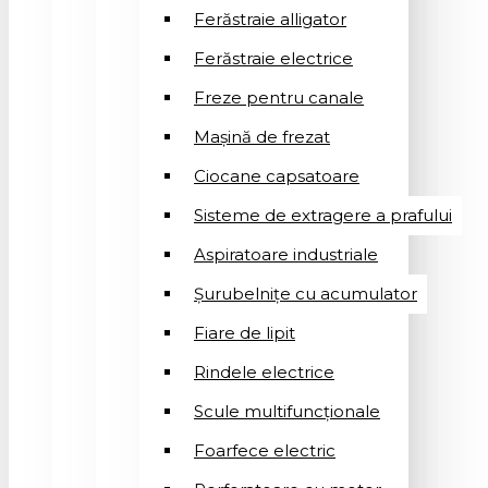
Ferăstraie alligator
Ferăstraie electrice
Freze pentru canale
Mașină de frezat
Ciocane capsatoare
Sisteme de extragere a prafului
Aspiratoare industriale
Șurubelnițe cu acumulator
Fiare de lipit
Rindele electrice
Scule multifuncționale
Foarfece electric