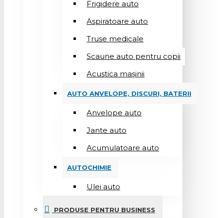
Frigidere auto
Aspiratoare auto
Truse medicale
Scaune auto pentru copii
Acustica mașinii
AUTO ANVELOPE, DISCURI, BATERII
Anvelope auto
Jante auto
Acumulatoare auto
AUTOCHIMIE
Ulei auto
PRODUSE PENTRU BUSINESS