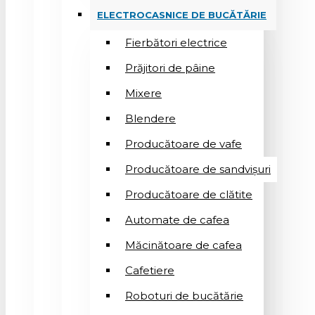
ELECTROCASNICE DE BUCĂTĂRIE
Fierbători electrice
Prăjitori de pâine
Mixere
Blendere
Producătoare de vafe
Producătoare de sandvişuri
Producătoare de clătite
Automate de cafea
Măcinătoare de cafea
Cafetiere
Roboturi de bucătărie