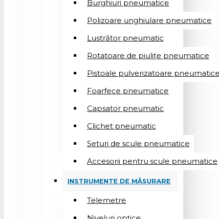
Burghiuri pneumatice
Polizoare unghiulare pneumatice
Lustrător pneumatic
Rotatoare de piulițe pneumatice
Pistoale pulverizatoare pneumatic
Foarfece pneumatice
Capsator pneumatic
Clichet pneumatic
Seturi de scule pneumatice
Accesorii pentru scule pneumatice
INSTRUMENTE DE MĂSURARE
Telemetre
Niveluri optice