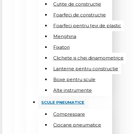
Cuțite de construcție
Foarfeci de construcție
Foarfeci pentru țevi de plastic
Menghina
Fixatori
Clichete și chei dinamometrice
Lanterne pentru constructie
Boxe pentru scule
Alte instrumente
SCULE PNEUMATICE
Compresoare
Ciocane pneumatice