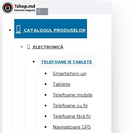
CATALOGUL PRODUSELOR
ELECTRONICĂ
TELEFOANE ȘI TABLETE
Smartphon-uri
Tablete
Telefoane mobile
Telefoane cu fir
Telefoane fără fir
Navigatoare GPS