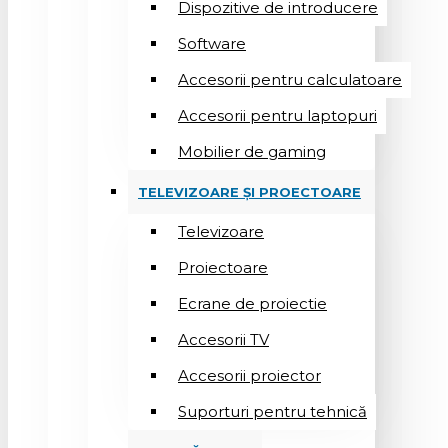
Dispozitive de introducere
Software
Accesorii pentru calculatoare
Accesorii pentru laptopuri
Mobilier de gaming
TELEVIZOARE ȘI PROECTOARE
Televizoare
Proiectoare
Ecrane de proiectie
Accesorii TV
Accesorii proiector
Suporturi pentru tehnică