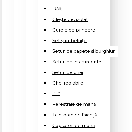
Dălți
Clește dezizolat
Curele de prindere
Set șurubelnițe
Seturi de capete si burghiuri
Seturi de instrumente
Seturi de chei
Chei reglabile
Pilă
Ferestraie de mână
Taietoare de faianță
Capsatori de mână