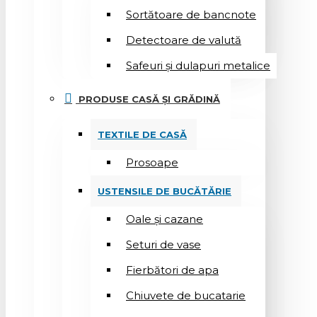
Sortătoare de bancnote
Detectoare de valută
Safeuri și dulapuri metalice
PRODUSE CASĂ ȘI GRĂDINĂ
TEXTILE DE CASĂ
Prosoape
USTENSILE DE BUCĂTĂRIE
Oale și cazane
Seturi de vase
Fierbători de apa
Chiuvete de bucatarie