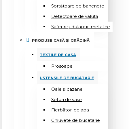
Sortătoare de bancnote
Detectoare de valută
Safeuri și dulapuri metalice
PRODUSE CASĂ ȘI GRĂDINĂ
TEXTILE DE CASĂ
Prosoape
USTENSILE DE BUCĂTĂRIE
Oale și cazane
Seturi de vase
Fierbători de apa
Chiuvete de bucatarie