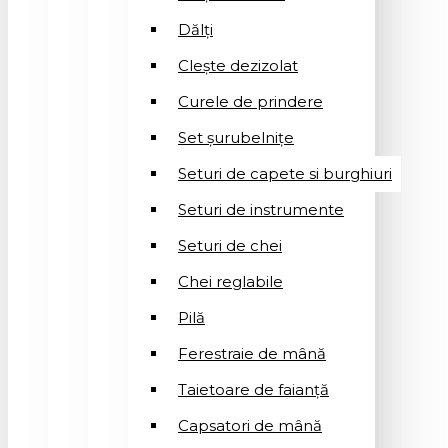
Dălți
Clește dezizolat
Curele de prindere
Set șurubelnițe
Seturi de capete si burghiuri
Seturi de instrumente
Seturi de chei
Chei reglabile
Pilă
Ferestraie de mână
Taietoare de faianță
Capsatori de mână