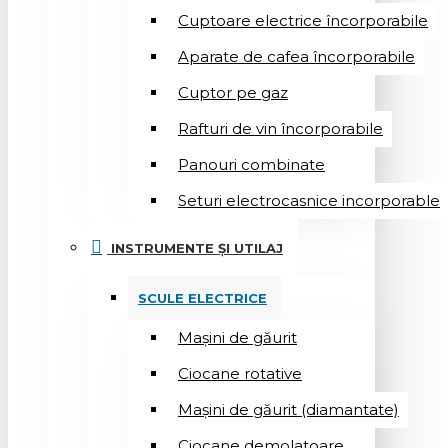
Cuptoare electrice încorporabile
Aparate de cafea încorporabile
Cuptor pe gaz
Rafturi de vin încorporabile
Panouri combinate
Seturi electrocasnice incorporable
INSTRUMENTE ȘI UTILAJ
SCULE ELECTRICE
Mașini de găurit
Ciocane rotative
Mașini de găurit (diamantate)
Ciocane demolatoare