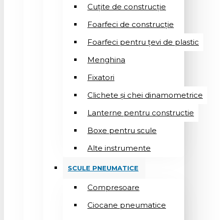
Cuțite de construcție
Foarfeci de construcție
Foarfeci pentru țevi de plastic
Menghina
Fixatori
Clichete și chei dinamometrice
Lanterne pentru constructie
Boxe pentru scule
Alte instrumente
SCULE PNEUMATICE
Compresoare
Ciocane pneumatice