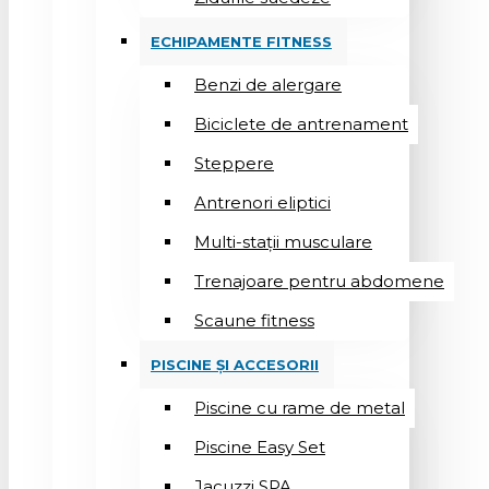
ECHIPAMENTE FITNESS
Benzi de alergare
Biciclete de antrenament
Steppere
Antrenori eliptici
Multi-stații musculare
Trenajoare pentru abdomene
Scaune fitness
PISCINE ȘI ACCESORII
Piscine cu rame de metal
Piscine Easy Set
Jacuzzi SPA