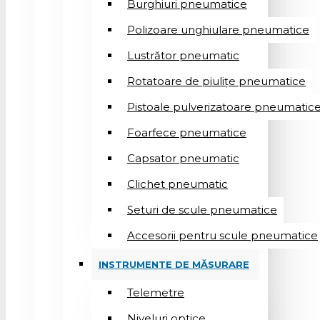
Burghiuri pneumatice
Polizoare unghiulare pneumatice
Lustrător pneumatic
Rotatoare de piulițe pneumatice
Pistoale pulverizatoare pneumatic
Foarfece pneumatice
Capsator pneumatic
Clichet pneumatic
Seturi de scule pneumatice
Accesorii pentru scule pneumatice
INSTRUMENTE DE MĂSURARE
Telemetre
Niveluri optice