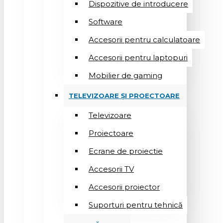
Dispozitive de introducere
Software
Accesorii pentru calculatoare
Accesorii pentru laptopuri
Mobilier de gaming
TELEVIZOARE ȘI PROECTOARE
Televizoare
Proiectoare
Ecrane de proiectie
Accesorii TV
Accesorii proiector
Suporturi pentru tehnică