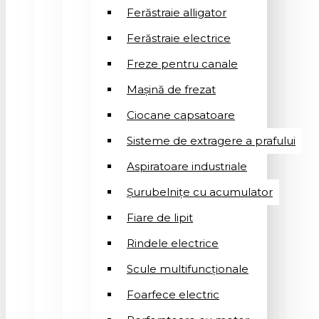
Ferăstraie alligator
Ferăstraie electrice
Freze pentru canale
Mașină de frezat
Ciocane capsatoare
Sisteme de extragere a prafului
Aspiratoare industriale
Șurubelnițe cu acumulator
Fiare de lipit
Rindele electrice
Scule multifuncționale
Foarfece electric