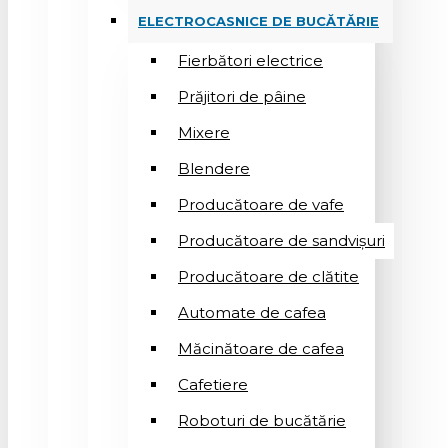
ELECTROCASNICE DE BUCĂTĂRIE
Fierbători electrice
Prăjitori de pâine
Mixere
Blendere
Producătoare de vafe
Producătoare de sandvişuri
Producătoare de clătite
Automate de cafea
Măcinătoare de cafea
Cafetiere
Roboturi de bucătărie