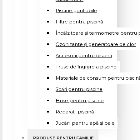
Piscine gonflabile
Filtre pentru piscină
Încălzitoare și termometre pentru p
Ozonizante și generatoare de clor
Accesorii pentru piscină
Truse de îngrijire a piscinei
Materiale de consum pentru piscin
Scări pentru piscine
Huse pentru piscine
Reparații piscină
Jucării pentru apă și baie
PRODUSE PENTRU FAMILIE