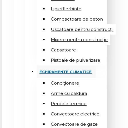
Lipici fierbinte
Compactoare de beton
Uscătoare pentru construcții
Mixere pentru construcție
Capsatoare
Pistoale de pulverizare
ECHIPAMENTE CLIMATICE
Condiționere
Arme cu căldură
Perdele termice
Convectoare electrice
Convectoare de gaze