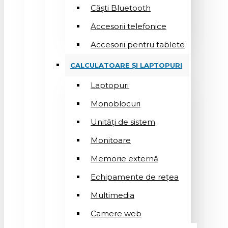
Căști Bluetooth
Accesorii telefonice
Accesorii pentru tablete
CALCULATOARE ȘI LAPTOPURI
Laptopuri
Monoblocuri
Unități de sistem
Monitoare
Memorie externă
Echipamente de rețea
Multimedia
Camere web