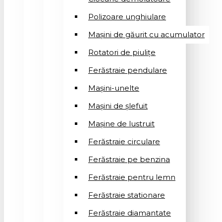
Polizoare unghiulare
Mașini de găurit cu acumulator
Rotatori de piuliţe
Ferăstraie pendulare
Mașini-unelte
Mașini de șlefuit
Mașinе de lustruit
Ferăstraie circulare
Ferăstraie pe benzina
Ferăstraie pentru lemn
Ferăstraie stationare
Ferăstraie diamantate