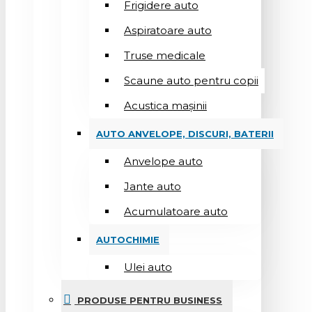
Frigidere auto
Aspiratoare auto
Truse medicale
Scaune auto pentru copii
Acustica mașinii
AUTO ANVELOPE, DISCURI, BATERII
Anvelope auto
Jante auto
Acumulatoare auto
AUTOCHIMIE
Ulei auto
PRODUSE PENTRU BUSINESS