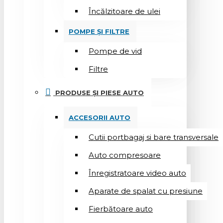
Încălzitoare de ulei
POMPE ȘI FILTRE
Pompe de vid
Filtre
PRODUSE ȘI PIESE AUTO
ACCESORII AUTO
Cutii portbagaj si bare transversale
Auto compresoare
Înregistratoare video auto
Aparate de spalat cu presiune
Fierbătoare auto