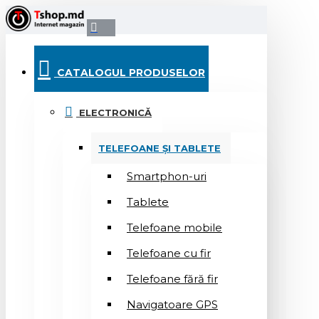
CATALOGUL PRODUSELOR
ELECTRONICĂ
TELEFOANE ȘI TABLETE
Smartphon-uri
Tablete
Telefoane mobile
Telefoane cu fir
Telefoane fără fir
Navigatoare GPS