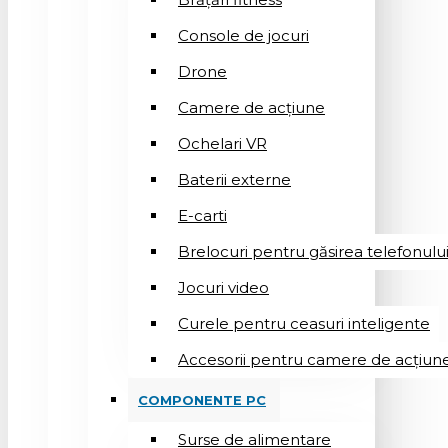
Console de jocuri
Drone
Camere de acțiune
Ochelari VR
Baterii externe
E-carti
Brelocuri pentru găsirea telefonulu
Jocuri video
Curele pentru ceasuri inteligente
Accesorii pentru camere de acțiun
COMPONENTE PC
Surse de alimentare