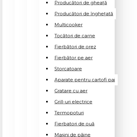
Producători de gheață
Producători de înghețată
Multicooker
Tocători de carne
Fierbători de orez
Fierbător pe aer
Storcatoare
Aparate pentru cartofi pai
Gratare cu aer
Grill-uri electrice
Termopoturi
Fierbatori de ouă
Mașini de pâine