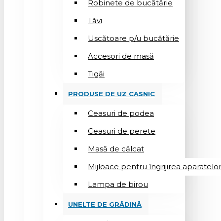
Robinete de bucătărie
Tăvi
Uscătoare p/u bucătărie
Accesori de masă
Tigăi
PRODUSE DE UZ CASNIC
Ceasuri de podea
Ceasuri de perete
Masă de călcat
Mijloace pentru îngrijirea aparatelo
Lampa de birou
UNELTE DE GRĂDINĂ