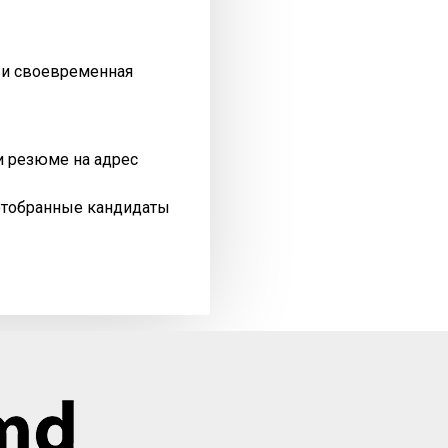
я и своевременная
и резюме на адрес
отобранные кандидаты