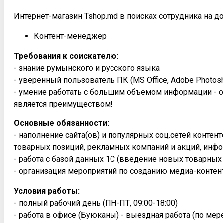
Интернет-магазин Tshop.md в поисках сотрудника на д
Контент-менеджер
Требования к соискателю:
- знание румынского и русского языка
- уверенный пользователь ПК (MS Office, Adobe Photosh
- умение работать с большим объёмом информации - о
является преимуществом!
Основные обязанности:
- наполнение сайта(ов) и популярных соц.сетей конте
товарных позиций, рекламных компаний и акций, инфо
- работа с базой данных 1С (введение новых товарных
- организация мероприятий по созданию медиа-контен
Условия работы:
- полный рабочий день (ПН-ПТ, 09:00-18:00)
- работа в офисе (Буюканы) - выездная работа (по ме