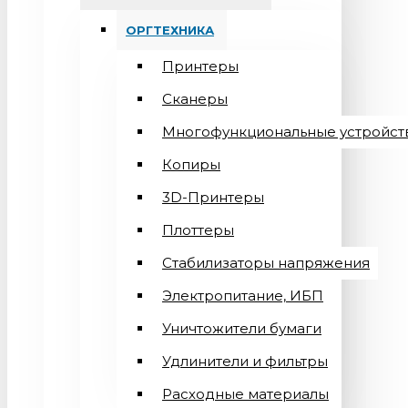
ОРГТЕХНИКА
Принтеры
Сканеры
Многофункциональные устройст
Копиры
3D-Принтеры
Плоттеры
Стабилизаторы напряжения
Электропитание, ИБП
Уничтожители бумаги
Удлинители и фильтры
Расходные материалы