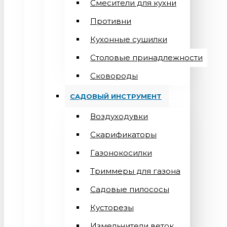
Смесители для кухни
Противни
Кухонные сушилки
Столовые принадлежности
Сковороды
САДОВЫЙ ИНСТРУМЕНТ
Воздуходувки
Скарификаторы
Газонокосилки
Триммеры для газона
Садовые пилососы
Кусторезы
Измельчители веток