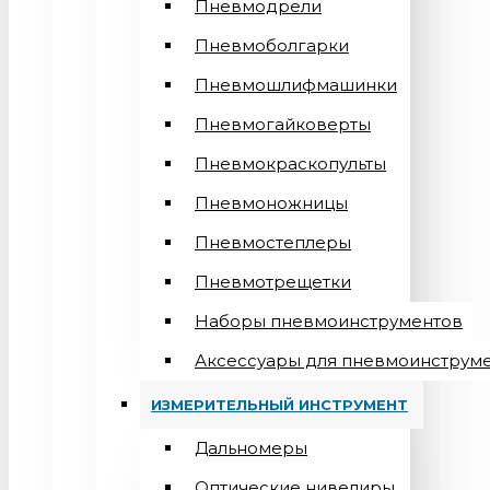
Пневмодрели
Пневмоболгарки
Пневмошлифмашинки
Пневмогайковерты
Пневмокраскопульты
Пневмоножницы
Пневмостеплеры
Пневмотрещетки
Наборы пневмоинструментов
Аксессуары для пневмоинструм
ИЗМЕРИТЕЛЬНЫЙ ИНСТРУМЕНТ
Дальномеры
Оптические нивелиры