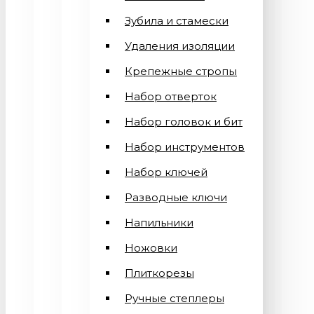
Зубила и стамески
Удаления изоляции
Крепежные стропы
Набор отверток
Набор головок и бит
Набор инструментов
Набор ключей
Разводные ключи
Напильники
Ножовки
Плиткорезы
Ручные степлеры