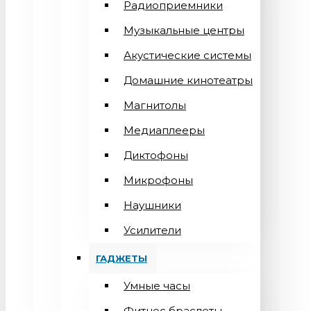
Радиоприемники
Музыкальные центры
Акустические системы
Домашние кинотеатры
Магнитолы
Медиаплееры
Диктофоны
Микрофоны
Наушники
Усилители
ГАДЖЕТЫ
Умные часы
Фитнес браслеты