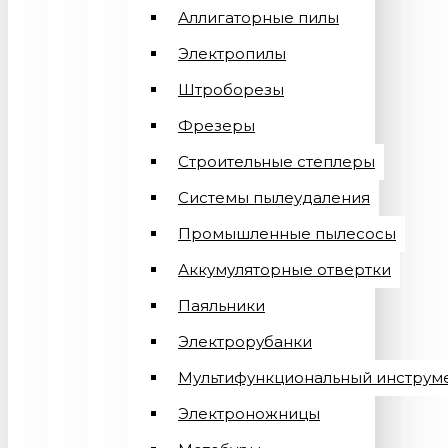
Аллигаторные пилы
Электропилы
Штроборезы
Фрезеры
Строительные степлеры
Системы пылеудаления
Промышленные пылесосы
Аккумуляторные отвертки
Паяльники
Электрорубанки
Мультифункциональный инструм
Электроножницы