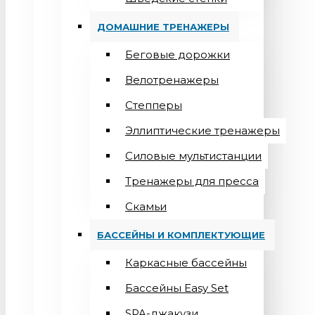
ДОМАШНИЕ ТРЕНАЖЕРЫ
Беговые дорожки
Велотренажеры
Степперы
Эллиптические тренажеры
Силовые мультистанции
Тренажеры для пресса
Скамьи
БАССЕЙНЫ И КОМПЛЕКТУЮЩИЕ
Каркасные бассейны
Бассейны Easy Set
SPA-джакузи