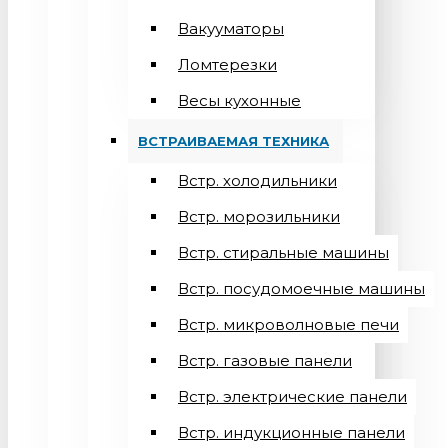
Вакууматоры
Ломтерезки
Весы кухонные
ВСТРАИВАЕМАЯ ТЕХНИКА
Встр. холодильники
Встр. морозильники
Встр. стиральные машины
Встр. посудомоечные машины
Встр. микроволновые печи
Встр. газовые панели
Встр. электрические панели
Встр. индукционные панели