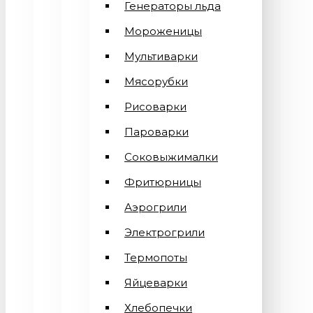
Генераторы льда
Мороженицы
Мультиварки
Мясорубки
Рисоварки
Пароварки
Соковыжималки
Фритюрницы
Аэрогрили
Электрогрили
Термопоты
Яйцеварки
Хлебопечки