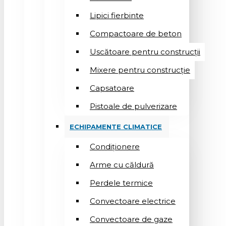
Lipici fierbinte
Compactoare de beton
Uscătoare pentru construcții
Mixere pentru construcție
Capsatoare
Pistoale de pulverizare
ECHIPAMENTE CLIMATICE
Condiționere
Arme cu căldură
Perdele termice
Convectoare electrice
Convectoare de gaze