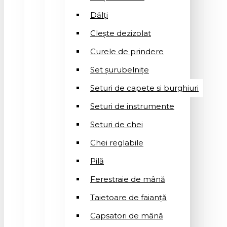
Dălți
Clește dezizolat
Curele de prindere
Set șurubelnițe
Seturi de capete si burghiuri
Seturi de instrumente
Seturi de chei
Chei reglabile
Pilă
Ferestraie de mână
Taietoare de faianță
Capsatori de mână