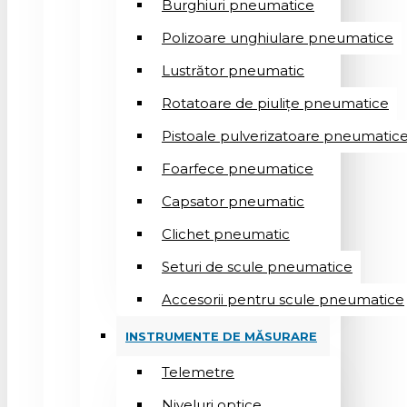
Burghiuri pneumatice
Polizoare unghiulare pneumatice
Lustrător pneumatic
Rotatoare de piulițe pneumatice
Pistoale pulverizatoare pneumatic
Foarfece pneumatice
Capsator pneumatic
Clichet pneumatic
Seturi de scule pneumatice
Accesorii pentru scule pneumatice
INSTRUMENTE DE MĂSURARE
Telemetre
Niveluri optice