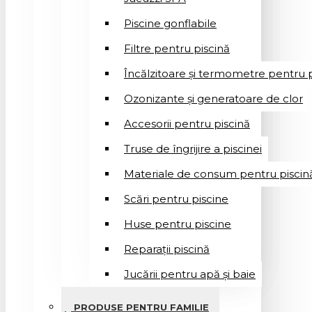
Piscine gonflabile
Filtre pentru piscină
Încălzitoare și termometre pentru p
Ozonizante și generatoare de clor
Accesorii pentru piscină
Truse de îngrijire a piscinei
Materiale de consum pentru piscin
Scări pentru piscine
Huse pentru piscine
Reparații piscină
Jucării pentru apă și baie
PRODUSE PENTRU FAMILIE