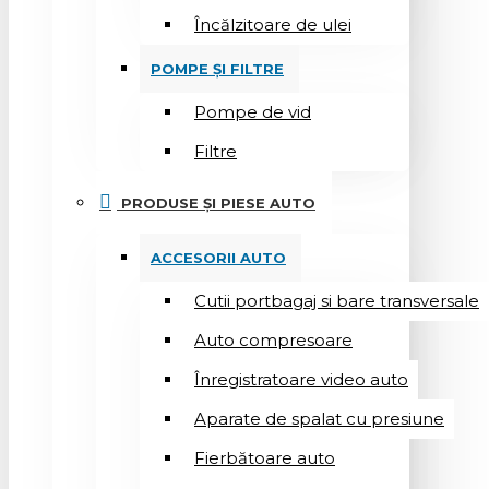
Încălzitoare de ulei
POMPE ȘI FILTRE
Pompe de vid
Filtre
PRODUSE ȘI PIESE AUTO
ACCESORII AUTO
Cutii portbagaj si bare transversale
Auto compresoare
Înregistratoare video auto
Aparate de spalat cu presiune
Fierbătoare auto