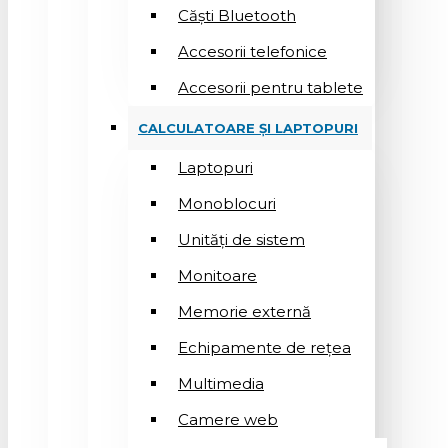
Căști Bluetooth
Accesorii telefonice
Accesorii pentru tablete
CALCULATOARE ȘI LAPTOPURI
Laptopuri
Monoblocuri
Unități de sistem
Monitoare
Memorie externă
Echipamente de rețea
Multimedia
Camere web