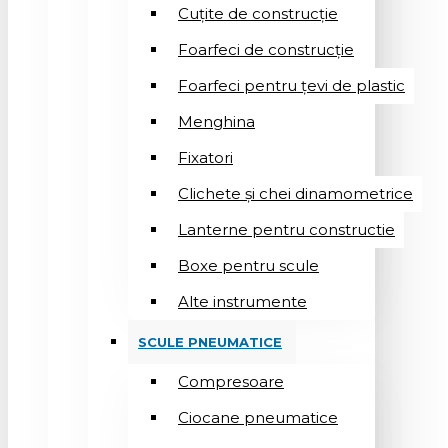
Cuțite de construcție
Foarfeci de construcție
Foarfeci pentru țevi de plastic
Menghina
Fixatori
Clichete și chei dinamometrice
Lanterne pentru constructie
Boxe pentru scule
Alte instrumente
SCULE PNEUMATICE
Compresoare
Ciocane pneumatice