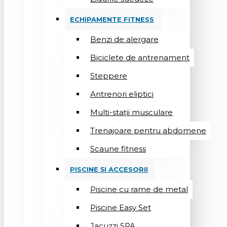
ECHIPAMENTE FITNESS
Benzi de alergare
Biciclete de antrenament
Steppere
Antrenori eliptici
Multi-stații musculare
Trenajoare pentru abdomene
Scaune fitness
PISCINE ȘI ACCESORII
Piscine cu rame de metal
Piscine Easy Set
Jacuzzi SPA