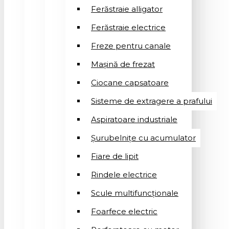
Ferăstraie alligator
Ferăstraie electrice
Freze pentru canale
Mașină de frezat
Ciocane capsatoare
Sisteme de extragere a prafului
Aspiratoare industriale
Șurubelnițe cu acumulator
Fiare de lipit
Rindele electrice
Scule multifuncționale
Foarfece electric