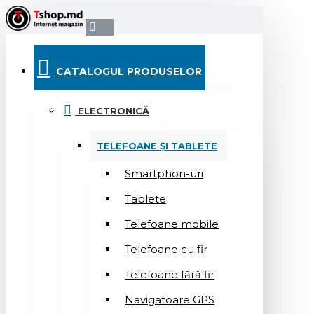
CATALOGUL PRODUSELOR
ELECTRONICĂ
TELEFOANE ȘI TABLETE
Smartphon-uri
Tablete
Telefoane mobile
Telefoane cu fir
Telefoane fără fir
Navigatoare GPS