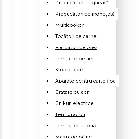
Producători de gheață
Producători de înghețată
Multicooker
Tocători de carne
Fierbători de orez
Fierbător pe aer
Storcatoare
Aparate pentru cartofi pai
Gratare cu aer
Grill-uri electrice
Termopoturi
Fierbatori de ouă
Mașini de pâine