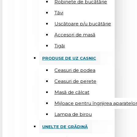
Robinete de bucătărie
Tăvi
Uscătoare p/u bucătărie
Accesori de masă
Tigăi
PRODUSE DE UZ CASNIC
Ceasuri de podea
Ceasuri de perete
Masă de călcat
Mijloace pentru îngrijirea aparatelo
Lampa de birou
UNELTE DE GRĂDINĂ