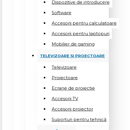
Dispozitive de introducere
Software
Accesorii pentru calculatoare
Accesorii pentru laptopuri
Mobilier de gaming
TELEVIZOARE ȘI PROECTOARE
Televizoare
Proiectoare
Ecrane de proiectie
Accesorii TV
Accesorii proiector
Suporturi pentru tehnică