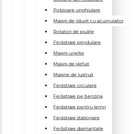
Polizoare unghiulare
Mașini de găurit cu acumulator
Rotatori de piuliţe
Ferăstraie pendulare
Mașini-unelte
Mașini de șlefuit
Mașinе de lustruit
Ferăstraie circulare
Ferăstraie pe benzina
Ferăstraie pentru lemn
Ferăstraie stationare
Ferăstraie diamantate