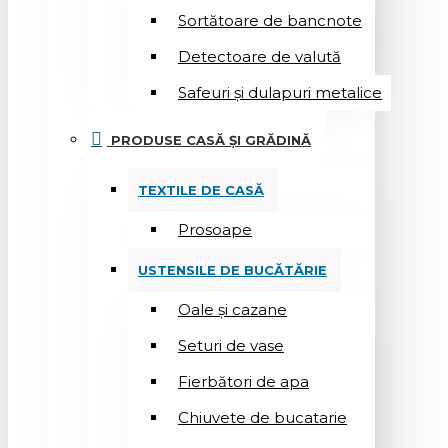
Sortătoare de bancnote
Detectoare de valută
Safeuri și dulapuri metalice
PRODUSE CASĂ ȘI GRĂDINĂ
TEXTILE DE CASĂ
Prosoape
USTENSILE DE BUCĂTĂRIE
Oale și cazane
Seturi de vase
Fierbători de apa
Chiuvete de bucatarie