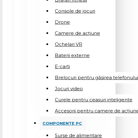
Console de jocuri
Drone
Camere de acțiune
Ochelari VR
Baterii externe
E-carti
Brelocuri pentru găsirea telefonulu
Jocuri video
Curele pentru ceasuri inteligente
Accesorii pentru camere de acțiun
COMPONENTE PC
Surse de alimentare