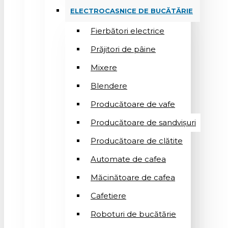
ELECTROCASNICE DE BUCĂTĂRIE
Fierbători electrice
Prăjitori de pâine
Mixere
Blendere
Producătoare de vafe
Producătoare de sandvişuri
Producătoare de clătite
Automate de cafea
Măcinătoare de cafea
Cafetiere
Roboturi de bucătărie