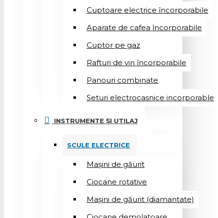
Cuptoare electrice încorporabile
Aparate de cafea încorporabile
Cuptor pe gaz
Rafturi de vin încorporabile
Panouri combinate
Seturi electrocasnice incorporable
INSTRUMENTE ȘI UTILAJ
SCULE ELECTRICE
Mașini de găurit
Ciocane rotative
Mașini de găurit (diamantate)
Ciocane demolatoare