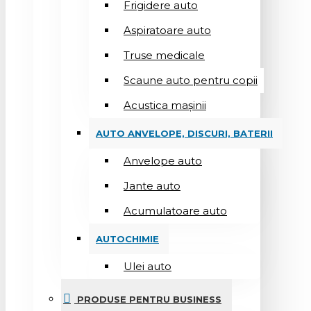
Frigidere auto
Aspiratoare auto
Truse medicale
Scaune auto pentru copii
Acustica mașinii
AUTO ANVELOPE, DISCURI, BATERII
Anvelope auto
Jante auto
Acumulatoare auto
AUTOCHIMIE
Ulei auto
PRODUSE PENTRU BUSINESS