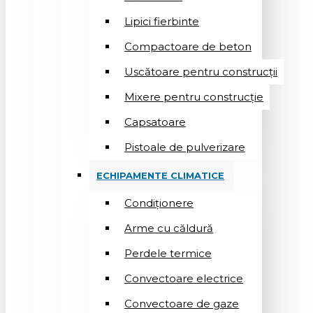
Lipici fierbinte
Compactoare de beton
Uscătoare pentru construcții
Mixere pentru construcție
Capsatoare
Pistoale de pulverizare
ECHIPAMENTE CLIMATICE
Condiționere
Arme cu căldură
Perdele termice
Convectoare electrice
Convectoare de gaze