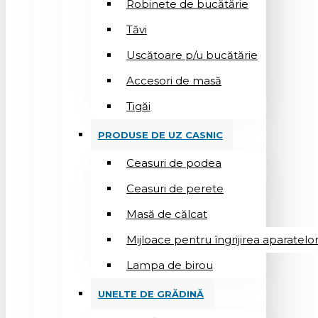
Robinete de bucătărie
Tăvi
Uscătoare p/u bucătărie
Accesori de masă
Tigăi
PRODUSE DE UZ CASNIC
Ceasuri de podea
Ceasuri de perete
Masă de călcat
Mijloace pentru îngrijirea aparatelo
Lampa de birou
UNELTE DE GRĂDINĂ