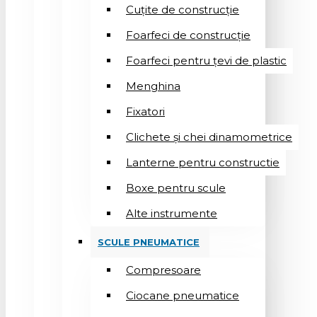
Cuțite de construcție
Foarfeci de construcție
Foarfeci pentru țevi de plastic
Menghina
Fixatori
Clichete și chei dinamometrice
Lanterne pentru constructie
Boxe pentru scule
Alte instrumente
SCULE PNEUMATICE
Compresoare
Ciocane pneumatice