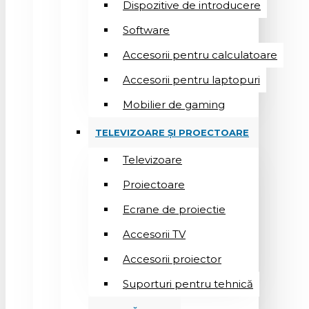
Dispozitive de introducere
Software
Accesorii pentru calculatoare
Accesorii pentru laptopuri
Mobilier de gaming
TELEVIZOARE ȘI PROECTOARE
Televizoare
Proiectoare
Ecrane de proiectie
Accesorii TV
Accesorii proiector
Suporturi pentru tehnică