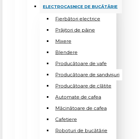
ELECTROCASNICE DE BUCĂTĂRIE
Fierbători electrice
Prăjitori de pâine
Mixere
Blendere
Producătoare de vafe
Producătoare de sandvişuri
Producătoare de clătite
Automate de cafea
Măcinătoare de cafea
Cafetiere
Roboturi de bucătărie