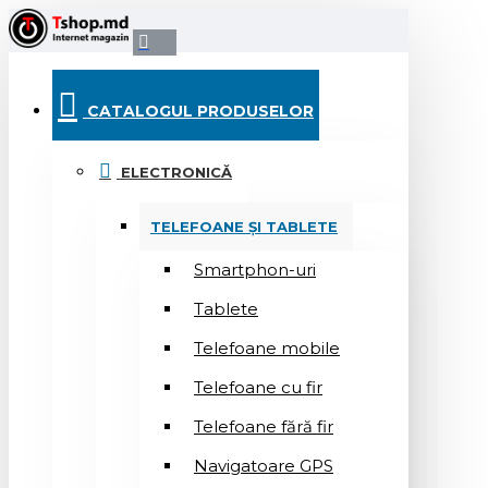
CATALOGUL PRODUSELOR
ELECTRONICĂ
TELEFOANE ȘI TABLETE
Smartphon-uri
Tablete
Telefoane mobile
Telefoane cu fir
Telefoane fără fir
Navigatoare GPS