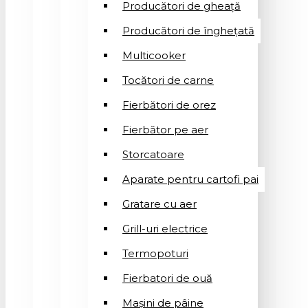
Producători de gheață
Producători de înghețată
Multicooker
Tocători de carne
Fierbători de orez
Fierbător pe aer
Storcatoare
Aparate pentru cartofi pai
Gratare cu aer
Grill-uri electrice
Termopoturi
Fierbatori de ouă
Mașini de pâine