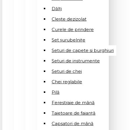
Dălți
Clește dezizolat
Curele de prindere
Set șurubelnițe
Seturi de capete si burghiuri
Seturi de instrumente
Seturi de chei
Chei reglabile
Pilă
Ferestraie de mână
Taietoare de faianță
Capsatori de mână