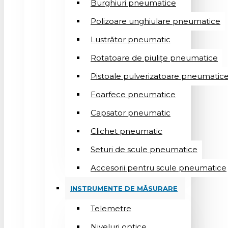
Burghiuri pneumatice
Polizoare unghiulare pneumatice
Lustrător pneumatic
Rotatoare de piulițe pneumatice
Pistoale pulverizatoare pneumatic
Foarfece pneumatice
Capsator pneumatic
Clichet pneumatic
Seturi de scule pneumatice
Accesorii pentru scule pneumatice
INSTRUMENTE DE MĂSURARE
Telemetre
Niveluri optice