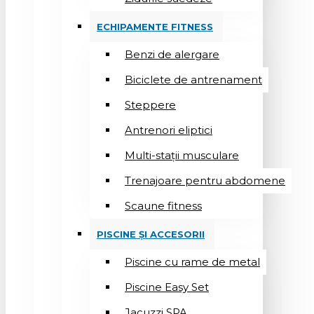
ECHIPAMENTE FITNESS
Benzi de alergare
Biciclete de antrenament
Steppere
Antrenori eliptici
Multi-stații musculare
Trenajoare pentru abdomene
Scaune fitness
PISCINE ȘI ACCESORII
Piscine cu rame de metal
Piscine Easy Set
Jacuzzi SPA