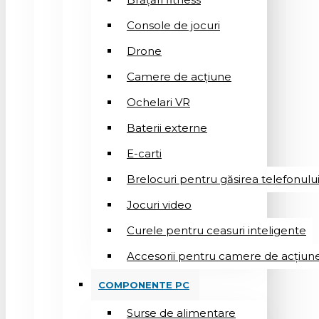
Console de jocuri
Drone
Camere de acțiune
Ochelari VR
Baterii externe
E-carti
Brelocuri pentru găsirea telefonulu
Jocuri video
Curele pentru ceasuri inteligente
Accesorii pentru camere de acțiun
COMPONENTE PC
Surse de alimentare