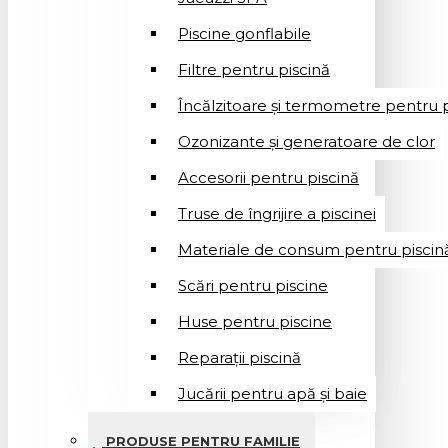
Piscine gonflabile
Filtre pentru piscină
Încălzitoare și termometre pentru p
Ozonizante și generatoare de clor
Accesorii pentru piscină
Truse de îngrijire a piscinei
Materiale de consum pentru piscin
Scări pentru piscine
Huse pentru piscine
Reparații piscină
Jucării pentru apă și baie
PRODUSE PENTRU FAMILIE