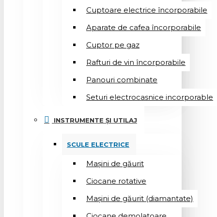
Cuptoare electrice încorporabile
Aparate de cafea încorporabile
Cuptor pe gaz
Rafturi de vin încorporabile
Panouri combinate
Seturi electrocasnice incorporable
INSTRUMENTE ȘI UTILAJ
SCULE ELECTRICE
Mașini de găurit
Ciocane rotative
Mașini de găurit (diamantate)
Ciocane demolatoare