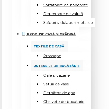
Sortătoare de bancnote
Detectoare de valută
Safeuri și dulapuri metalice
PRODUSE CASĂ ȘI GRĂDINĂ
TEXTILE DE CASĂ
Prosoape
USTENSILE DE BUCĂTĂRIE
Oale și cazane
Seturi de vase
Fierbători de apa
Chiuvete de bucatarie