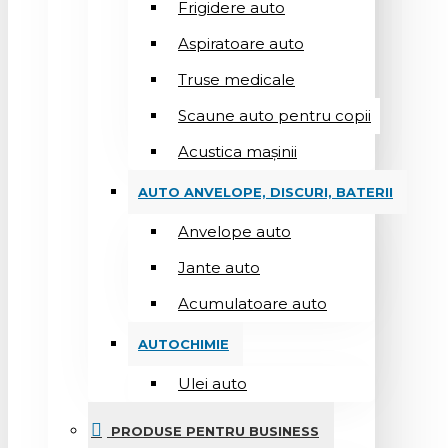
Frigidere auto
Aspiratoare auto
Truse medicale
Scaune auto pentru copii
Acustica mașinii
AUTO ANVELOPE, DISCURI, BATERII
Anvelope auto
Jante auto
Acumulatoare auto
AUTOCHIMIE
Ulei auto
PRODUSE PENTRU BUSINESS