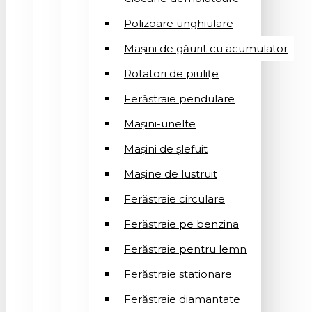
Polizoare unghiulare
Mașini de găurit cu acumulator
Rotatori de piuliţe
Ferăstraie pendulare
Mașini-unelte
Mașini de șlefuit
Mașinе de lustruit
Ferăstraie circulare
Ferăstraie pe benzina
Ferăstraie pentru lemn
Ferăstraie stationare
Ferăstraie diamantate