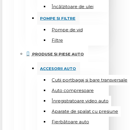
Încălzitoare de ulei
POMPE ȘI FILTRE
Pompe de vid
Filtre
PRODUSE ȘI PIESE AUTO
ACCESORII AUTO
Cutii portbagaj si bare transversale
Auto compresoare
Înregistratoare video auto
Aparate de spalat cu presiune
Fierbătoare auto