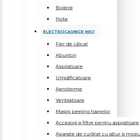
Boilere
Hote
ELECTROCASNICE MICI
Fier de călcat
Aburitori
Aspiratoare
Umidificatoare
Aeroterme
Ventilatoare
Mașini peeling hainelor
Accesorii și filtre pentru aspiratoare
Aparate de curățat cu abur și mopu