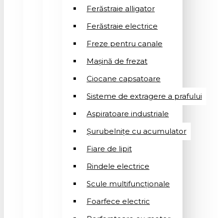
Ferăstraie alligator
Ferăstraie electrice
Freze pentru canale
Mașină de frezat
Ciocane capsatoare
Sisteme de extragere a prafului
Aspiratoare industriale
Șurubelnițe cu acumulator
Fiare de lipit
Rindele electrice
Scule multifuncționale
Foarfece electric