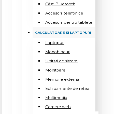
Căști Bluetooth
Accesorii telefonice
Accesorii pentru tablete
CALCULATOARE ȘI LAPTOPURI
Laptopuri
Monoblocuri
Unități de sistem
Monitoare
Memorie externă
Echipamente de rețea
Multimedia
Camere web